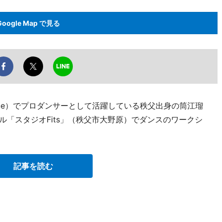
Google Map で見る
ll League）でプロダンサーとして活躍している秩父出身の筒江瑠
ール「スタジオFits」（秩父市大野原）でダンスのワークシ
記事を読む