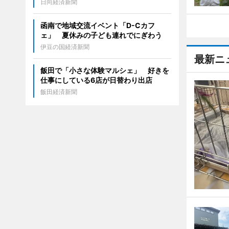
日向経済新聞
函南で地域交流イベント「D-Cカフ
ェ」 夏休みの子ども連れでにぎわう
伊豆の国経済新聞
最新ニ
飯田で「小さな体験マルシェ」 好きを
仕事にしている6店が日替わり出店
飯田経済新聞