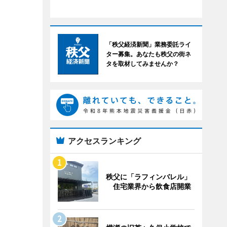
「秩父経済新聞」業務委託ライ
ター募集。あなたも秩父の街ネ
タを取材してみませんか？
アクセスランキング
秩父に「ラフィンバレル」
住宅業界から飲食店開業