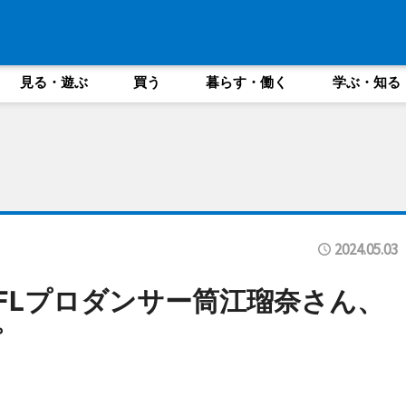
見る・遊ぶ
買う
暮らす・働く
学ぶ・知る
2024.05.03
FLプロダンサー筒江瑠奈さん、
プ