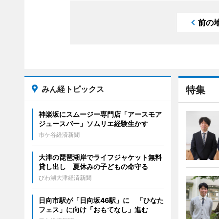
前の
みん経トピックス
特集
神楽坂にスムージー専門店「アースモア
ジュースバー」ソムリエ経験生かす
市ケ谷経済新聞
大津の琵琶湖岸でライフジャケット無料
貸し出し 夏休みの子どもの命守る
びわ湖大津経済新聞
日向市駅が「日向坂46駅」に 「ひなた
フェス」に向け「おもてなし」進む