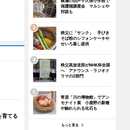
横瀬の旧芦ヶ久保小学校で
保護猫譲渡会 マルシェや
対談も
秩父に「サンク」 手びき
そば粉のシフォンケーキや
せいろ蒸し提供
秩父高放送部がNHK杯全国
へ アナウンス・ラジオド
ラマの2部門
寄居「川の博物館」でアン
モナイト展 小鹿野の新種
や触れられる化石も
を育てる
もっと見る