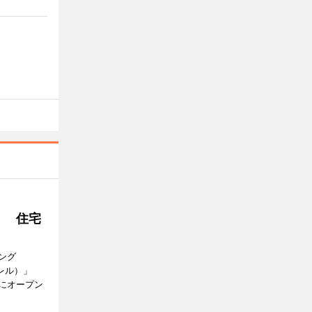
」 住宅
ング
バレル）」
にオープン