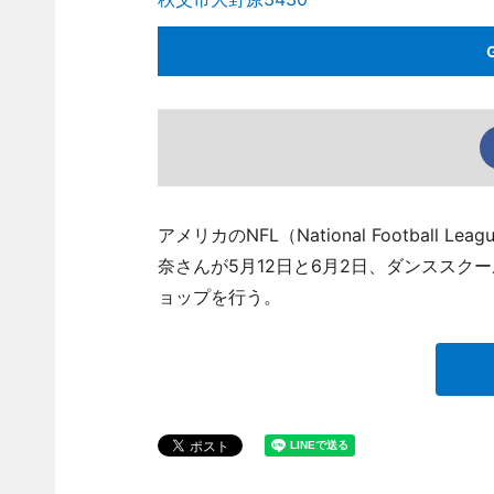
アメリカのNFL（National Footba
奈さんが5月12日と6月2日、ダンススク
ョップを行う。