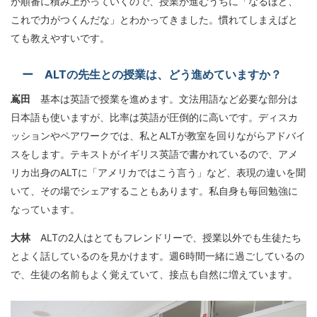
が順番に積み上がっていくので、授業が進むうちに「なるほど、
これで力がつくんだな」とわかってきました。慣れてしまえばと
ても教えやすいです。
ー ALTの先生との授業は、どう進めていますか？
嶌田
基本は英語で授業を進めます。文法用語など必要な部分は
日本語も使いますが、比率は英語が圧倒的に高いです。ディスカ
ッションやペアワークでは、私とALTが教室を回りながらアドバイ
スをします。テキストがイギリス英語で書かれているので、アメ
リカ出身のALTに「アメリカではこう言う」など、表現の違いを聞
いて、その場でシェアすることもあります。私自身も毎回勉強に
なっています。
大林
ALTの2人はとてもフレンドリーで、授業以外でも生徒たち
とよく話しているのを見かけます。週6時間一緒に過ごしているの
で、生徒の名前もよく覚えていて、接点も自然に増えています。