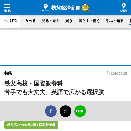
31°C
食べる
見る・遊ぶ
買う
暮らす・働く
学ぶ・知る
特集
2026.06.18
秩父高校・国際教養科
苦手でも大丈夫、英語で広がる選択肢
秩父高校 特集第3弾：国際教養科