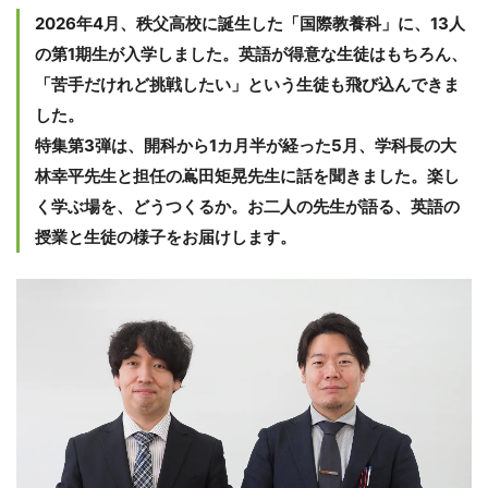
2026年4月、秩父高校に誕生した「国際教養科」に、13人
の第1期生が入学しました。英語が得意な生徒はもちろん、
「苦手だけれど挑戦したい」という生徒も飛び込んできま
した。
特集第3弾は、開科から1カ月半が経った5月、学科長の大
林幸平先生と担任の嶌田矩晃先生に話を聞きました。楽し
く学ぶ場を、どうつくるか。お二人の先生が語る、英語の
授業と生徒の様子をお届けします。