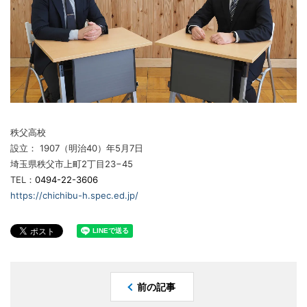
秩父高校
設立： 1907（明治40）年5月7日
埼玉県秩父市上町2丁目23−45
TEL：
0494-22-3606
https://chichibu-h.spec.ed.jp/
前の記事