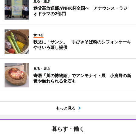
見る・遊ぶ
秩父高放送部がNHK杯全国へ アナウンス・ラジ
オドラマの2部門
食べる
秩父に「サンク」 手びきそば粉のシフォンケーキ
やせいろ蒸し提供
見る・遊ぶ
寄居「川の博物館」でアンモナイト展 小鹿野の新
種や触れられる化石も
もっと見る
暮らす・働く