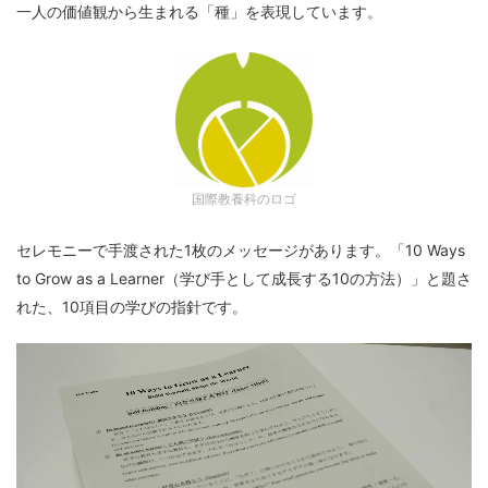
一人の価値観から生まれる「種」を表現しています。
国際教養科のロゴ
セレモニーで手渡された1枚のメッセージがあります。「10 Ways
to Grow as a Learner（学び手として成長する10の方法）」と題さ
れた、10項目の学びの指針です。