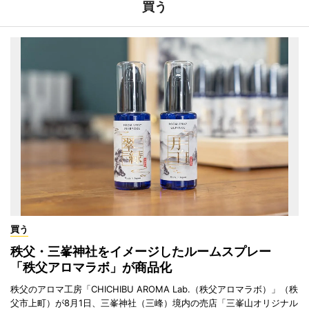
買う
買う
秩父・三峯神社をイメージしたルームスプレー
「秩父アロマラボ」が商品化
秩父のアロマ工房「CHICHIBU AROMA Lab.（秩父アロマラボ）」（秩
父市上町）が8月1日、三峯神社（三峰）境内の売店「三峯山オリジナル