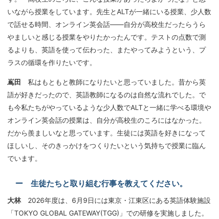
いながら授業をしています。先生とALTが一緒にいる授業、少人数
で話せる時間、オンライン英会話——自分が高校生だったらうら
やましいと感じる授業をやりたかったんです。テストの点数で測
るよりも、英語を使って伝わった、またやってみようという、プ
ラスの循環を作りたいです。
嶌田
私はもともと教師になりたいと思っていました。昔から英
語が好きだったので、英語教師になるのは自然な流れでした。で
も今私たちがやっているような少人数でALTと一緒に学べる環境や
オンライン英会話の授業は、自分が高校生のころにはなかった。
だから羨ましいなと思っています。生徒には英語を好きになって
ほしいし、そのきっかけをつくりたいという気持ちで授業に臨ん
でいます。
ー 生徒たちと取り組む行事を教えてください。
大林
2026年度は、6月9日には東京・江東区にある英語体験施設
「TOKYO GLOBAL GATEWAY(TGG)」での研修を実施しました。