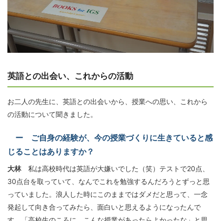
英語との出会い、これからの活動
お二人の先生に、英語との出会いから、授業への思い、これから
の活動について聞きました。
ー ご自身の経験が、今の授業づくりに生きていると感
じることはありますか？
大林
私は高校時代は英語が大嫌いでした（笑）テストで20点、
30点台を取っていて、なんでこれを勉強するんだろうとずっと思
っていました。浪人した時にこのままではダメだと思って、一念
発起して向き合ってみたら、面白いと思えるようになったんで
す。「高校生のころに、こんな授業があったらよかったな」と思