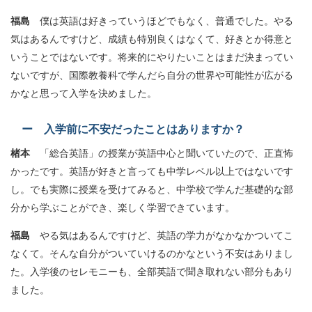
福島
僕は英語は好きっていうほどでもなく、普通でした。やる
気はあるんですけど、成績も特別良くはなくて、好きとか得意と
いうことではないです。将来的にやりたいことはまだ決まってい
ないですが、国際教養科で学んだら自分の世界や可能性が広がる
かなと思って入学を決めました。
ー 入学前に不安だったことはありますか？
楮本
「総合英語」の授業が英語中心と聞いていたので、正直怖
かったです。英語が好きと言っても中学レベル以上ではないです
し。でも実際に授業を受けてみると、中学校で学んだ基礎的な部
分から学ぶことができ、楽しく学習できています。
福島
やる気はあるんですけど、英語の学力がなかなかついてこ
なくて。そんな自分がついていけるのかなという不安はありまし
た。入学後のセレモニーも、全部英語で聞き取れない部分もあり
ました。