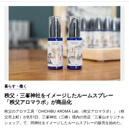
暮らす・働く
秩父・三峯神社をイメージしたルームスプレー
「秩父アロマラボ」が商品化
秩父のアロマ工房「CHICHIBU AROMA Lab.（秩父アロマラボ）」（秩
父市上町）が8月1日、三峯神社（三峰）境内の売店「三峯山オリジナル
ショップ」で、同神社をイメージしたルームスプレーの販売を始めた。