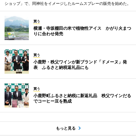
ショップ」で、同神社をイメージしたルームスプレーの販売を始めた。
買う
横瀬・寺坂棚田の米で植物性アイス かがり火まつ
りに合わせ発売
買う
小鹿野・秩父ワインが新ブランド「ドメーヌ」発
表 ふるさと納税返礼品にも
買う
小鹿野町ふるさと納税に新返礼品 秩父ワインだる
でコーヒー豆を熟成
もっと見る