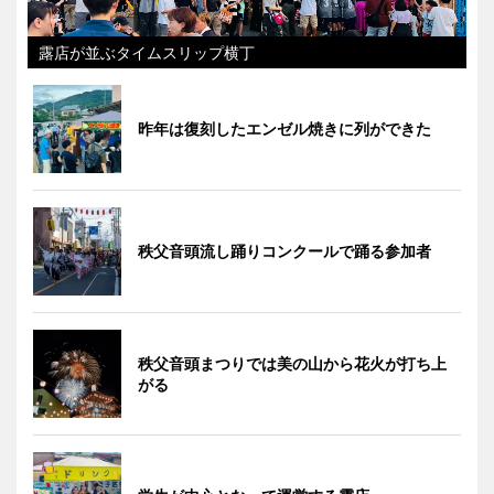
露店が並ぶタイムスリップ横丁
昨年は復刻したエンゼル焼きに列ができた
秩父音頭流し踊りコンクールで踊る参加者
秩父音頭まつりでは美の山から花火が打ち上
がる