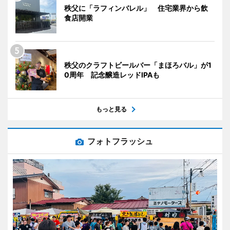
秩父に「ラフィンバレル」 住宅業界から飲
食店開業
秩父のクラフトビールバー「まほろバル」が1
0周年 記念醸造レッドIPAも
もっと見る
フォトフラッシュ