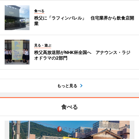
食べる
秩父に「ラフィンバレル」 住宅業界から飲食店開
業
見る・遊ぶ
秩父高放送部がNHK杯全国へ アナウンス・ラジ
オドラマの2部門
もっと見る
食べる