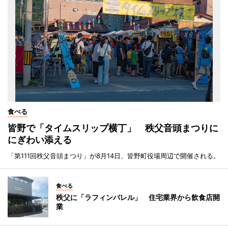
食べる
皆野で「タイムスリップ横丁」 秩父音頭まつりに
にぎわい添える
「第111回秩父音頭まつり」が8月14日、皆野町役場周辺で開催される。
食べる
秩父に「ラフィンバレル」 住宅業界から飲食店開
業