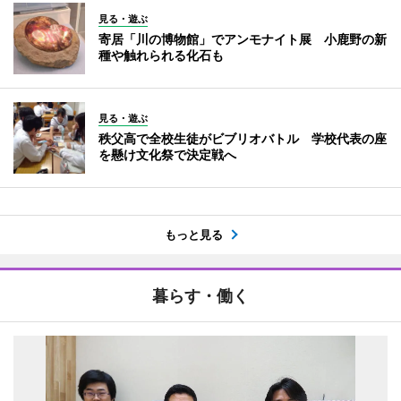
見る・遊ぶ
寄居「川の博物館」でアンモナイト展 小鹿野の新
種や触れられる化石も
見る・遊ぶ
秩父高で全校生徒がビブリオバトル 学校代表の座
を懸け文化祭で決定戦へ
もっと見る
暮らす・働く