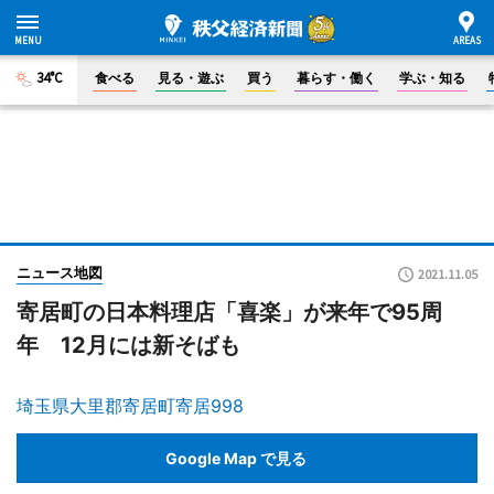
34°C
食べる
見る・遊ぶ
買う
暮らす・働く
学ぶ・知る
ニュース地図
2021.11.05
寄居町の日本料理店「喜楽」が来年で95周
年 12月には新そばも
埼玉県大里郡寄居町寄居998
Google Map で見る