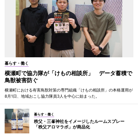
暮らす・働く
横瀬町で協力隊が「けもの相談所」 データ蓄積で
鳥獣被害防ぐ
横瀬町における有害鳥獣対策の専門組織「けもの相談所」の本格運用が
8月1日、地域おこし協力隊員3人を中心に始まった。
暮らす・働く
秩父・三峯神社をイメージしたルームスプレー
「秩父アロマラボ」が商品化