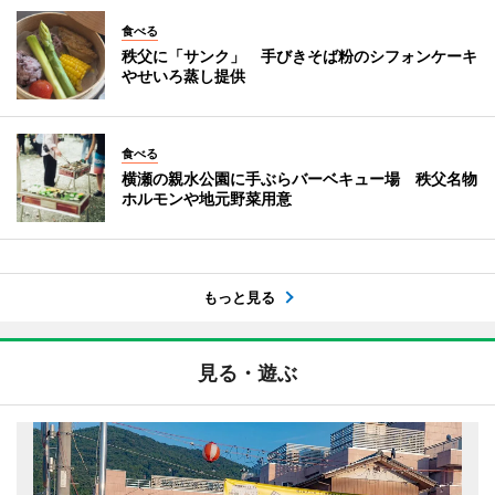
食べる
秩父に「サンク」 手びきそば粉のシフォンケーキ
やせいろ蒸し提供
食べる
横瀬の親水公園に手ぶらバーベキュー場 秩父名物
ホルモンや地元野菜用意
もっと見る
見る・遊ぶ