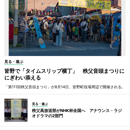
見る・遊ぶ
皆野で「タイムスリップ横丁」 秩父音頭まつりに
にぎわい添える
「第111回秩父音頭まつり」が8月14日、皆野町役場周辺で開催される。
見る・遊ぶ
秩父高放送部がNHK杯全国へ アナウンス・ラジ
オドラマの2部門