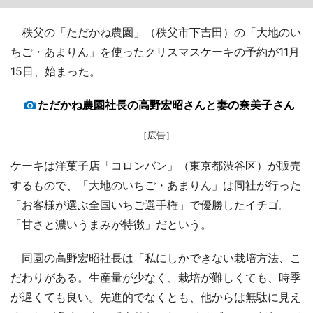
秩父の「ただかね農園」（秩父市下吉田）の「大地のい
ちご・あまりん」を使ったクリスマスケーキの予約が11月
15日、始まった。
ただかね農園社長の高野宏昭さんと妻の奈美子さん
［広告］
ケーキは洋菓子店「コロンバン」（東京都渋谷区）が販売
するもので、「大地のいちご・あまりん」は同社が行った
「お客様が選ぶ全国いちご選手権」で優勝したイチゴ。
「甘さと濃いうまみが特徴」だという。
同園の高野宏昭社長は「私にしかできない栽培方法、こ
だわりがある。生産量が少なく、栽培が難しくても、時季
が遅くても良い。先進的でなくとも、他からは無駄に見え