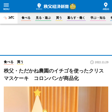
34°C
食べる
見る・遊ぶ
買う
暮らす・働く
学ぶ・知る
食べる
買う
2022.11.29
秩父・ただかね農園のイチゴを使ったクリス
マスケーキ コロンバンが商品化