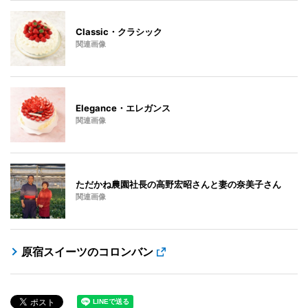
Classic・クラシック
関連画像
Elegance・エレガンス
関連画像
ただかね農園社長の高野宏昭さんと妻の奈美子さん
関連画像
原宿スイーツのコロンバン