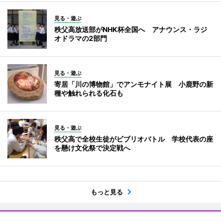
見る・遊ぶ
秩父高放送部がNHK杯全国へ アナウンス・ラジ
オドラマの2部門
見る・遊ぶ
寄居「川の博物館」でアンモナイト展 小鹿野の新
種や触れられる化石も
見る・遊ぶ
秩父高で全校生徒がビブリオバトル 学校代表の座
を懸け文化祭で決定戦へ
もっと見る