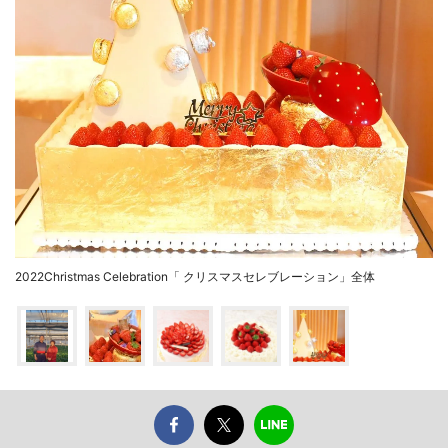
2022Christmas Celebration「 クリスマスセレブレーション」全体