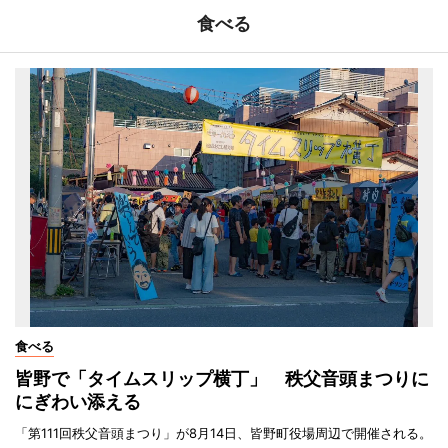
食べる
食べる
皆野で「タイムスリップ横丁」 秩父音頭まつりに
にぎわい添える
「第111回秩父音頭まつり」が8月14日、皆野町役場周辺で開催される。