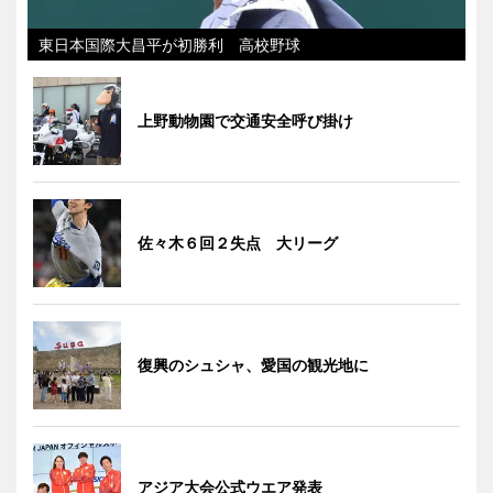
東日本国際大昌平が初勝利 高校野球
上野動物園で交通安全呼び掛け
佐々木６回２失点 大リーグ
復興のシュシャ、愛国の観光地に
アジア大会公式ウエア発表