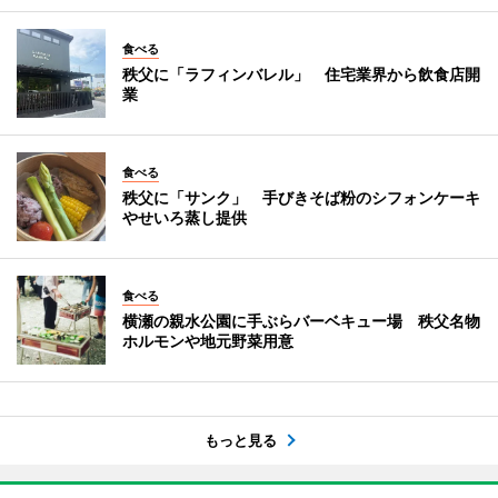
食べる
秩父に「ラフィンバレル」 住宅業界から飲食店開
業
食べる
秩父に「サンク」 手びきそば粉のシフォンケーキ
やせいろ蒸し提供
食べる
横瀬の親水公園に手ぶらバーベキュー場 秩父名物
ホルモンや地元野菜用意
もっと見る