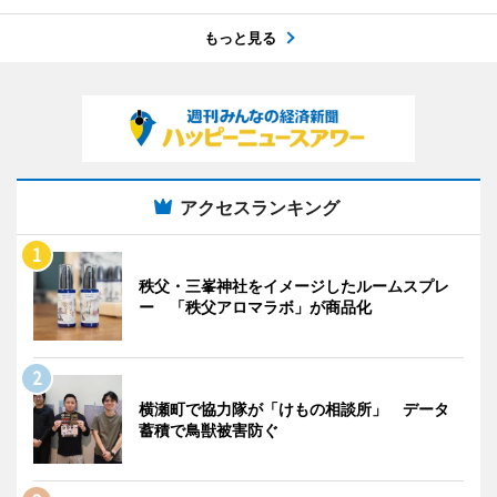
もっと見る
アクセスランキング
秩父・三峯神社をイメージしたルームスプレ
ー 「秩父アロマラボ」が商品化
横瀬町で協力隊が「けもの相談所」 データ
蓄積で鳥獣被害防ぐ