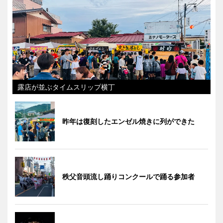
露店が並ぶタイムスリップ横丁
昨年は復刻したエンゼル焼きに列ができた
秩父音頭流し踊りコンクールで踊る参加者