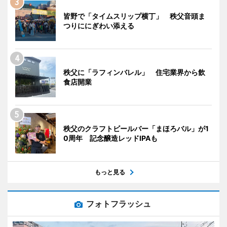
皆野で「タイムスリップ横丁」 秩父音頭ま
つりににぎわい添える
秩父に「ラフィンバレル」 住宅業界から飲
食店開業
秩父のクラフトビールバー「まほろバル」が1
0周年 記念醸造レッドIPAも
もっと見る
フォトフラッシュ