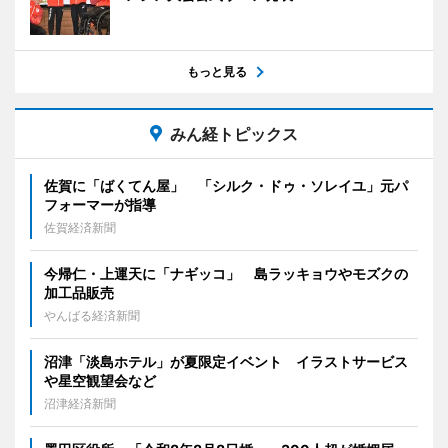
もっと見る
みん経トピックス
佐賀に「ばくてん屋」 「シルク・ドゥ・ソレイユ」元パ
フォーマーが指導
佐賀経済新聞
今帰仁・上運天に「ナギッコ」 島ラッキョウやモズクの
加工品販売
やんばる経済新聞
沼津「淡島ホテル」が夏限定イベント イラストサービス
や星空観望会など
沼津経済新聞