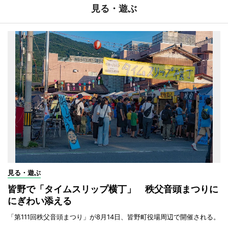
見る・遊ぶ
見る・遊ぶ
皆野で「タイムスリップ横丁」 秩父音頭まつりに
にぎわい添える
「第111回秩父音頭まつり」が8月14日、皆野町役場周辺で開催される。