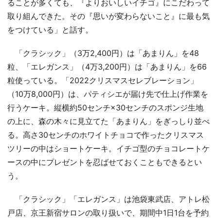
ることが多くても、『よりおいしいイチゴ』にこだわって
取り組んできた。その『思いが変わらないこと』に最も気
をつけている」と話す。
「クラシック」（3万2,400円）は「あまりん」を48
粒、「エレガンス」（4万3,200円）は「あまりん」を66
粒使っている。「2022クリスマスセレブレーション」
（10万8,000円）は、パティシエが届け先で仕上げ作業を
行うケーキ。縦横約50センチ×30センチのスポンジ生地
の上に、森の木々に見立てた「あまりん」をぎっしり並べ
る。高さ30センチのホワイトチョコで作ったクリスマス
ツリーの中はショートケーキ。イチゴ型のチョコレートケ
ースの中にプレゼントを忍ばせておくこともできるとい
う。
「クラシック」「エレガンス」は池袋東武店、アトレ松
戸店、京王新宿サロンの取り扱いで、期間中1日1台を予約