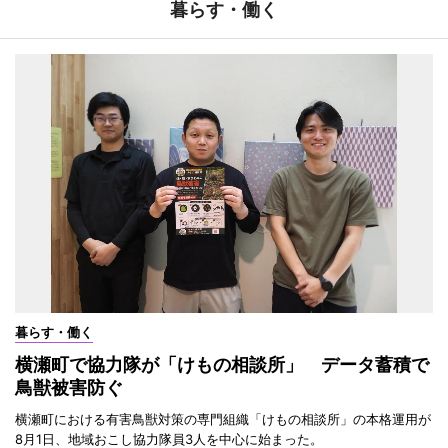
暮らす・働く
暮らす・働く
横瀬町で協力隊が「けもの相談所」 データ蓄積で
鳥獣被害防ぐ
横瀬町における有害鳥獣対策の専門組織「けもの相談所」の本格運用が
8月1日、地域おこし協力隊員3人を中心に始まった。