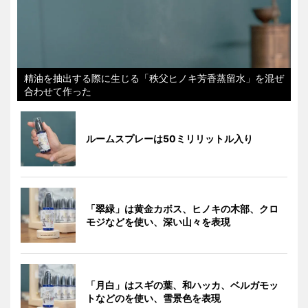
精油を抽出する際に生じる「秩父ヒノキ芳香蒸留水」を混ぜ
合わせて作った
ルームスプレーは50ミリリットル入り
「翠緑」は黄金カボス、ヒノキの木部、クロ
モジなどを使い、深い山々を表現
「月白」はスギの葉、和ハッカ、ベルガモッ
トなどのを使い、雪景色を表現