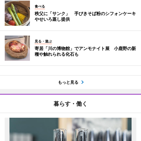
食べる
秩父に「サンク」 手びきそば粉のシフォンケーキ
やせいろ蒸し提供
見る・遊ぶ
寄居「川の博物館」でアンモナイト展 小鹿野の新
種や触れられる化石も
もっと見る
暮らす・働く