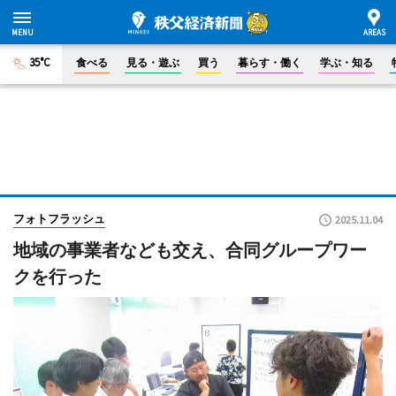
35°C
食べる
見る・遊ぶ
買う
暮らす・働く
学ぶ・知る
フォトフラッシュ
2025.11.04
地域の事業者なども交え、合同グループワー
クを行った