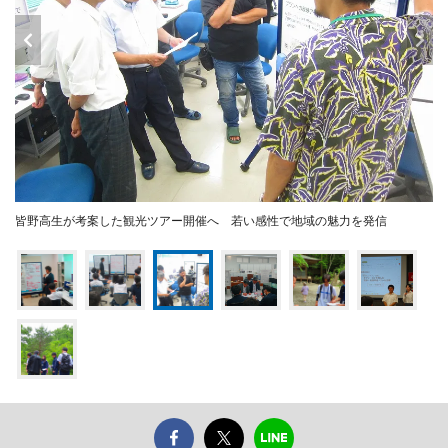
皆野高生が考案した観光ツアー開催へ 若い感性で地域の魅力を発信