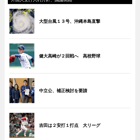
大型台風１３号、沖縄本島直撃
健大高崎が２回戦へ 高校野球
中立公、補正検討を要請
吉田は２安打１打点 大リーグ