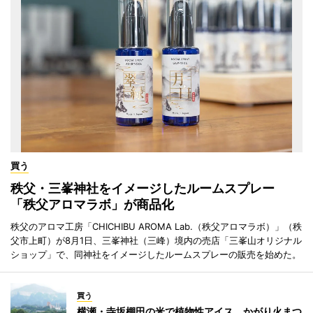
買う
秩父・三峯神社をイメージしたルームスプレー
「秩父アロマラボ」が商品化
秩父のアロマ工房「CHICHIBU AROMA Lab.（秩父アロマラボ）」（秩
父市上町）が8月1日、三峯神社（三峰）境内の売店「三峯山オリジナル
ショップ」で、同神社をイメージしたルームスプレーの販売を始めた。
買う
横瀬・寺坂棚田の米で植物性アイス かがり火まつ