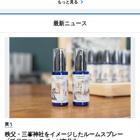
もっと見る
最新ニュース
買う
秩父・三峯神社をイメージしたルームスプレー