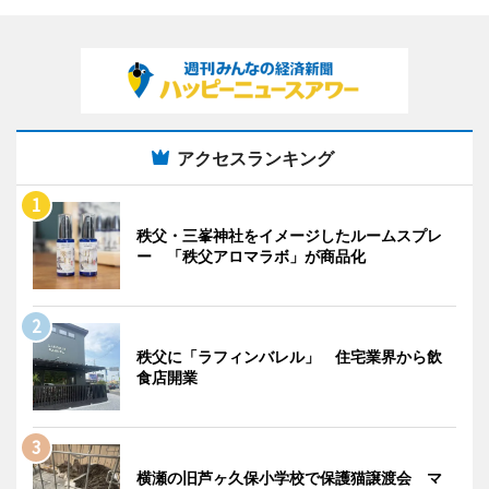
アクセスランキング
秩父・三峯神社をイメージしたルームスプレ
ー 「秩父アロマラボ」が商品化
秩父に「ラフィンバレル」 住宅業界から飲
食店開業
横瀬の旧芦ヶ久保小学校で保護猫譲渡会 マ