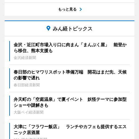
もっと見る
みん経トピックス
金沢・近江町市場入り口に肉まん「まんぷく屋」 能登か
ら移住、熊本支援も
金沢経済新聞
春日部のヒマワリスポット準備万端 開花はまだ先、天候
の影響で遅れ
春日部経済新聞
弁天町の「空庭温泉」で夏イベント 妖怪テーマに参加型
ショーや謎解きも
大阪ベイ経済新聞
大津に「フラワー飯店」 ランチやカフェも提供するエス
ニック居酒屋