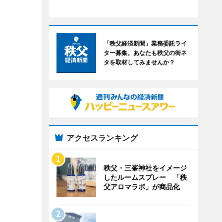
「秩父経済新聞」業務委託ライ
ター募集。あなたも秩父の街ネ
タを取材してみませんか？
アクセスランキング
秩父・三峯神社をイメージ
したルームスプレー 「秩
父アロマラボ」が商品化