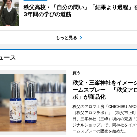
秩父高校・「自分の問い」「結果より過程」
3年間の学びの道筋
もっと見る
ュース
買う
秩父・三峯神社をイメー
ームスプレー 「秩父ア
ボ」が商品化
秩父のアロマ工房「CHICHIBU AROM
（秩父アロマラボ）」（秩父市上町）
日、三峯神社（三峰）境内の売店「
ジナルショップ」で、同神社をイメ
ームスプレーの販売を始めた。