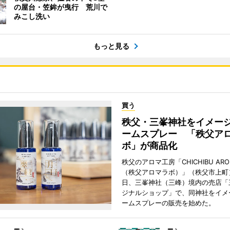
の屋台・笠鉾が曳行 荒川で
みこし洗い
もっと見る
買う
秩父・三峯神社をイメー
ームスプレー 「秩父ア
ボ」が商品化
秩父のアロマ工房「CHICHIBU AROM
（秩父アロマラボ）」（秩父市上町）
日、三峯神社（三峰）境内の売店「
ジナルショップ」で、同神社をイメ
ームスプレーの販売を始めた。