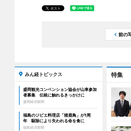
前の
みん経トピックス
特集
盛岡観光コンベンション協会が山車参加
者募集 伝統に触れるきっかけに
盛岡経済新聞
福島のジビエ料理店「猪鹿鳥」が1周
年 駆除により失われる命を食に
福島経済新聞