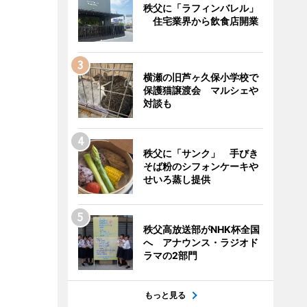
秩父に「ラフィンバレル」
住宅業界から飲食店開業
横瀬の旧芦ヶ久保小学校で
保護猫譲渡会 マルシェや
対談も
秩父に「サンク」 手びき
そば粉のシフォンケーキや
せいろ蒸し提供
秩父高放送部がNHK杯全国
へ アナウンス・ラジオド
ラマの2部門
もっと見る