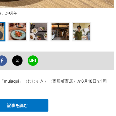
き」が1周年
ujaqui」（むじゃき）（寄居町寄居）が8月18日で1周
記事を読む