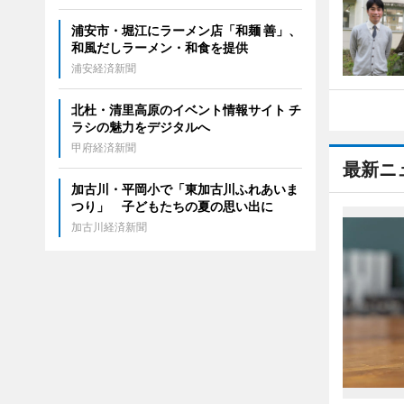
浦安市・堀江にラーメン店「和麺 善」、
和風だしラーメン・和食を提供
浦安経済新聞
北杜・清里高原のイベント情報サイト チ
ラシの魅力をデジタルへ
甲府経済新聞
最新ニ
加古川・平岡小で「東加古川ふれあいま
つり」 子どもたちの夏の思い出に
加古川経済新聞