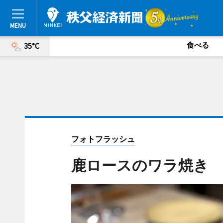
食べる
35°C
フォトフラッシュ
鹿ロースのワラ焼き