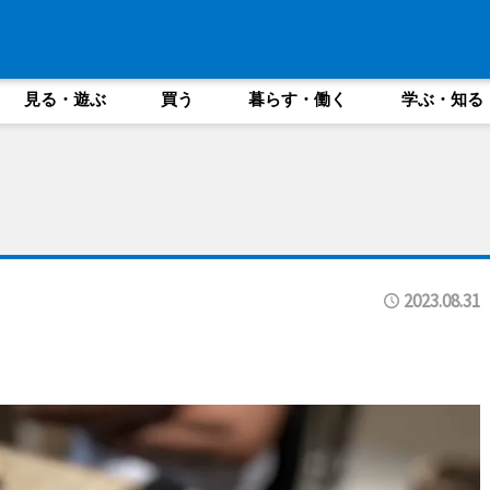
見る・遊ぶ
買う
暮らす・働く
学ぶ・知る
2023.08.31