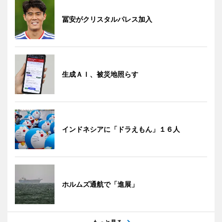
冨安がクリスタルパレス加入
生成ＡＩ、被災地照らす
インドネシアに「ドラえもん」１６人
ホルムズ通航で「進展」