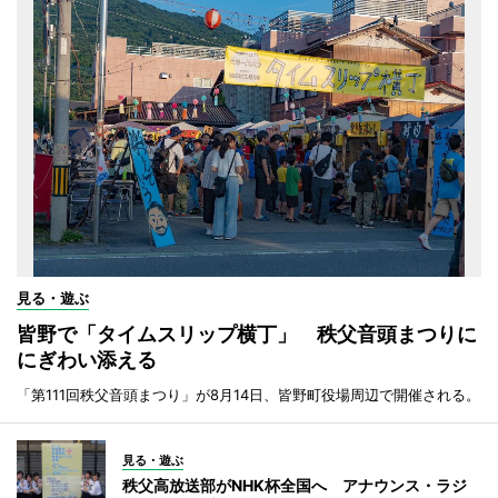
見る・遊ぶ
皆野で「タイムスリップ横丁」 秩父音頭まつりに
にぎわい添える
「第111回秩父音頭まつり」が8月14日、皆野町役場周辺で開催される。
見る・遊ぶ
秩父高放送部がNHK杯全国へ アナウンス・ラジ