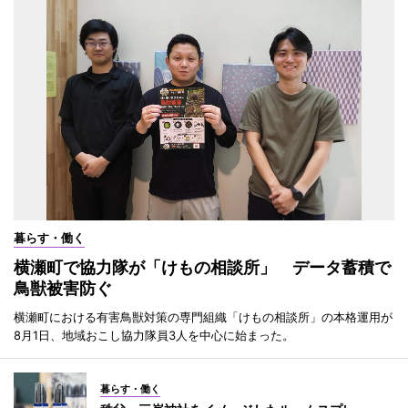
暮らす・働く
横瀬町で協力隊が「けもの相談所」 データ蓄積で
鳥獣被害防ぐ
横瀬町における有害鳥獣対策の専門組織「けもの相談所」の本格運用が
8月1日、地域おこし協力隊員3人を中心に始まった。
暮らす・働く