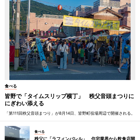
食べる
皆野で「タイムスリップ横丁」 秩父音頭まつりに
にぎわい添える
「第111回秩父音頭まつり」が8月14日、皆野町役場周辺で開催される。
食べる
秩父に「ラフィンバレル」 住宅業界から飲食店開