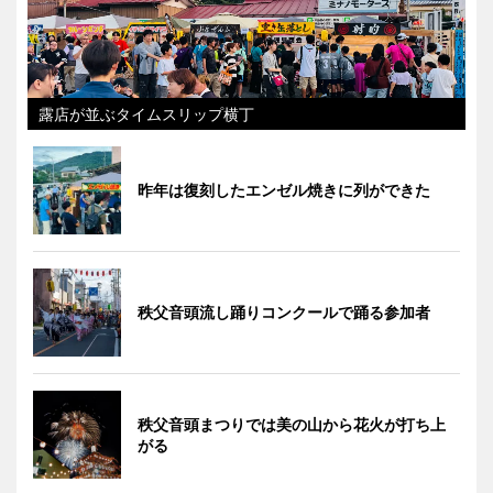
露店が並ぶタイムスリップ横丁
昨年は復刻したエンゼル焼きに列ができた
秩父音頭流し踊りコンクールで踊る参加者
秩父音頭まつりでは美の山から花火が打ち上
がる