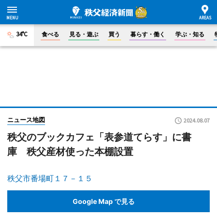
34°C
食べる
見る・遊ぶ
買う
暮らす・働く
学ぶ・知る
ニュース地図
2024.08.07
秩父のブックカフェ「表参道てらす」に書
庫 秩父産材使った本棚設置
秩父市番場町１７－１５
Google Map で見る