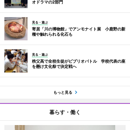
オドラマの2部門
見る・遊ぶ
寄居「川の博物館」でアンモナイト展 小鹿野の新
種や触れられる化石も
見る・遊ぶ
秩父高で全校生徒がビブリオバトル 学校代表の座
を懸け文化祭で決定戦へ
もっと見る
暮らす・働く