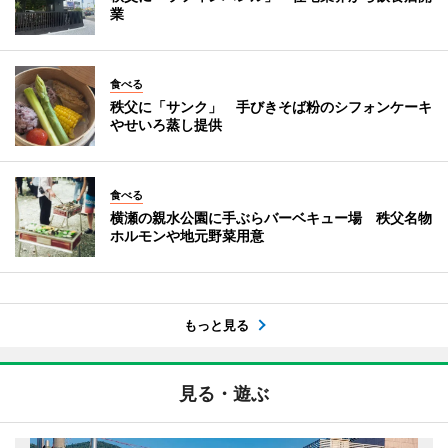
業
食べる
秩父に「サンク」 手びきそば粉のシフォンケーキ
やせいろ蒸し提供
食べる
横瀬の親水公園に手ぶらバーベキュー場 秩父名物
ホルモンや地元野菜用意
もっと見る
見る・遊ぶ