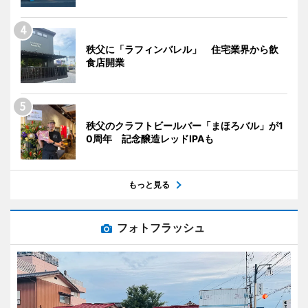
秩父に「ラフィンバレル」 住宅業界から飲
食店開業
秩父のクラフトビールバー「まほろバル」が1
0周年 記念醸造レッドIPAも
もっと見る
フォトフラッシュ