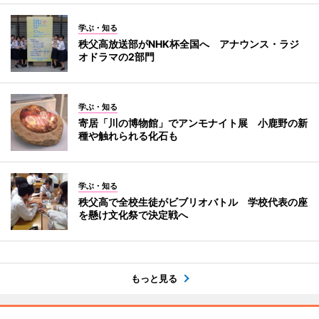
学ぶ・知る
秩父高放送部がNHK杯全国へ アナウンス・ラジ
オドラマの2部門
学ぶ・知る
寄居「川の博物館」でアンモナイト展 小鹿野の新
種や触れられる化石も
学ぶ・知る
秩父高で全校生徒がビブリオバトル 学校代表の座
を懸け文化祭で決定戦へ
もっと見る