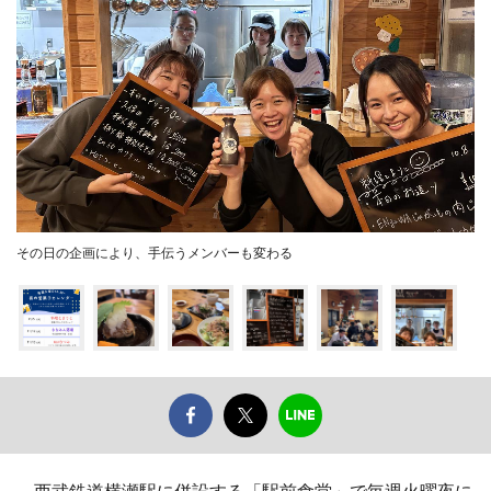
その日の企画により、手伝うメンバーも変わる
西武鉄道横瀬駅に併設する「駅前食堂」で毎週火曜夜に