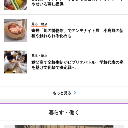
やせいろ蒸し提供
見る・遊ぶ
寄居「川の博物館」でアンモナイト展 小鹿野の新
種や触れられる化石も
見る・遊ぶ
秩父高で全校生徒がビブリオバトル 学校代表の座
を懸け文化祭で決定戦へ
もっと見る
暮らす・働く