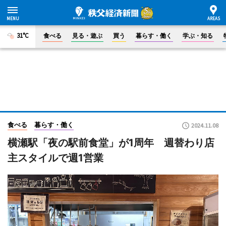
31°C
食べる
見る・遊ぶ
買う
暮らす・働く
学ぶ・知る
食べる
暮らす・働く
2024.11.08
横瀬駅「夜の駅前食堂」が1周年 週替わり店
主スタイルで週1営業