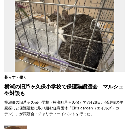
暮らす・働く
横瀬の旧芦ヶ久保小学校で保護猫譲渡会 マルシェ
や対談も
横瀬町の旧芦ヶ久保小学校（横瀬町芦ヶ久保）で7月26日、保護猫の里
親探しと保護活動に取り組む任意団体「Eir's garden（エイルズ・ガー
デン）」が譲渡会・チャリティーイベントを行った。