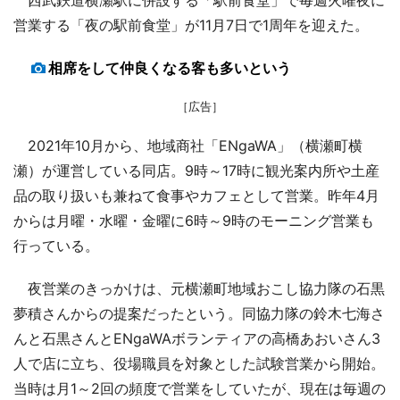
営業する「夜の駅前食堂」が11月7日で1周年を迎えた。
相席をして仲良くなる客も多いという
［広告］
2021年10月から、地域商社「ENgaWA」（横瀬町横
瀬）が運営している同店。9時～17時に観光案内所や土産
品の取り扱いも兼ねて食事やカフェとして営業。昨年4月
からは月曜・水曜・金曜に6時～9時のモーニング営業も
行っている。
夜営業のきっかけは、元横瀬町地域おこし協力隊の石黒
夢積さんからの提案だったという。同協力隊の鈴木七海さ
んと石黒さんとENgaWAボランティアの高橋あおいさん3
人で店に立ち、役場職員を対象とした試験営業から開始。
当時は月1～2回の頻度で営業をしていたが、現在は毎週の