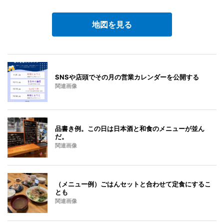
地図を見る
SNSや店頭でその月の営業カレンダーを公開する
関連画像
品書き例。この日は日本酒と和食のメニューが並ん
だ。
関連画像
（メニュー例）ごはんセットと合わせて定食にするこ
とも
関連画像