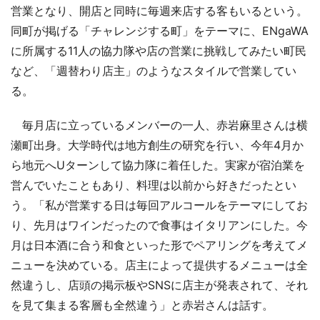
営業となり、開店と同時に毎週来店する客もいるという。
同町が掲げる「チャレンジする町」をテーマに、ENgaWA
に所属する11人の協力隊や店の営業に挑戦してみたい町民
など、「週替わり店主」のようなスタイルで営業してい
る。
毎月店に立っているメンバーの一人、赤岩麻里さんは横
瀬町出身。大学時代は地方創生の研究を行い、今年4月か
ら地元へUターンして協力隊に着任した。実家が宿泊業を
営んでいたこともあり、料理は以前から好きだったとい
う。「私が営業する日は毎回アルコールをテーマにしてお
り、先月はワインだったので食事はイタリアンにした。今
月は日本酒に合う和食といった形でペアリングを考えてメ
ニューを決めている。店主によって提供するメニューは全
然違うし、店頭の掲示板やSNSに店主が発表されて、それ
を見て集まる客層も全然違う」と赤岩さんは話す。