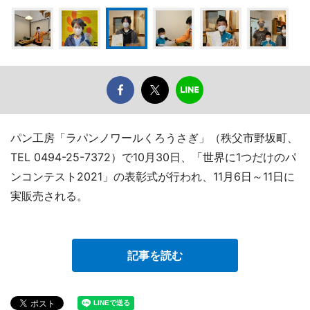
パン工房「ラパンノワールくろうさぎ」（秩父市野坂町、
TEL 0494-25-7372）で10月30日、「世界に1つだけのパ
ンコンテスト2021」の表彰式が行われ、11月6日～11日に
実販売される。
記事を読む