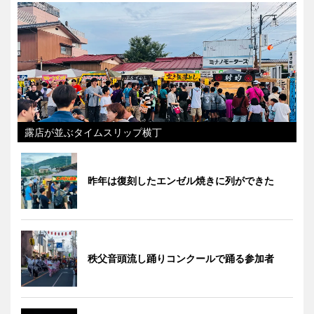
露店が並ぶタイムスリップ横丁
昨年は復刻したエンゼル焼きに列ができた
秩父音頭流し踊りコンクールで踊る参加者