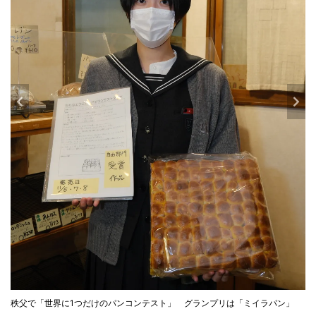
秩父で「世界に1つだけのパンコンテスト」 グランプリは「ミイラパン」