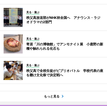
見る・遊ぶ
秩父高放送部がNHK杯全国へ アナウンス・ラジ
オドラマの2部門
見る・遊ぶ
寄居「川の博物館」でアンモナイト展 小鹿野の新
種や触れられる化石も
見る・遊ぶ
秩父高で全校生徒がビブリオバトル 学校代表の座
を懸け文化祭で決定戦へ
もっと見る