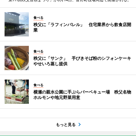
食べる
秩父に「ラフィンバレル」 住宅業界から飲食店開
業
食べる
秩父に「サンク」 手びきそば粉のシフォンケーキ
やせいろ蒸し提供
食べる
横瀬の親水公園に手ぶらバーベキュー場 秩父名物
ホルモンや地元野菜用意
もっと見る