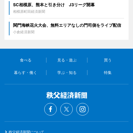
SC相模原、熊本と引き分け J3リーグ開幕
相模原町田経済新聞
関門海峡花火大会、無料エリアなしの門司側をライブ配信
小倉経済新聞
食べる
見る・遊ぶ
買う
暮らす・働く
学ぶ・知る
特集
秩父経済新聞について