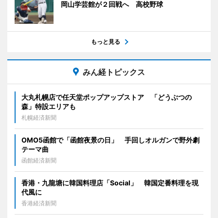
岡山学芸館が２回戦へ 高校野球
もっと見る
みん経トピックス
大丸札幌店で任天堂ポップアップストア 「どうぶつの
森」特設エリアも
札幌経済新聞
OMO5函館で「函館夜景の日」 手回しオルガンで野外劇
テーマ曲
函館経済新聞
香港・九龍塘に韓国料理店「Social」 韓国定番料理を現
代風に
香港経済新聞