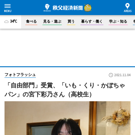
34°C
食べる
見る・遊ぶ
買う
暮らす・働く
学ぶ・知る
フォトフラッシュ
2021.11.04
「自由部門」受賞、「いも・くり・かぼちゃ
パン」の宮下彩乃さん（高校生）