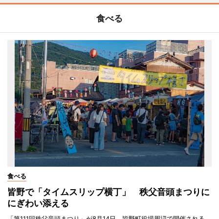
食べる
食べる
皆野で「タイムスリップ横丁」 秩父音頭まつりに
にぎわい添える
「第111回秩父音頭まつり」が8月14日、皆野町役場周辺で開催される。