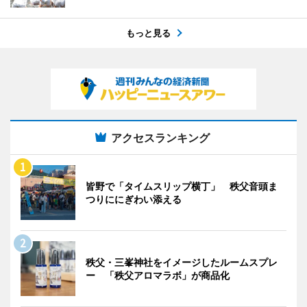
もっと見る
アクセスランキング
皆野で「タイムスリップ横丁」 秩父音頭ま
つりににぎわい添える
秩父・三峯神社をイメージしたルームスプレ
ー 「秩父アロマラボ」が商品化