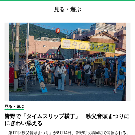
見る・遊ぶ
見る・遊ぶ
皆野で「タイムスリップ横丁」 秩父音頭まつりに
にぎわい添える
「第111回秩父音頭まつり」が8月14日、皆野町役場周辺で開催される。