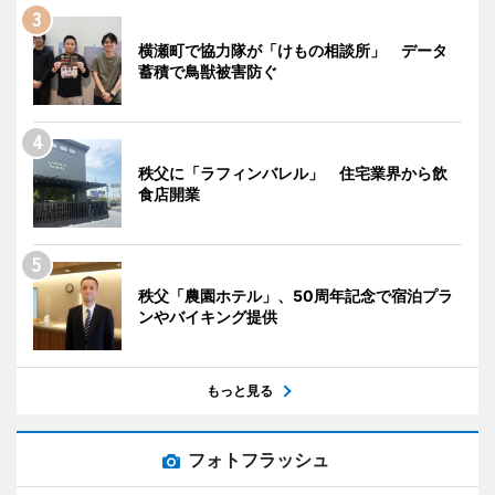
横瀬町で協力隊が「けもの相談所」 データ
蓄積で鳥獣被害防ぐ
秩父に「ラフィンバレル」 住宅業界から飲
食店開業
秩父「農園ホテル」、50周年記念で宿泊プラ
ンやバイキング提供
もっと見る
フォトフラッシュ