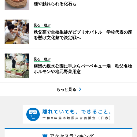
種や触れられる化石も
見る・遊ぶ
秩父高で全校生徒がビブリオバトル 学校代表の座
を懸け文化祭で決定戦へ
見る・遊ぶ
横瀬の親水公園に手ぶらバーベキュー場 秩父名物
ホルモンや地元野菜用意
もっと見る
アクセスランキング