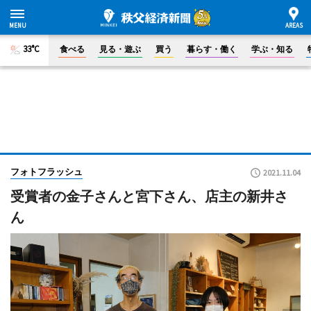
33°C
食べる
見る・遊ぶ
買う
暮らす・働く
学ぶ・知る
フォトフラッシュ
2021.11.04
受賞者の金子さんと宮下さん、店主の新井さ
ん