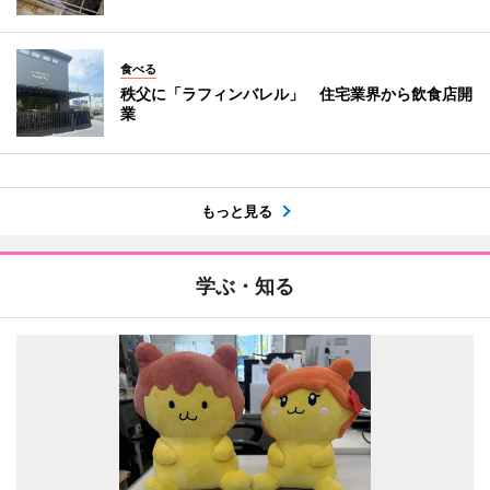
食べる
秩父に「ラフィンバレル」 住宅業界から飲食店開
業
もっと見る
学ぶ・知る