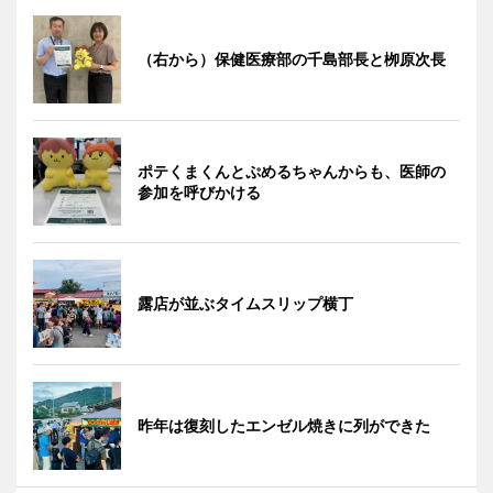
（右から）保健医療部の千島部長と栁原次長
ポテくまくんとぷめるちゃんからも、医師の
参加を呼びかける
露店が並ぶタイムスリップ横丁
昨年は復刻したエンゼル焼きに列ができた