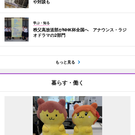
や対談も
学ぶ・知る
秩父高放送部がNHK杯全国へ アナウンス・ラジ
オドラマの2部門
もっと見る
暮らす・働く