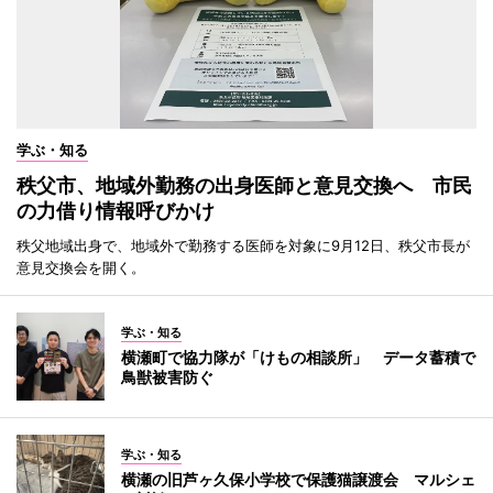
学ぶ・知る
秩父市、地域外勤務の出身医師と意見交換へ 市民
の力借り情報呼びかけ
秩父地域出身で、地域外で勤務する医師を対象に9月12日、秩父市長が
意見交換会を開く。
学ぶ・知る
横瀬町で協力隊が「けもの相談所」 データ蓄積で
鳥獣被害防ぐ
学ぶ・知る
横瀬の旧芦ヶ久保小学校で保護猫譲渡会 マルシェ