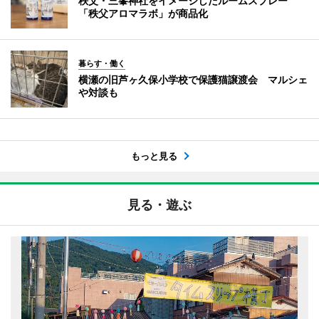
秩父・三峯神社をイメージしたルームスプレー
「秩父アロマラボ」が商品化
暮らす・働く
横瀬の旧芦ヶ久保小学校で保護猫譲渡会 マルシェ
や対談も
もっと見る
見る・遊ぶ