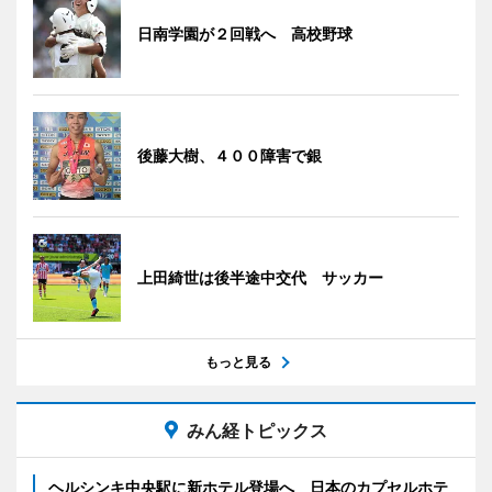
日南学園が２回戦へ 高校野球
後藤大樹、４００障害で銀
上田綺世は後半途中交代 サッカー
もっと見る
みん経トピックス
ヘルシンキ中央駅に新ホテル登場へ 日本のカプセルホテ