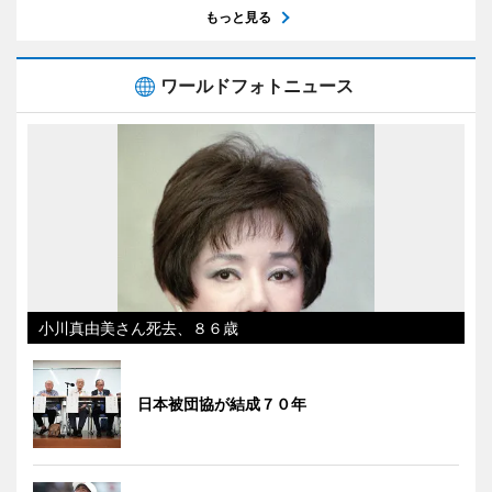
もっと見る
ワールドフォトニュース
小川真由美さん死去、８６歳
日本被団協が結成７０年