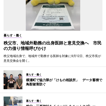
暮らす・働く
秩父市、地域外勤務の出身医師と意見交換へ 市民
の力借り情報呼びかけ
秩父地域出身で、地域外で勤務する医師を対象に9月12日、秩父市長が
意見交換会を開く。
暮らす・働く
横瀬町で協力隊が「けもの相談所」 データ蓄積で
鳥獣被害防ぐ
暮らす・働く