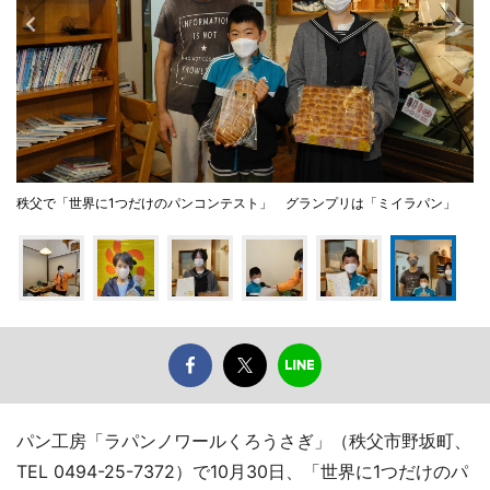
秩父で「世界に1つだけのパンコンテスト」 グランプリは「ミイラパン」
パン工房「ラパンノワールくろうさぎ」（秩父市野坂町、
TEL 0494-25-7372）で10月30日、「世界に1つだけのパ