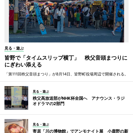
見る・遊ぶ
皆野で「タイムスリップ横丁」 秩父音頭まつりに
にぎわい添える
「第111回秩父音頭まつり」が8月14日、皆野町役場周辺で開催される。
見る・遊ぶ
秩父高放送部がNHK杯全国へ アナウンス・ラジ
オドラマの2部門
見る・遊ぶ
寄居「川の博物館」でアンモナイト展 小鹿野の新