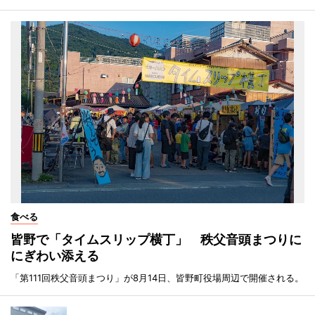
食べる
皆野で「タイムスリップ横丁」 秩父音頭まつりに
にぎわい添える
「第111回秩父音頭まつり」が8月14日、皆野町役場周辺で開催される。