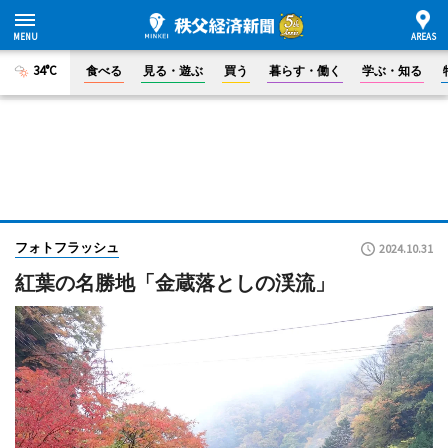
34°C
食べる
見る・遊ぶ
買う
暮らす・働く
学ぶ・知る
フォトフラッシュ
2024.10.31
紅葉の名勝地「金蔵落としの渓流」