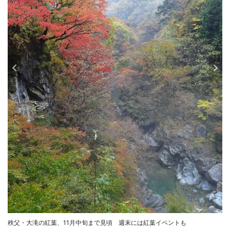
秩父・大滝の紅葉、11月中旬まで見頃 週末には紅葉イベントも