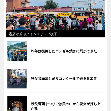
露店が並ぶタイムスリップ横丁
昨年は復刻したエンゼル焼きに列ができた
秩父音頭流し踊りコンクールで踊る参加者
秩父音頭まつりでは美の山から花火が打ち上
がる