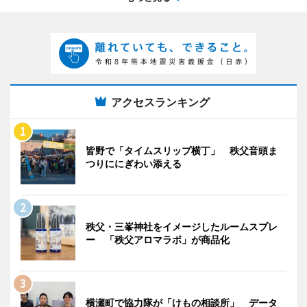
アクセスランキング
皆野で「タイムスリップ横丁」 秩父音頭ま
つりににぎわい添える
秩父・三峯神社をイメージしたルームスプレ
ー 「秩父アロマラボ」が商品化
横瀬町で協力隊が「けもの相談所」 データ