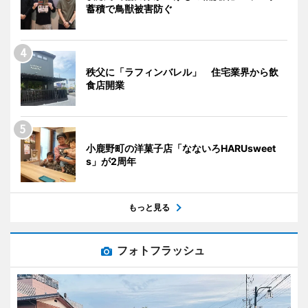
蓄積で鳥獣被害防ぐ
秩父に「ラフィンバレル」 住宅業界から飲
食店開業
小鹿野町の洋菓子店「なないろHARUsweet
s」が2周年
もっと見る
フォトフラッシュ