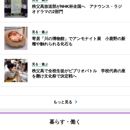
秩父高放送部がNHK杯全国へ アナウンス・ラジ
オドラマの2部門
見る・遊ぶ
寄居「川の博物館」でアンモナイト展 小鹿野の新
種や触れられる化石も
見る・遊ぶ
秩父高で全校生徒がビブリオバトル 学校代表の座
を懸け文化祭で決定戦へ
もっと見る
暮らす・働く