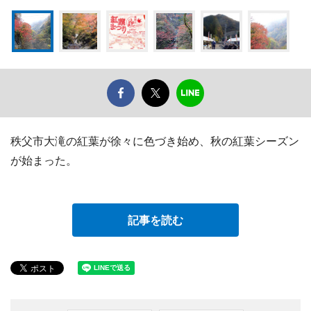
秩父市大滝の紅葉が徐々に色づき始め、秋の紅葉シーズン
が始まった。
記事を読む