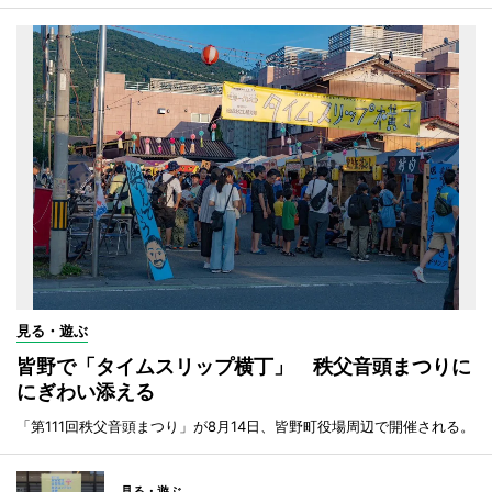
見る・遊ぶ
皆野で「タイムスリップ横丁」 秩父音頭まつりに
にぎわい添える
「第111回秩父音頭まつり」が8月14日、皆野町役場周辺で開催される。
見る・遊ぶ