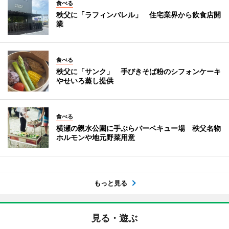
食べる
秩父に「ラフィンバレル」 住宅業界から飲食店開
業
食べる
秩父に「サンク」 手びきそば粉のシフォンケーキ
やせいろ蒸し提供
食べる
横瀬の親水公園に手ぶらバーベキュー場 秩父名物
ホルモンや地元野菜用意
もっと見る
見る・遊ぶ