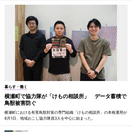
暮らす・働く
横瀬町で協力隊が「けもの相談所」 データ蓄積で
鳥獣被害防ぐ
横瀬町における有害鳥獣対策の専門組織「けもの相談所」の本格運用が
8月1日、地域おこし協力隊員3人を中心に始まった。