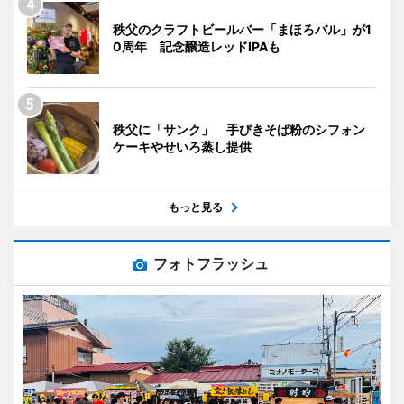
秩父のクラフトビールバー「まほろバル」が1
0周年 記念醸造レッドIPAも
秩父に「サンク」 手びきそば粉のシフォン
ケーキやせいろ蒸し提供
もっと見る
フォトフラッシュ