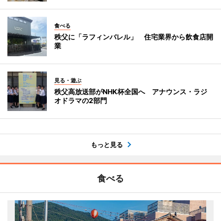
食べる
秩父に「ラフィンバレル」 住宅業界から飲食店開
業
見る・遊ぶ
秩父高放送部がNHK杯全国へ アナウンス・ラジ
オドラマの2部門
もっと見る
食べる