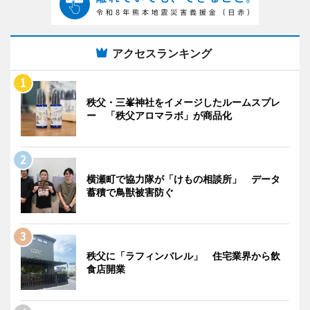
アクセスランキング
秩父・三峯神社をイメージしたルームスプレ
ー 「秩父アロマラボ」が商品化
横瀬町で協力隊が「けもの相談所」 データ
蓄積で鳥獣被害防ぐ
秩父に「ラフィンバレル」 住宅業界から飲
食店開業