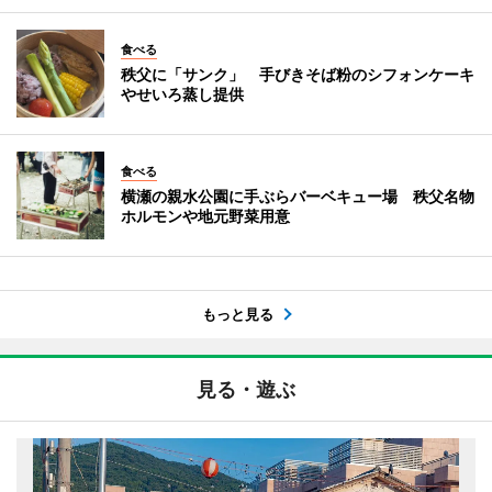
食べる
秩父に「サンク」 手びきそば粉のシフォンケーキ
やせいろ蒸し提供
食べる
横瀬の親水公園に手ぶらバーベキュー場 秩父名物
ホルモンや地元野菜用意
もっと見る
見る・遊ぶ