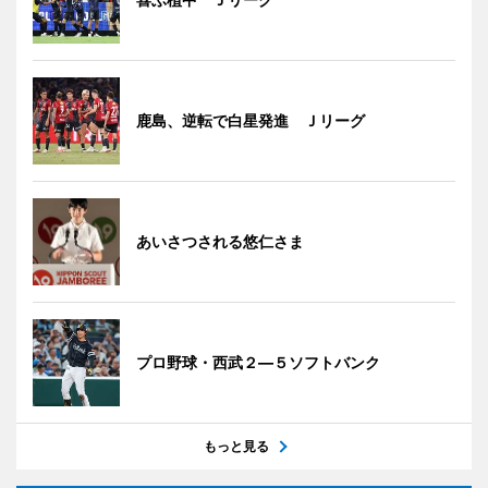
鹿島、逆転で白星発進 Ｊリーグ
あいさつされる悠仁さま
プロ野球・西武２―５ソフトバンク
もっと見る