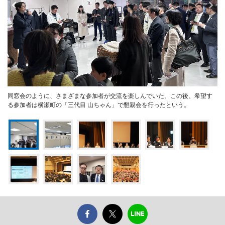
同窓会のように、さまざまな参加者が交流を楽しんでいた。この後、希望す
る参加者は横瀬町の「三代目 山ちゃん」で懇親会を行ったという。