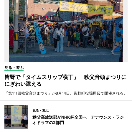
見る・遊ぶ
皆野で「タイムスリップ横丁」 秩父音頭まつりに
にぎわい添える
「第111回秩父音頭まつり」が8月14日、皆野町役場周辺で開催される。
見る・遊ぶ
秩父高放送部がNHK杯全国へ アナウンス・ラジ
オドラマの2部門