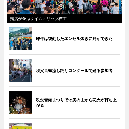
露店が並ぶタイムスリップ横丁
昨年は復刻したエンゼル焼きに列ができた
秩父音頭流し踊りコンクールで踊る参加者
秩父音頭まつりでは美の山から花火が打ち上
がる