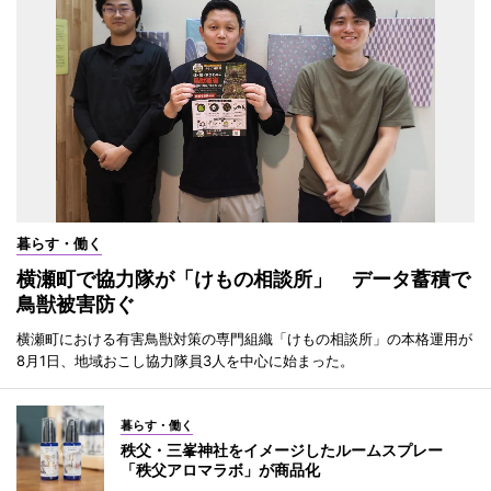
暮らす・働く
横瀬町で協力隊が「けもの相談所」 データ蓄積で
鳥獣被害防ぐ
横瀬町における有害鳥獣対策の専門組織「けもの相談所」の本格運用が
8月1日、地域おこし協力隊員3人を中心に始まった。
暮らす・働く
秩父・三峯神社をイメージしたルームスプレー
「秩父アロマラボ」が商品化