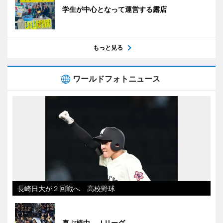
学生が中心となって運営する露店
もっと見る
ワールドフォトニュース
長崎日大が２回戦へ 高校野球
喜ぶ植中 Ｊリーグ