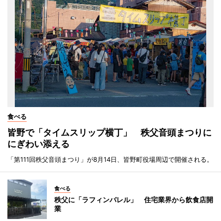
食べる
皆野で「タイムスリップ横丁」 秩父音頭まつりに
にぎわい添える
「第111回秩父音頭まつり」が8月14日、皆野町役場周辺で開催される。
食べる
秩父に「ラフィンバレル」 住宅業界から飲食店開
業