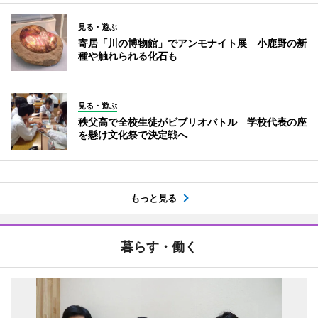
見る・遊ぶ
寄居「川の博物館」でアンモナイト展 小鹿野の新
種や触れられる化石も
見る・遊ぶ
秩父高で全校生徒がビブリオバトル 学校代表の座
を懸け文化祭で決定戦へ
もっと見る
暮らす・働く