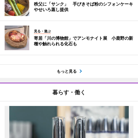
秩父に「サンク」 手びきそば粉のシフォンケーキ
やせいろ蒸し提供
見る・遊ぶ
寄居「川の博物館」でアンモナイト展 小鹿野の新
種や触れられる化石も
もっと見る
暮らす・働く