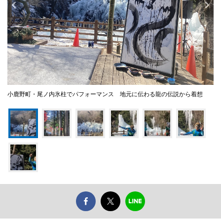
小鹿野町・尾ノ内氷柱でパフォーマンス 地元に伝わる龍の伝説から着想