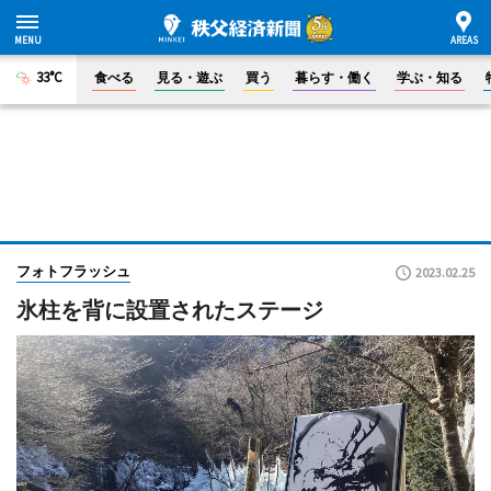
33°C
食べる
見る・遊ぶ
買う
暮らす・働く
学ぶ・知る
フォトフラッシュ
2023.02.25
氷柱を背に設置されたステージ