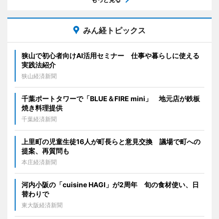
みん経トピックス
狭山で初心者向けAI活用セミナー 仕事や暮らしに使える
実践法紹介
狭山経済新聞
千葉ポートタワーで「BLUE＆FIRE mini」 地元店が鉄板
焼き料理提供
千葉経済新聞
上里町の児童生徒16人が町長らと意見交換 議場で町への
提案、再質問も
本庄経済新聞
河内小阪の「cuisine HAGI」が2周年 旬の食材使い、日
替わりで
東大阪経済新聞