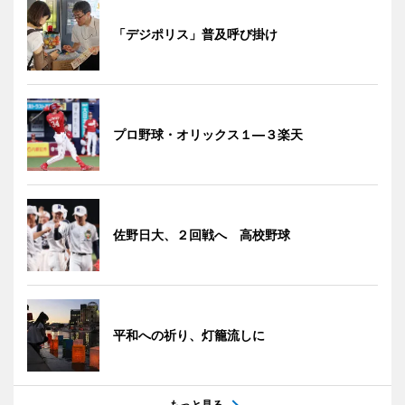
「デジポリス」普及呼び掛け
プロ野球・オリックス１―３楽天
佐野日大、２回戦へ 高校野球
平和への祈り、灯籠流しに
もっと見る