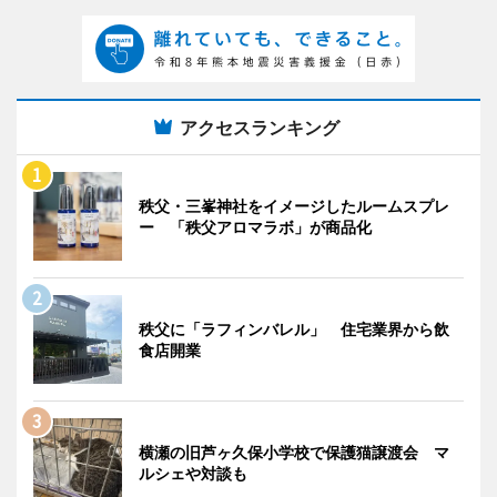
アクセスランキング
秩父・三峯神社をイメージしたルームスプレ
ー 「秩父アロマラボ」が商品化
秩父に「ラフィンバレル」 住宅業界から飲
食店開業
横瀬の旧芦ヶ久保小学校で保護猫譲渡会 マ
ルシェや対談も