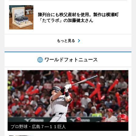
陳列台にも秩父産材を使用。製作は横瀬町
「たてラボ」の加藤健太さん
もっと見る
ワールドフォトニュース
プロ野球・広島７―１１巨人