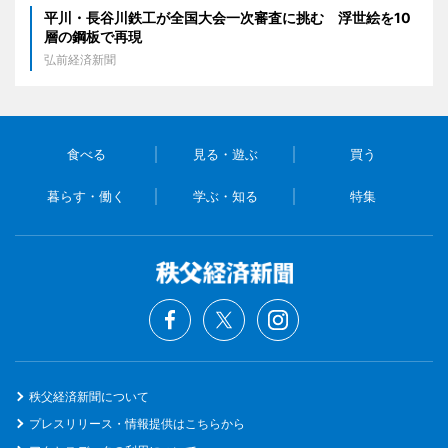
平川・長谷川鉄工が全国大会一次審査に挑む 浮世絵を10
層の鋼板で再現
弘前経済新聞
食べる
見る・遊ぶ
買う
暮らす・働く
学ぶ・知る
特集
秩父経済新聞について
プレスリリース・情報提供はこちらから