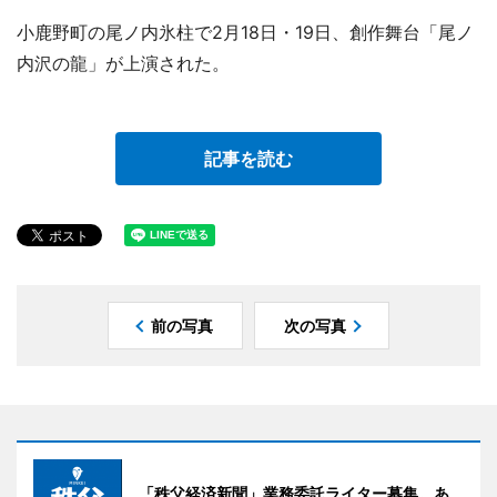
小鹿野町の尾ノ内氷柱で2月18日・19日、創作舞台「尾ノ
内沢の龍」が上演された。
記事を読む
前の写真
次の写真
「秩父経済新聞」業務委託ライター募集。あ