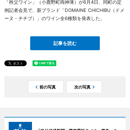
「秩父ワイン」（小鹿野町両神薄）が6月4日、同町の定
例記者会見で、新ブランド「DOMAINE CHICHIBU（ドメ
ーヌ・チチブ）」のワイン全6種類を発表した。
記事を読む
前の写真
次の写真