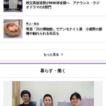
秩父高放送部がNHK杯全国へ アナウンス・ラジ
オドラマの2部門
学ぶ・知る
寄居「川の博物館」でアンモナイト展 小鹿野の新
種や触れられる化石も
もっと見る
暮らす・働く