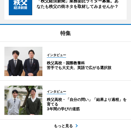
「秩父経済新聞」業務委託ライター募集。あ
なたも秩父の街ネタを取材してみませんか？
特集
インタビュー
秩父高校・国際教養科
苦手でも大丈夫、英語で広がる選択肢
インタビュー
秩父高校・「自分の問い」「結果より過程」を
育てる
3年間の学びの道筋
もっと見る