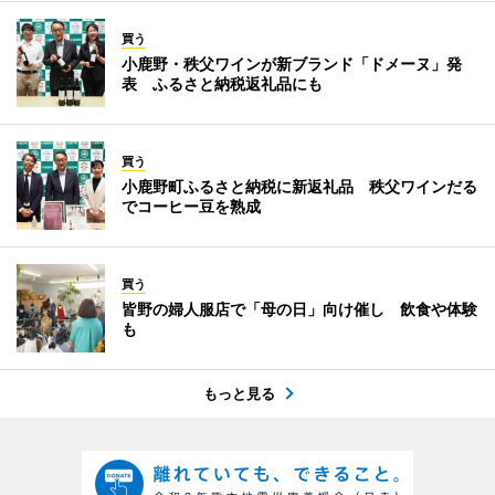
買う
小鹿野・秩父ワインが新ブランド「ドメーヌ」発
表 ふるさと納税返礼品にも
買う
小鹿野町ふるさと納税に新返礼品 秩父ワインだる
でコーヒー豆を熟成
買う
皆野の婦人服店で「母の日」向け催し 飲食や体験
も
もっと見る