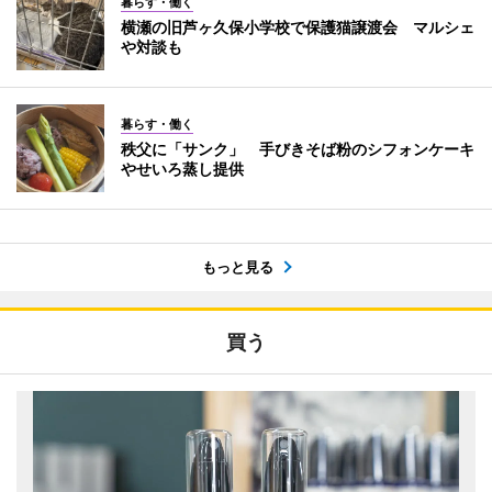
暮らす・働く
横瀬の旧芦ヶ久保小学校で保護猫譲渡会 マルシェ
や対談も
暮らす・働く
秩父に「サンク」 手びきそば粉のシフォンケーキ
やせいろ蒸し提供
もっと見る
買う