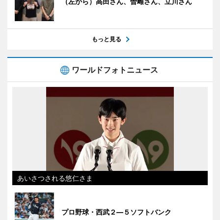
（左から）高田さん、曽雌さん、立川さん
もっと見る
ワールドフォトニュース
あいさつされる悠仁さま
プロ野球・西武２―５ソフトバンク