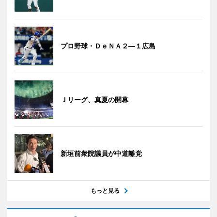
プロ野球・ＤｅＮＡ２―１広島
Ｊリーグ、真夏の開幕
新垣前衆院議員が中道離党
もっと見る