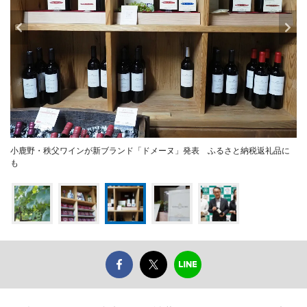
小鹿野・秩父ワインが新ブランド「ドメーヌ」発表 ふるさと納税返礼品に
も