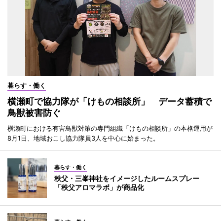
暮らす・働く
横瀬町で協力隊が「けもの相談所」 データ蓄積で
鳥獣被害防ぐ
横瀬町における有害鳥獣対策の専門組織「けもの相談所」の本格運用が
8月1日、地域おこし協力隊員3人を中心に始まった。
暮らす・働く
秩父・三峯神社をイメージしたルームスプレー
「秩父アロマラボ」が商品化