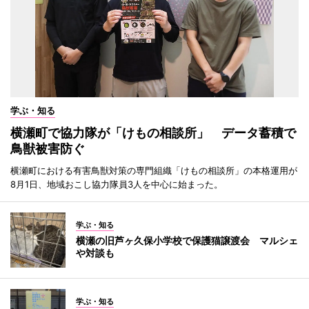
学ぶ・知る
横瀬町で協力隊が「けもの相談所」 データ蓄積で
鳥獣被害防ぐ
横瀬町における有害鳥獣対策の専門組織「けもの相談所」の本格運用が
8月1日、地域おこし協力隊員3人を中心に始まった。
学ぶ・知る
横瀬の旧芦ヶ久保小学校で保護猫譲渡会 マルシェ
や対談も
学ぶ・知る