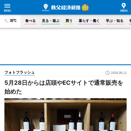
35°C
食べる
見る・遊ぶ
買う
暮らす・働く
学ぶ・知る
フォトフラッシュ
2026.06.11
5月28日からは店頭やECサイトで通常販売を
始めた