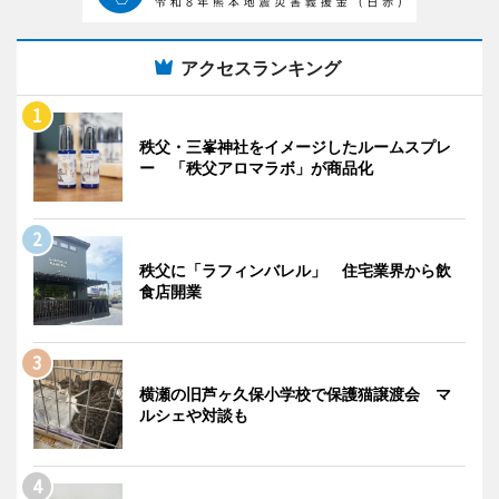
アクセスランキング
秩父・三峯神社をイメージしたルームスプレ
ー 「秩父アロマラボ」が商品化
秩父に「ラフィンバレル」 住宅業界から飲
食店開業
横瀬の旧芦ヶ久保小学校で保護猫譲渡会 マ
ルシェや対談も