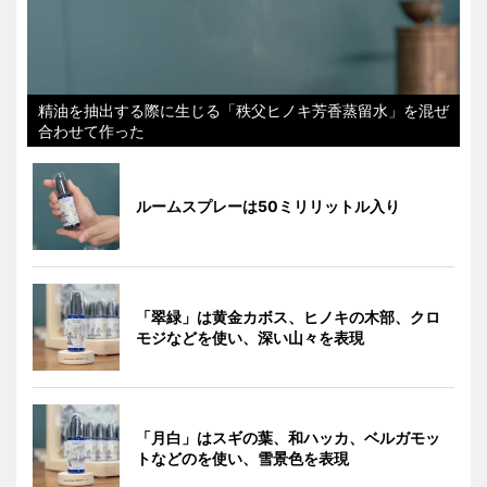
精油を抽出する際に生じる「秩父ヒノキ芳香蒸留水」を混ぜ
合わせて作った
ルームスプレーは50ミリリットル入り
「翠緑」は黄金カボス、ヒノキの木部、クロ
モジなどを使い、深い山々を表現
「月白」はスギの葉、和ハッカ、ベルガモッ
トなどのを使い、雪景色を表現