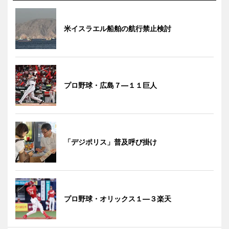
米イスラエル船舶の航行禁止検討
プロ野球・広島７―１１巨人
「デジポリス」普及呼び掛け
プロ野球・オリックス１―３楽天