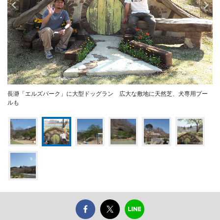
長瀞「エルズパーク」に大型ドッグラン 広大な敷地に天然芝、犬専用プー
ルも