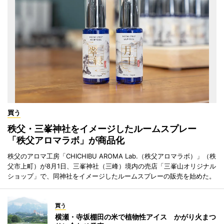
買う
秩父・三峯神社をイメージしたルームスプレー
「秩父アロマラボ」が商品化
秩父のアロマ工房「CHICHIBU AROMA Lab.（秩父アロマラボ）」（秩
父市上町）が8月1日、三峯神社（三峰）境内の売店「三峯山オリジナル
ショップ」で、同神社をイメージしたルームスプレーの販売を始めた。
買う
横瀬・寺坂棚田の米で植物性アイス かがり火まつ