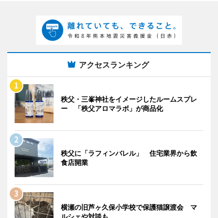
アクセスランキング
秩父・三峯神社をイメージしたルームスプレ
ー 「秩父アロマラボ」が商品化
秩父に「ラフィンバレル」 住宅業界から飲
食店開業
横瀬の旧芦ヶ久保小学校で保護猫譲渡会 マ
ルシェや対談も