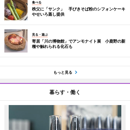
食べる
秩父に「サンク」 手びきそば粉のシフォンケーキ
やせいろ蒸し提供
見る・遊ぶ
寄居「川の博物館」でアンモナイト展 小鹿野の新
種や触れられる化石も
もっと見る
暮らす・働く