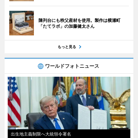
陳列台にも秩父産材を使用。製作は横瀬町
「たてラボ」の加藤健太さん
もっと見る
ワールドフォトニュース
出生地主義制限へ大統領令署名