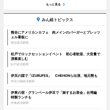
もっと見る
みん経トピックス
熊谷にアメリカンカフェ 肉メインのバーガーとプレッツ
ェル看板に
熊谷経済新聞
松戸でロックセッションイベント 初心者歓迎、大音量で
演奏楽しむ
松戸経済新聞
伊豆の国で「IZURUFES」 CHEHONら出演、地元勢も
伊豆の国経済新聞
伊東の宿・グランベール伊豆で「旅するお茶会」台湾編
特製ランチも
伊東経済新聞