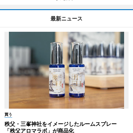
最新ニュース
買う
秩父・三峯神社をイメージしたルームスプレー
「秩父アロマラボ」が商品化