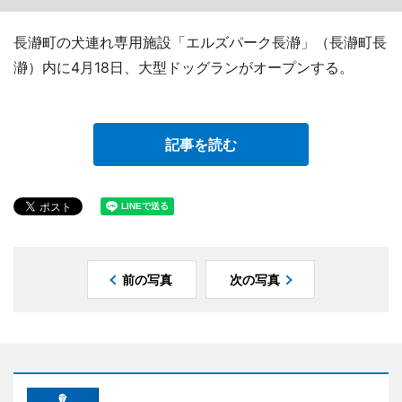
長瀞町の犬連れ専用施設「エルズパーク長瀞」（長瀞町長
瀞）内に4月18日、大型ドッグランがオープンする。
記事を読む
前の写真
次の写真