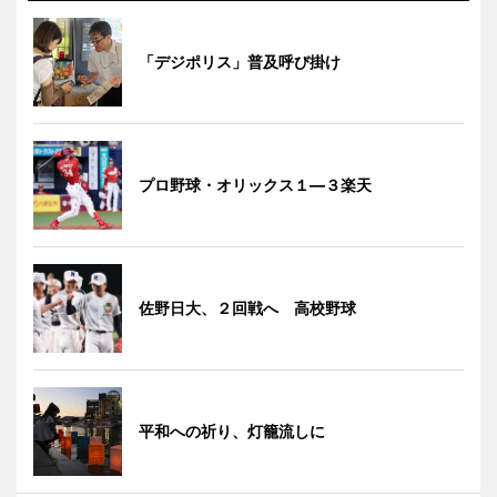
「デジポリス」普及呼び掛け
プロ野球・オリックス１―３楽天
佐野日大、２回戦へ 高校野球
平和への祈り、灯籠流しに