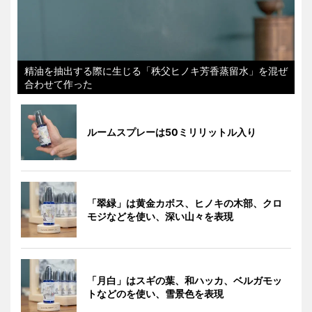
精油を抽出する際に生じる「秩父ヒノキ芳香蒸留水」を混ぜ
合わせて作った
ルームスプレーは50ミリリットル入り
「翠緑」は黄金カボス、ヒノキの木部、クロ
モジなどを使い、深い山々を表現
「月白」はスギの葉、和ハッカ、ベルガモッ
トなどのを使い、雪景色を表現