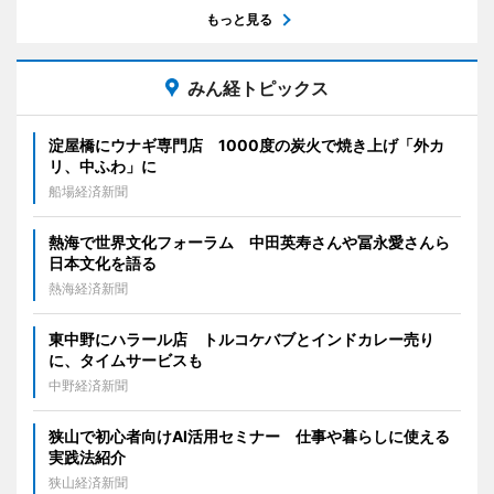
もっと見る
みん経トピックス
淀屋橋にウナギ専門店 1000度の炭火で焼き上げ「外カ
リ、中ふわ」に
船場経済新聞
熱海で世界文化フォーラム 中田英寿さんや冨永愛さんら
日本文化を語る
熱海経済新聞
東中野にハラール店 トルコケバブとインドカレー売り
に、タイムサービスも
中野経済新聞
狭山で初心者向けAI活用セミナー 仕事や暮らしに使える
実践法紹介
狭山経済新聞