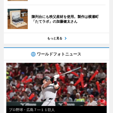
陳列台にも秩父産材を使用。製作は横瀬町
「たてラボ」の加藤健太さん
もっと見る
ワールドフォトニュース
プロ野球・広島７―１１巨人