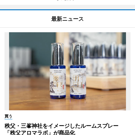
最新ニュース
買う
秩父・三峯神社をイメージしたルームスプレー
「秩父アロマラボ」が商品化