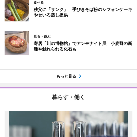
食べる
秩父に「サンク」 手びきそば粉のシフォンケーキ
やせいろ蒸し提供
見る・遊ぶ
寄居「川の博物館」でアンモナイト展 小鹿野の新
種や触れられる化石も
もっと見る
暮らす・働く