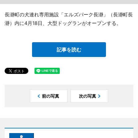
長瀞町の犬連れ専用施設「エルズパーク長瀞」（長瀞町長
瀞）内に4月18日、大型ドッグランがオープンする。
記事を読む
前の写真
次の写真