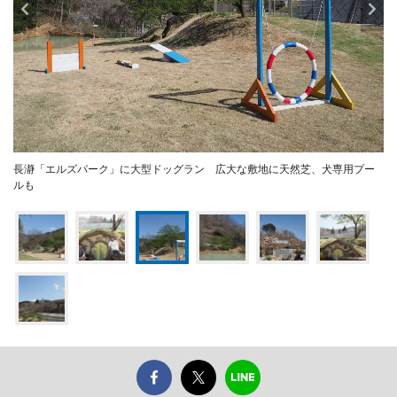
長瀞「エルズパーク」に大型ドッグラン 広大な敷地に天然芝、犬専用プー
ルも