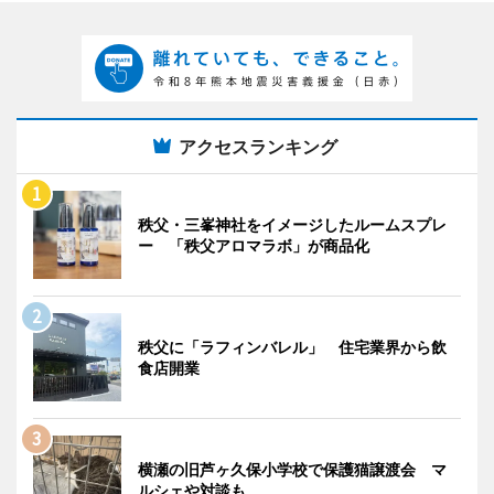
アクセスランキング
秩父・三峯神社をイメージしたルームスプレ
ー 「秩父アロマラボ」が商品化
秩父に「ラフィンバレル」 住宅業界から飲
食店開業
横瀬の旧芦ヶ久保小学校で保護猫譲渡会 マ
ルシェや対談も