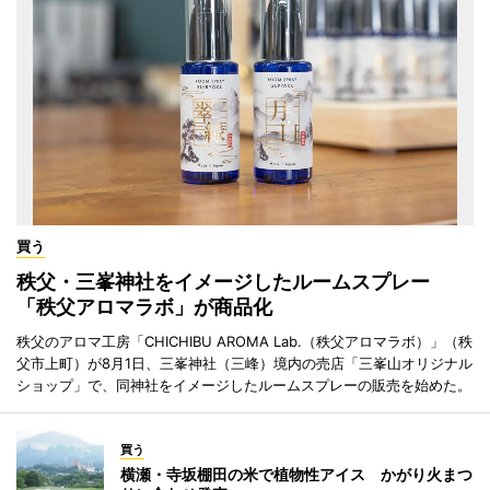
買う
秩父・三峯神社をイメージしたルームスプレー
「秩父アロマラボ」が商品化
秩父のアロマ工房「CHICHIBU AROMA Lab.（秩父アロマラボ）」（秩
父市上町）が8月1日、三峯神社（三峰）境内の売店「三峯山オリジナル
ショップ」で、同神社をイメージしたルームスプレーの販売を始めた。
買う
横瀬・寺坂棚田の米で植物性アイス かがり火まつ