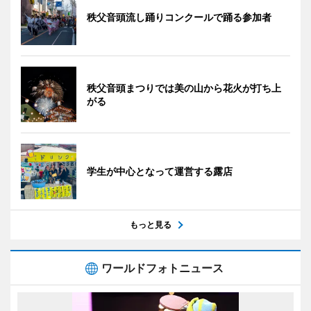
秩父音頭流し踊りコンクールで踊る参加者
秩父音頭まつりでは美の山から花火が打ち上
がる
学生が中心となって運営する露店
もっと見る
ワールドフォトニュース