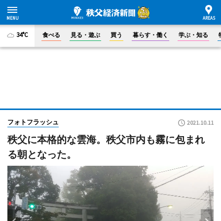
34°C
食べる
見る・遊ぶ
買う
暮らす・働く
学ぶ・知る
フォトフラッシュ
2021.10.11
秩父に本格的な雲海。秩父市内も霧に包まれ
る朝となった。