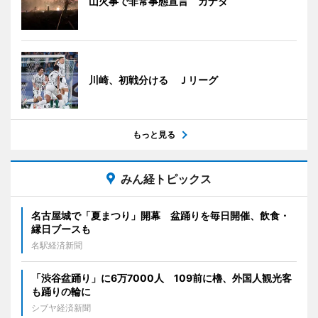
山火事で非常事態宣言 カナダ
川崎、初戦分ける Ｊリーグ
もっと見る
みん経トピックス
名古屋城で「夏まつり」開幕 盆踊りを毎日開催、飲食・
縁日ブースも
名駅経済新聞
「渋谷盆踊り」に6万7000人 109前に櫓、外国人観光客
も踊りの輪に
シブヤ経済新聞