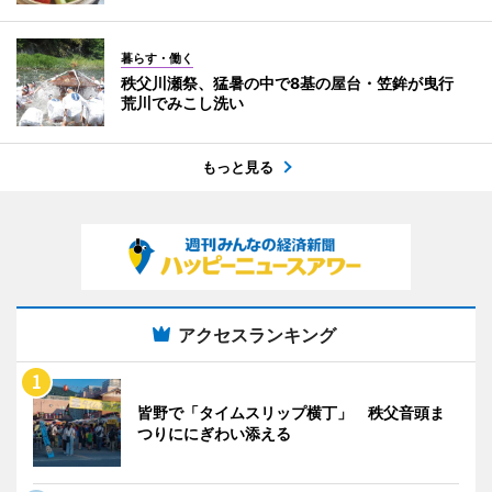
暮らす・働く
秩父川瀬祭、猛暑の中で8基の屋台・笠鉾が曳行
荒川でみこし洗い
もっと見る
アクセスランキング
皆野で「タイムスリップ横丁」 秩父音頭ま
つりににぎわい添える