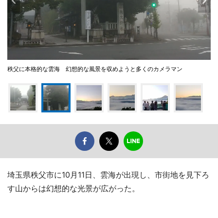
秩父に本格的な雲海 幻想的な風景を収めようと多くのカメラマン
埼玉県秩父市に10月11日、雲海が出現し、市街地を見下ろ
す山からは幻想的な光景が広がった。