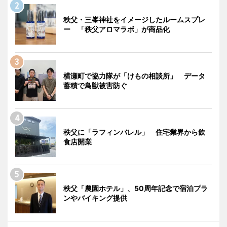
秩父・三峯神社をイメージしたルームスプレ
ー 「秩父アロマラボ」が商品化
横瀬町で協力隊が「けもの相談所」 データ
蓄積で鳥獣被害防ぐ
秩父に「ラフィンバレル」 住宅業界から飲
食店開業
秩父「農園ホテル」、50周年記念で宿泊プラ
ンやバイキング提供