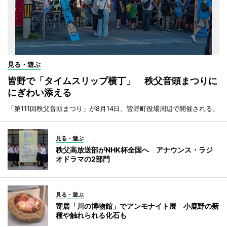
見る・遊ぶ
皆野で「タイムスリップ横丁」 秩父音頭まつりに
にぎわい添える
「第111回秩父音頭まつり」が8月14日、皆野町役場周辺で開催される。
見る・遊ぶ
秩父高放送部がNHK杯全国へ アナウンス・ラジ
オドラマの2部門
見る・遊ぶ
寄居「川の博物館」でアンモナイト展 小鹿野の新
種や触れられる化石も