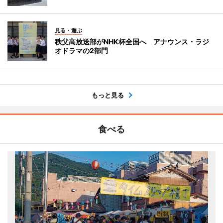
見る・遊ぶ
秩父高放送部がNHK杯全国へ アナウンス・ラジ
オドラマの2部門
もっと見る
食べる