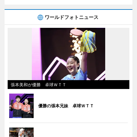
ワールドフォトニュース
張本美和が優勝 卓球ＷＴＴ
優勝の張本兄妹 卓球ＷＴＴ