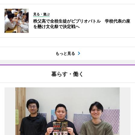
見る・遊ぶ
秩父高で全校生徒がビブリオバトル 学校代表の座
を懸け文化祭で決定戦へ
もっと見る
暮らす・働く