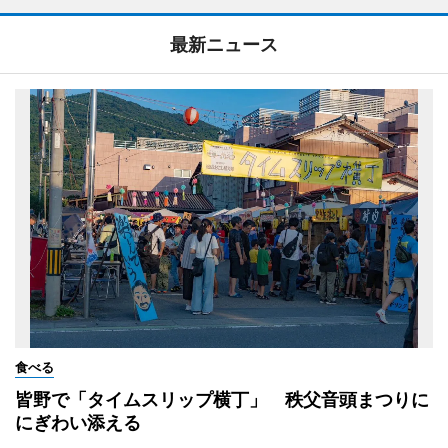
最新ニュース
食べる
皆野で「タイムスリップ横丁」 秩父音頭まつりに
にぎわい添える