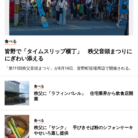
食べる
皆野で「タイムスリップ横丁」 秩父音頭まつりに
にぎわい添える
「第111回秩父音頭まつり」が8月14日、皆野町役場周辺で開催される。
食べる
秩父に「ラフィンバレル」 住宅業界から飲食店開
業
食べる
秩父に「サンク」 手びきそば粉のシフォンケーキ
やせいろ蒸し提供