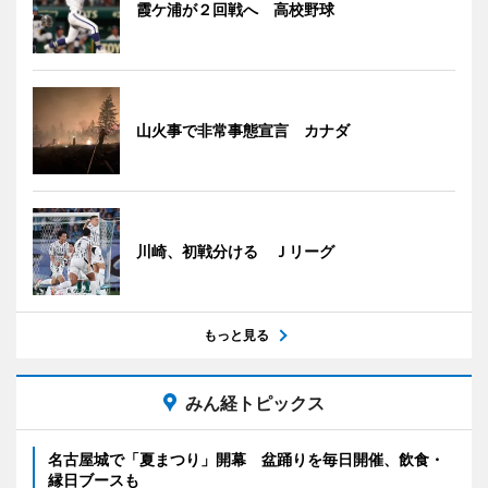
霞ケ浦が２回戦へ 高校野球
山火事で非常事態宣言 カナダ
川崎、初戦分ける Ｊリーグ
もっと見る
みん経トピックス
名古屋城で「夏まつり」開幕 盆踊りを毎日開催、飲食・
縁日ブースも