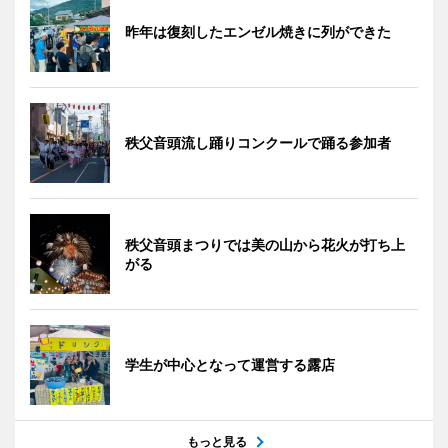
昨年は復刻したエンゼル焼きに列ができた
秩父音頭流し踊りコンクールで踊る参加者
秩父音頭まつりでは美の山から花火が打ち上
がる
学生が中心となって運営する露店
もっと見る