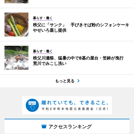
暮らす・働く
秩父に「サンク」 手びきそば粉のシフォンケーキ
やせいろ蒸し提供
暮らす・働く
秩父川瀬祭、猛暑の中で8基の屋台・笠鉾が曳行
荒川でみこし洗い
もっと見る
アクセスランキング