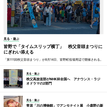
見る・遊ぶ
皆野で「タイムスリップ横丁」 秩父音頭まつりに
にぎわい添える
「第111回秩父音頭まつり」が8月14日、皆野町役場周辺で開催される。
見る・遊ぶ
秩父高放送部がNHK杯全国へ アナウンス・ラジ
オドラマの2部門
見る・遊ぶ
寄居「川の博物館」でアンモナイト展 小鹿野の新