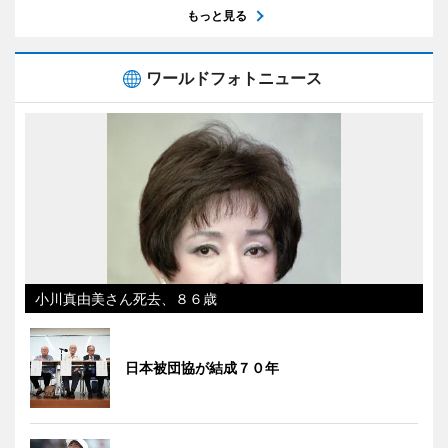
もっと見る
ワールドフォトニュース
小川真由美さん死去、８６歳
日本被団協が結成７０年