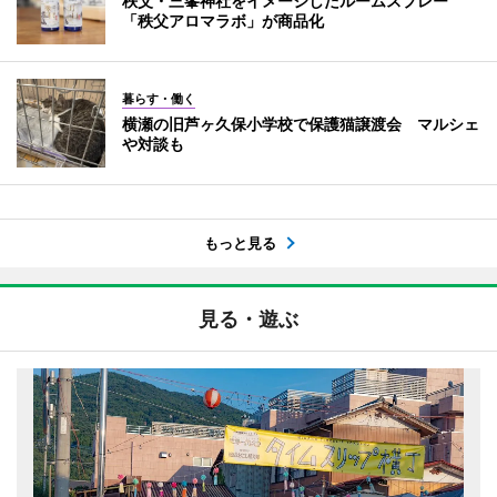
秩父・三峯神社をイメージしたルームスプレー
「秩父アロマラボ」が商品化
暮らす・働く
横瀬の旧芦ヶ久保小学校で保護猫譲渡会 マルシェ
や対談も
もっと見る
見る・遊ぶ