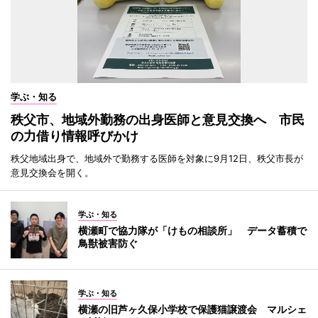
学ぶ・知る
秩父市、地域外勤務の出身医師と意見交換へ 市民
の力借り情報呼びかけ
秩父地域出身で、地域外で勤務する医師を対象に9月12日、秩父市長が
意見交換会を開く。
学ぶ・知る
横瀬町で協力隊が「けもの相談所」 データ蓄積で
鳥獣被害防ぐ
学ぶ・知る
横瀬の旧芦ヶ久保小学校で保護猫譲渡会 マルシェ