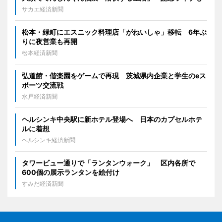
サカエ経済新聞
松本・緑町にエスニック料理店「がねいしゃ」移転 6年ぶ
りに夜営業も再開
松本経済新聞
弘道館・偕楽園をゲームで再現 茨城県内企業と学生のeス
ポーツ交流戦
水戸経済新聞
ヘルシンキ中央駅に新ホテル登場へ 日本のカプセルホテ
ルに着想
ヘルシンキ経済新聞
タワービュー通りで「ランタンウォーク」 区内各所で
600個の展示ランタンを絵付け
すみだ経済新聞