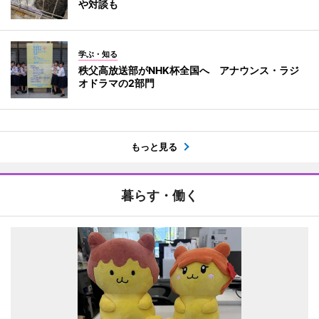
や対談も
学ぶ・知る
秩父高放送部がNHK杯全国へ アナウンス・ラジ
オドラマの2部門
もっと見る
暮らす・働く