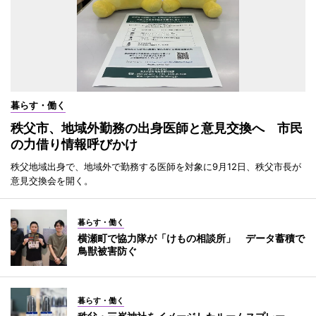
暮らす・働く
秩父市、地域外勤務の出身医師と意見交換へ 市民
の力借り情報呼びかけ
秩父地域出身で、地域外で勤務する医師を対象に9月12日、秩父市長が
意見交換会を開く。
暮らす・働く
横瀬町で協力隊が「けもの相談所」 データ蓄積で
鳥獣被害防ぐ
暮らす・働く