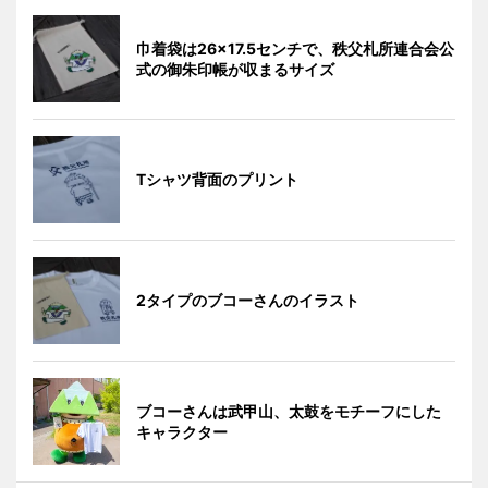
巾着袋は26×17.5センチで、秩父札所連合会公
式の御朱印帳が収まるサイズ
Tシャツ背面のプリント
2タイプのブコーさんのイラスト
ブコーさんは武甲山、太鼓をモチーフにした
キャラクター