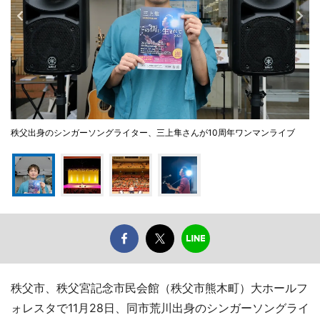
秩父出身のシンガーソングライター、三上隼さんが10周年ワンマンライブ
秩父市、秩父宮記念市民会館（秩父市熊木町）大ホールフ
ォレスタで11月28日、同市荒川出身のシンガーソングライ