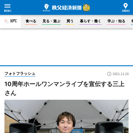
33°C
食べる
見る・遊ぶ
買う
暮らす・働く
学ぶ・知る
フォトフラッシュ
2021.11.20
10周年ホールワンマンライブを宣伝する三上
さん