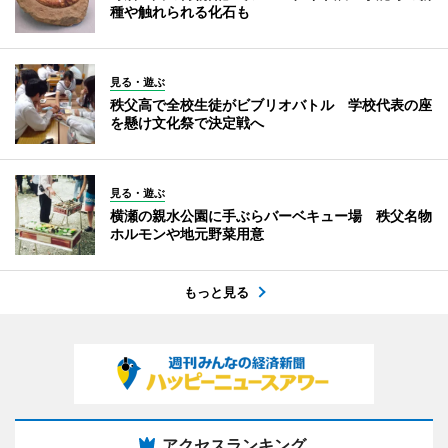
種や触れられる化石も
見る・遊ぶ
秩父高で全校生徒がビブリオバトル 学校代表の座
を懸け文化祭で決定戦へ
見る・遊ぶ
横瀬の親水公園に手ぶらバーベキュー場 秩父名物
ホルモンや地元野菜用意
もっと見る
アクセスランキング