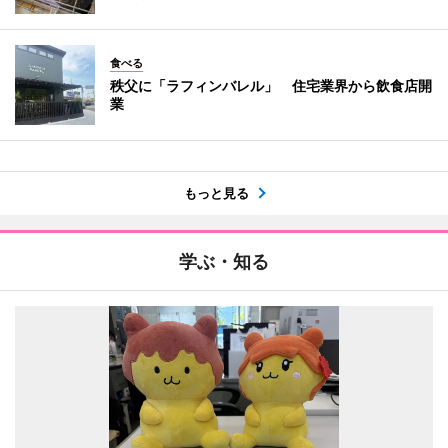
食べる
秩父に「ラフィンバレル」 住宅業界から飲食店開
業
もっと見る
学ぶ・知る