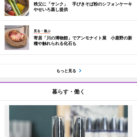
秩父に「サンク」 手びきそば粉のシフォンケーキ
やせいろ蒸し提供
見る・遊ぶ
寄居「川の博物館」でアンモナイト展 小鹿野の新
種や触れられる化石も
もっと見る
暮らす・働く