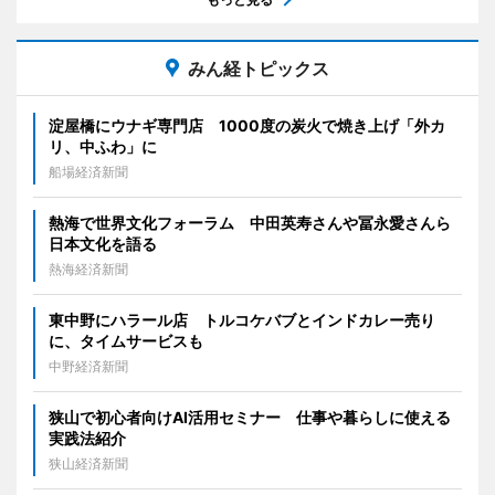
みん経トピックス
淀屋橋にウナギ専門店 1000度の炭火で焼き上げ「外カ
リ、中ふわ」に
船場経済新聞
熱海で世界文化フォーラム 中田英寿さんや冨永愛さんら
日本文化を語る
熱海経済新聞
東中野にハラール店 トルコケバブとインドカレー売り
に、タイムサービスも
中野経済新聞
狭山で初心者向けAI活用セミナー 仕事や暮らしに使える
実践法紹介
狭山経済新聞