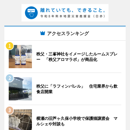
アクセスランキング
秩父・三峯神社をイメージしたルームスプレ
ー 「秩父アロマラボ」が商品化
秩父に「ラフィンバレル」 住宅業界から飲
食店開業
横瀬の旧芦ヶ久保小学校で保護猫譲渡会 マ
ルシェや対談も