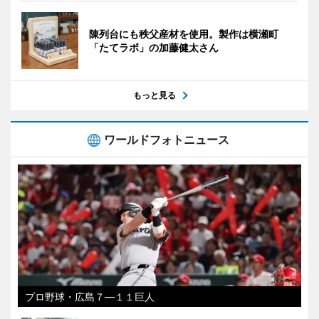
陳列台にも秩父産材を使用。製作は横瀬町
「たてラボ」の加藤健太さん
もっと見る
ワールドフォトニュース
プロ野球・広島７―１１巨人