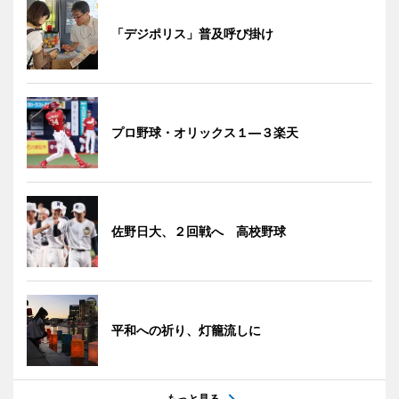
「デジポリス」普及呼び掛け
プロ野球・オリックス１―３楽天
佐野日大、２回戦へ 高校野球
平和への祈り、灯籠流しに
もっと見る