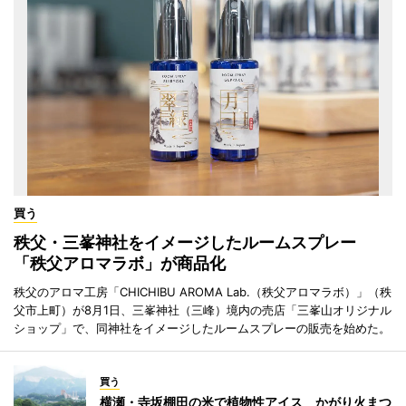
買う
秩父・三峯神社をイメージしたルームスプレー
「秩父アロマラボ」が商品化
秩父のアロマ工房「CHICHIBU AROMA Lab.（秩父アロマラボ）」（秩
父市上町）が8月1日、三峯神社（三峰）境内の売店「三峯山オリジナル
ショップ」で、同神社をイメージしたルームスプレーの販売を始めた。
買う
横瀬・寺坂棚田の米で植物性アイス かがり火まつ