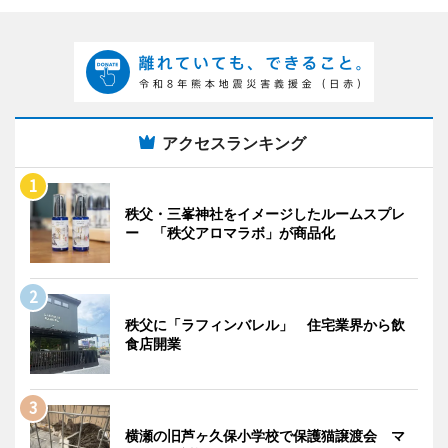
アクセスランキング
秩父・三峯神社をイメージしたルームスプレ
ー 「秩父アロマラボ」が商品化
秩父に「ラフィンバレル」 住宅業界から飲
食店開業
横瀬の旧芦ヶ久保小学校で保護猫譲渡会 マ