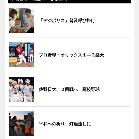
「デジポリス」普及呼び掛け
プロ野球・オリックス１―３楽天
佐野日大、２回戦へ 高校野球
平和への祈り、灯籠流しに