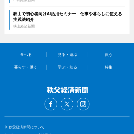
狭山で初心者向けAI活用セミナー 仕事や暮らしに使える
実践法紹介
狭山経済新聞
食べる
見る・遊ぶ
買う
暮らす・働く
学ぶ・知る
特集
秩父経済新聞について