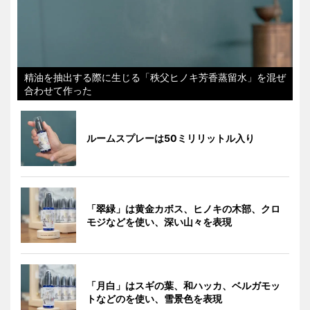
精油を抽出する際に生じる「秩父ヒノキ芳香蒸留水」を混ぜ
合わせて作った
ルームスプレーは50ミリリットル入り
「翠緑」は黄金カボス、ヒノキの木部、クロ
モジなどを使い、深い山々を表現
「月白」はスギの葉、和ハッカ、ベルガモッ
トなどのを使い、雪景色を表現