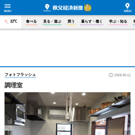
32°C
食べる
見る・遊ぶ
買う
暮らす・働く
学ぶ・知る
フォトフラッシュ
2026.05.11
調理室