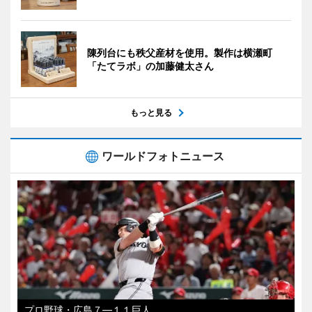
陳列台にも秩父産材を使用。製作は横瀬町
「たてラボ」の加藤健太さん
もっと見る
ワールドフォトニュース
プロ野球・広島７―１１巨人