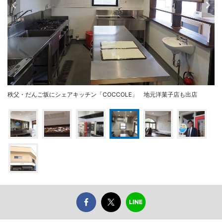
秩父・だんご坂にシェアキッチン「COCCOLE」 地元洋菓子店も出店