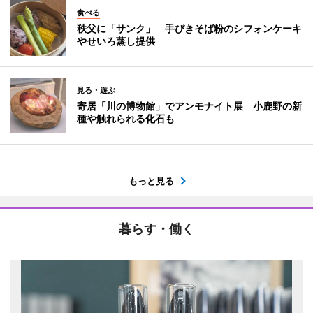
食べる
秩父に「サンク」 手びきそば粉のシフォンケーキ
やせいろ蒸し提供
見る・遊ぶ
寄居「川の博物館」でアンモナイト展 小鹿野の新
種や触れられる化石も
もっと見る
暮らす・働く