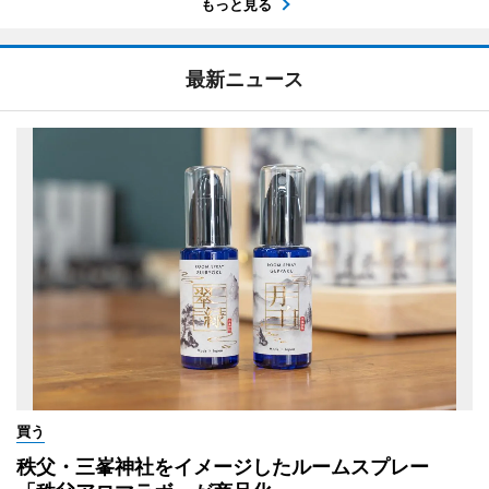
もっと見る
最新ニュース
買う
秩父・三峯神社をイメージしたルームスプレー