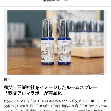
買う
秩父・三峯神社をイメージしたルームスプレー
「秩父アロマラボ」が商品化
秩父のアロマ工房「CHICHIBU AROMA Lab.（秩父アロマラボ）」（秩
父市上町）が8月1日、三峯神社（三峰）境内の売店「三峯山オリジナル
ショップ」で、同神社をイメージしたルームスプレーの販売を始めた。