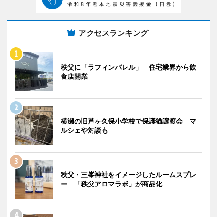
アクセスランキング
秩父に「ラフィンバレル」 住宅業界から飲
食店開業
横瀬の旧芦ヶ久保小学校で保護猫譲渡会 マ
ルシェや対談も
秩父・三峯神社をイメージしたルームスプレ
ー 「秩父アロマラボ」が商品化