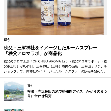
買う
秩父・三峯神社をイメージしたルームスプレー
「秩父アロマラボ」が商品化
秩父のアロマ工房「CHICHIBU AROMA Lab.（秩父アロマラボ）」（秩
父市上町）が8月1日、三峯神社（三峰）境内の売店「三峯山オリジナル
ショップ」で、同神社をイメージしたルームスプレーの販売を始めた。
買う
横瀬・寺坂棚田の米で植物性アイス かがり火まつ
りに合わせ発売