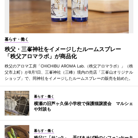
暮らす・働く
秩父・三峯神社をイメージしたルームスプレー
「秩父アロマラボ」が商品化
秩父のアロマ工房「CHICHIBU AROMA Lab.（秩父アロマラボ）」（秩
父市上町）が8月1日、三峯神社（三峰）境内の売店「三峯山オリジナル
ショップ」で、同神社をイメージしたルームスプレーの販売を始めた。
暮らす・働く
横瀬の旧芦ヶ久保小学校で保護猫譲渡会 マルシェ
や対談も
暮らす・働く
秩父に「サンク」 手びきそば粉のシフォンケーキ