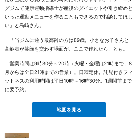
グジムで健康運動指導士が産後のダイエットや引き締めと
いった運動メニューを作ることもできるので相談してほし
い」と島崎さん。
「当ジムに通う最高齢の方は89歳。小さなお子さんと
高齢者が笑顔を交わす場面が、ここで作れたら」とも。
営業時間は9時30分～20時（火曜・金曜は21時まで、8
月からは全日21時までの営業）。日曜定休。託児付きフィ
ットネスの利用時間は平日10時～16時30分。1週間前まで
に要予約。
地図を見る