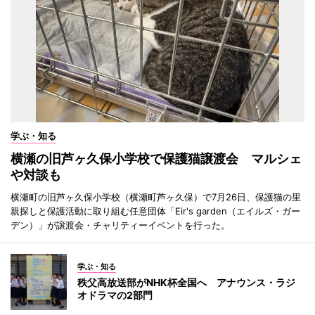
学ぶ・知る
横瀬の旧芦ヶ久保小学校で保護猫譲渡会 マルシェ
や対談も
横瀬町の旧芦ヶ久保小学校（横瀬町芦ヶ久保）で7月26日、保護猫の里
親探しと保護活動に取り組む任意団体「Eir's garden（エイルズ・ガー
デン）」が譲渡会・チャリティーイベントを行った。
学ぶ・知る
秩父高放送部がNHK杯全国へ アナウンス・ラジ
オドラマの2部門