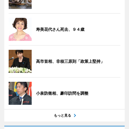
寿美花代さん死去、９４歳
高市首相、非核三原則「政策上堅持」
小泉防衛相、豪印訪問を調整
もっと見る