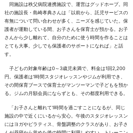
同施設は秩父病院連携施設で、運営はグッドホープ。同
社の施設長・島崎孝典さんは「以前から、託児サービスの
有無について問い合わせが多く、ニーズを感じていた。保
護者が運動している間、お子さんを保育士が預かる。お子
さんから少し離れて、自分のために使う時間を作ることは
とても大事。少しでも保護者のサポートになれば」と話
す。
子どもの対象年齢は0～3歳児未満で、料金は1回2,200
円。保護者は1時間スタジオレッスンやジムが利用でき、
その間保育ブースで保育士がマンツーマンで子どもを預か
る。ジムの月額会員にならずとも、その都度利用できる。
「お子さんと離れて1時間を過ごすことになるが、同じ
施設の中で近くにいるから安心。午後のスタジオレッスン
にはヨガやピラティス、骨盤調整のクラスがあり、お子さ
んが昼寝から覚めた後の時間に利用しやすい。トレーニン