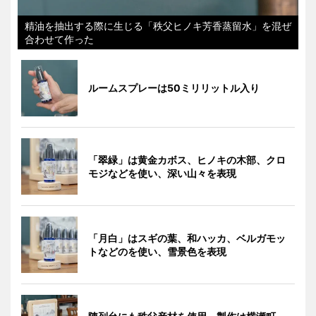
精油を抽出する際に生じる「秩父ヒノキ芳香蒸留水」を混ぜ
合わせて作った
ルームスプレーは50ミリリットル入り
「翠緑」は黄金カボス、ヒノキの木部、クロ
モジなどを使い、深い山々を表現
「月白」はスギの葉、和ハッカ、ベルガモッ
トなどのを使い、雪景色を表現