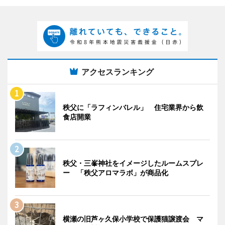
アクセスランキング
秩父に「ラフィンバレル」 住宅業界から飲
食店開業
秩父・三峯神社をイメージしたルームスプレ
ー 「秩父アロマラボ」が商品化
横瀬の旧芦ヶ久保小学校で保護猫譲渡会 マ