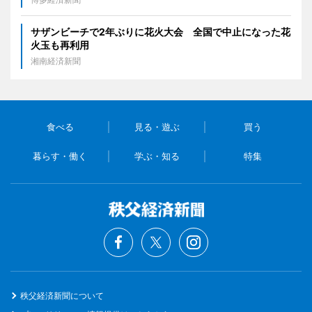
サザンビーチで2年ぶりに花火大会 全国で中止になった花
火玉も再利用
湘南経済新聞
食べる
見る・遊ぶ
買う
暮らす・働く
学ぶ・知る
特集
秩父経済新聞について