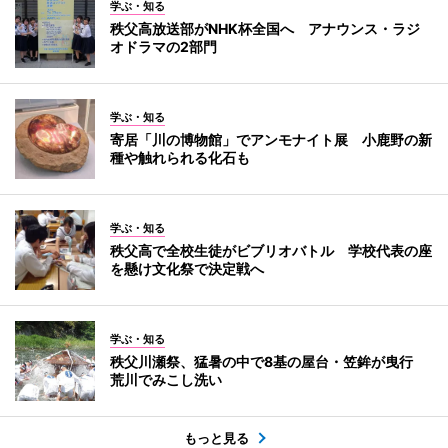
学ぶ・知る
秩父高放送部がNHK杯全国へ アナウンス・ラジ
オドラマの2部門
学ぶ・知る
寄居「川の博物館」でアンモナイト展 小鹿野の新
種や触れられる化石も
学ぶ・知る
秩父高で全校生徒がビブリオバトル 学校代表の座
を懸け文化祭で決定戦へ
学ぶ・知る
秩父川瀬祭、猛暑の中で8基の屋台・笠鉾が曳行
荒川でみこし洗い
もっと見る