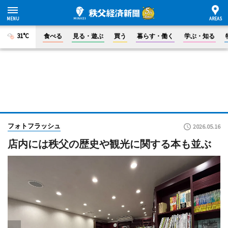
31°C
食べる
見る・遊ぶ
買う
暮らす・働く
学ぶ・知る
フォトフラッシュ
2026.05.16
店内には秩父の歴史や観光に関する本も並ぶ