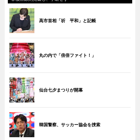
高市首相「祈 平和」と記帳
丸の内で「倍倍ファイト！」
仙台七夕まつりが開幕
韓国警察、サッカー協会を捜索