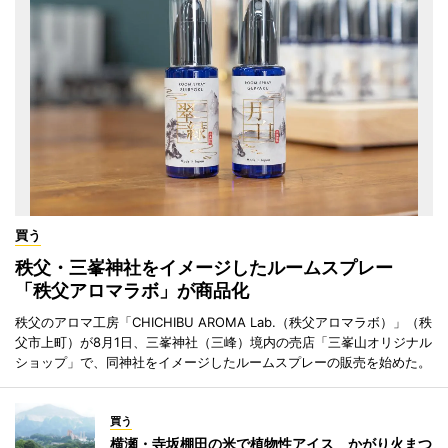
買う
秩父・三峯神社をイメージしたルームスプレー
「秩父アロマラボ」が商品化
秩父のアロマ工房「CHICHIBU AROMA Lab.（秩父アロマラボ）」（秩
父市上町）が8月1日、三峯神社（三峰）境内の売店「三峯山オリジナル
ショップ」で、同神社をイメージしたルームスプレーの販売を始めた。
買う
横瀬・寺坂棚田の米で植物性アイス かがり火まつ