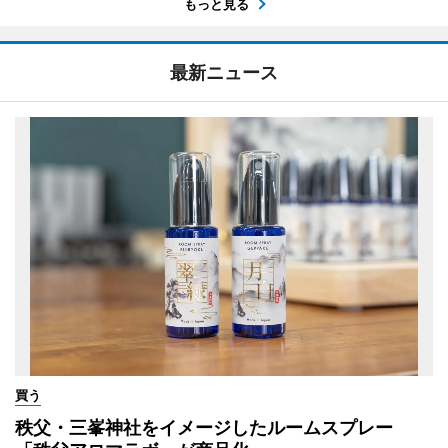
もっと見る
最新ニュース
買う
秩父・三峯神社をイメージしたルームスプレー