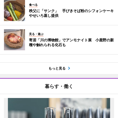
食べる
秩父に「サンク」 手びきそば粉のシフォンケーキ
やせいろ蒸し提供
見る・遊ぶ
寄居「川の博物館」でアンモナイト展 小鹿野の新
種や触れられる化石も
もっと見る
暮らす・働く