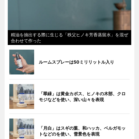
精油を抽出する際に生じる「秩父ヒノキ芳香蒸留水」を混ぜ
合わせて作った
ルームスプレーは50ミリリットル入り
「翠緑」は黄金カボス、ヒノキの木部、クロ
モジなどを使い、深い山々を表現
「月白」はスギの葉、和ハッカ、ベルガモッ
トなどのを使い、雪景色を表現