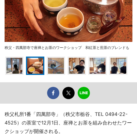
秩父・四萬部寺で座禅とお茶のワークショップ 和紅茶と煎茶のブレンドも
秩父札所1番「四萬部寺」（秩父市栃谷、TEL 0494-22-
4525）の茶室で12月1日、座禅とお茶を組み合わせたワー
クショップが開催される。