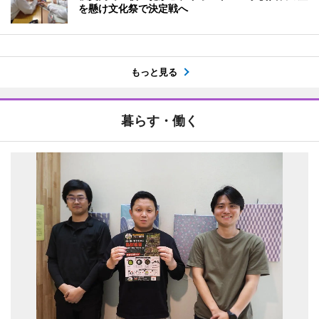
を懸け文化祭で決定戦へ
もっと見る
暮らす・働く