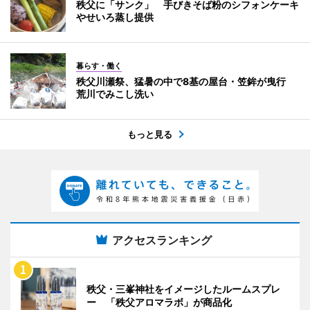
秩父に「サンク」 手びきそば粉のシフォンケーキ
やせいろ蒸し提供
暮らす・働く
秩父川瀬祭、猛暑の中で8基の屋台・笠鉾が曳行
荒川でみこし洗い
もっと見る
アクセスランキング
秩父・三峯神社をイメージしたルームスプレ
ー 「秩父アロマラボ」が商品化