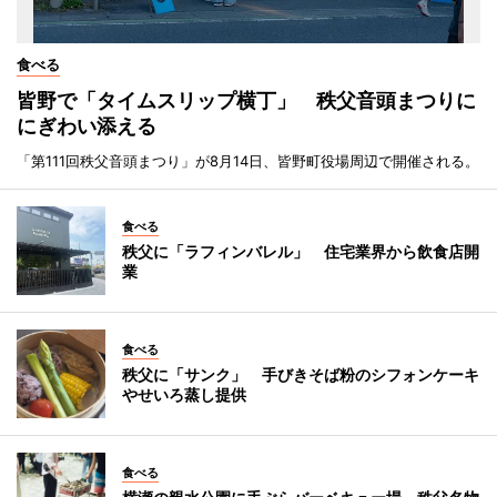
食べる
皆野で「タイムスリップ横丁」 秩父音頭まつりに
にぎわい添える
「第111回秩父音頭まつり」が8月14日、皆野町役場周辺で開催される。
食べる
秩父に「ラフィンバレル」 住宅業界から飲食店開
業
食べる
秩父に「サンク」 手びきそば粉のシフォンケーキ
やせいろ蒸し提供
食べる