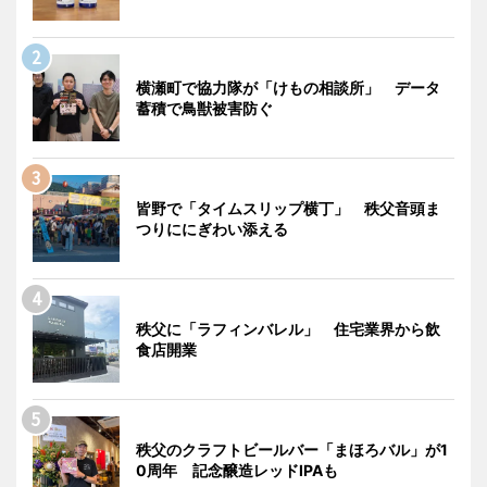
横瀬町で協力隊が「けもの相談所」 データ
蓄積で鳥獣被害防ぐ
皆野で「タイムスリップ横丁」 秩父音頭ま
つりににぎわい添える
秩父に「ラフィンバレル」 住宅業界から飲
食店開業
秩父のクラフトビールバー「まほろバル」が1
0周年 記念醸造レッドIPAも