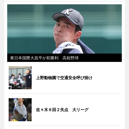
東日本国際大昌平が初勝利 高校野球
上野動物園で交通安全呼び掛け
佐々木６回２失点 大リーグ