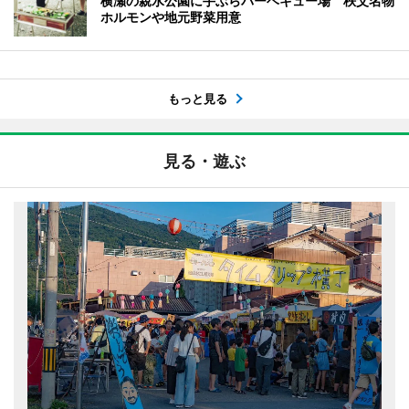
横瀬の親水公園に手ぶらバーベキュー場 秩父名物
ホルモンや地元野菜用意
もっと見る
見る・遊ぶ