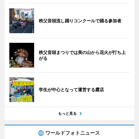
秩父音頭流し踊りコンクールで踊る参加者
秩父音頭まつりでは美の山から花火が打ち上
がる
学生が中心となって運営する露店
もっと見る
ワールドフォトニュース