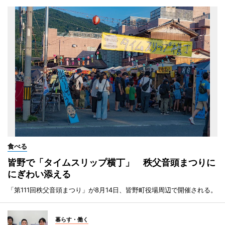
食べる
皆野で「タイムスリップ横丁」 秩父音頭まつりに
にぎわい添える
「第111回秩父音頭まつり」が8月14日、皆野町役場周辺で開催される。
暮らす・働く