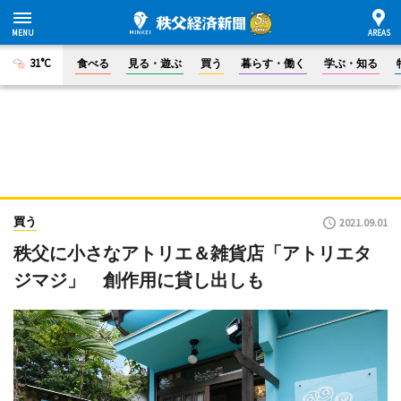
31°C
食べる
見る・遊ぶ
買う
暮らす・働く
学ぶ・知る
買う
2021.09.01
秩父に小さなアトリエ＆雑貨店「アトリエタ
ジマジ」 創作用に貸し出しも