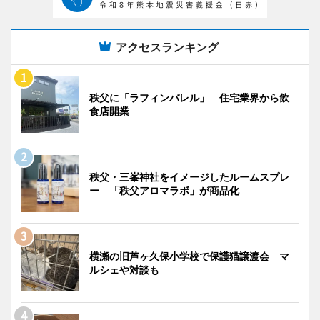
アクセスランキング
秩父に「ラフィンバレル」 住宅業界から飲
食店開業
秩父・三峯神社をイメージしたルームスプレ
ー 「秩父アロマラボ」が商品化
横瀬の旧芦ヶ久保小学校で保護猫譲渡会 マ
ルシェや対談も