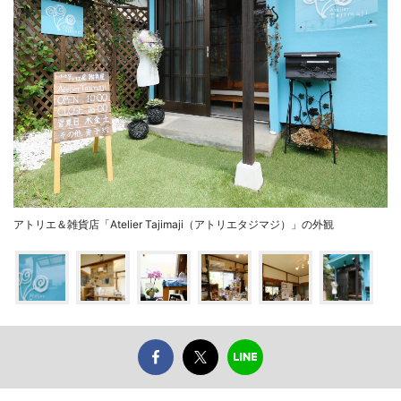
アトリエ＆雑貨店「Atelier Tajimaji（アトリエタジマジ）」の外観