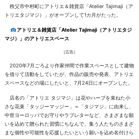
秩父市中村町にアトリエ＆雑貨店「Atelier Tajimaji（ア
トリエタジマジ）」がオープンして1カ月がたった。
アトリエ＆雑貨店「Atelier Tajimaji（アトリエタジ
マジ）」のアトリエスペース
［広告］
2020年7月ごろより作家仲間で作業スペースとして建物
を借りて活動をしていたが、作品の販売や発表、アトリエ
スペースなどの場にしたいと、7月24日にオープンした。
店名の「アトリエ タジマジ」は花やハーブを束ねた小
さな花束「タッジーマッジー」＝「タジマジ」に由来し、
中世ヨーロッパでお守りやラブレターなど、さまざまな願
いを込めて贈られた習慣にちなんで、集う人たちのさまざ
まな個性や可能性を応援したいという願いを込め名付けら