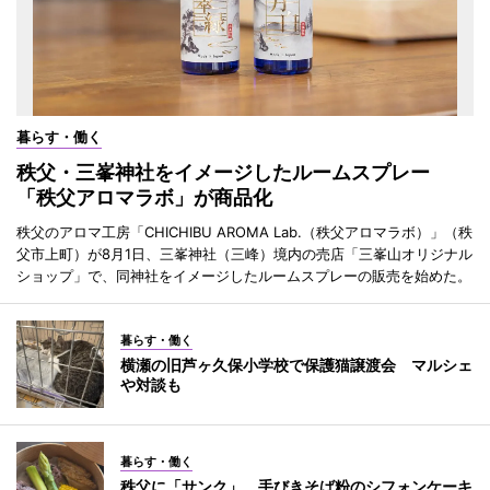
暮らす・働く
秩父・三峯神社をイメージしたルームスプレー
「秩父アロマラボ」が商品化
秩父のアロマ工房「CHICHIBU AROMA Lab.（秩父アロマラボ）」（秩
父市上町）が8月1日、三峯神社（三峰）境内の売店「三峯山オリジナル
ショップ」で、同神社をイメージしたルームスプレーの販売を始めた。
暮らす・働く
横瀬の旧芦ヶ久保小学校で保護猫譲渡会 マルシェ
や対談も
暮らす・働く
秩父に「サンク」 手びきそば粉のシフォンケーキ