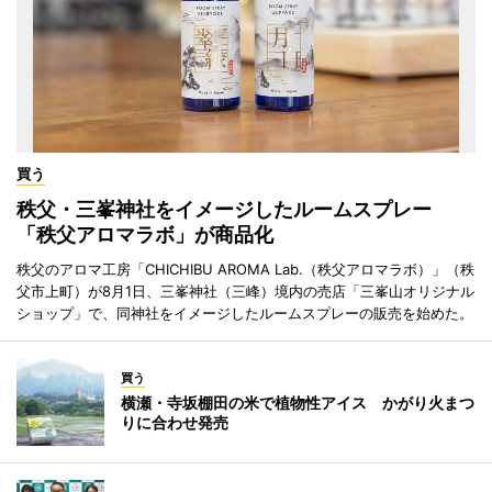
買う
秩父・三峯神社をイメージしたルームスプレー
「秩父アロマラボ」が商品化
秩父のアロマ工房「CHICHIBU AROMA Lab.（秩父アロマラボ）」（秩
父市上町）が8月1日、三峯神社（三峰）境内の売店「三峯山オリジナル
ショップ」で、同神社をイメージしたルームスプレーの販売を始めた。
買う
横瀬・寺坂棚田の米で植物性アイス かがり火まつ
りに合わせ発売