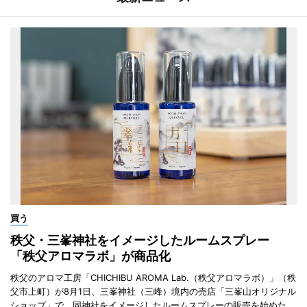
買う
秩父・三峯神社をイメージしたルームスプレー
「秩父アロマラボ」が商品化
秩父のアロマ工房「CHICHIBU AROMA Lab.（秩父アロマラボ）」（秩
父市上町）が8月1日、三峯神社（三峰）境内の売店「三峯山オリジナル
ショップ」で、同神社をイメージしたルームスプレーの販売を始めた。