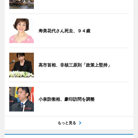
寿美花代さん死去、９４歳
高市首相、非核三原則「政策上堅持」
小泉防衛相、豪印訪問を調整
もっと見る