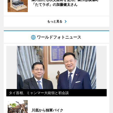
「たてラボ」の加藤健太さん
もっと見る
ワールドフォトニュース
タイ首相、ミャンマー大統領と初会談
川底から独軍バイク