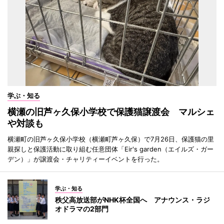
学ぶ・知る
横瀬の旧芦ヶ久保小学校で保護猫譲渡会 マルシェ
や対談も
横瀬町の旧芦ヶ久保小学校（横瀬町芦ヶ久保）で7月26日、保護猫の里
親探しと保護活動に取り組む任意団体「Eir's garden（エイルズ・ガー
デン）」が譲渡会・チャリティーイベントを行った。
学ぶ・知る
秩父高放送部がNHK杯全国へ アナウンス・ラジ
オドラマの2部門