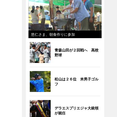
悠仁さま、朝食作りに参加
青森山田が２回戦へ 高校
野球
松山は２６位 米男子ゴル
フ
デラエスプリエジャ大統領
が就任