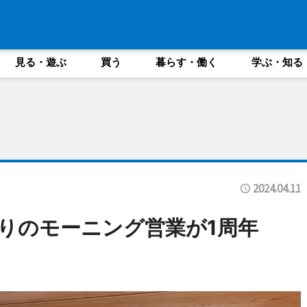
見る・遊ぶ
買う
暮らす・働く
学ぶ・知る
2024.04.11
借りのモーニング営業が1周年
」