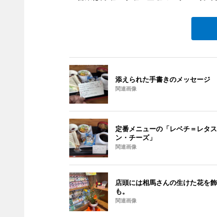
添えられた手書きのメッセージ
関連画像
定番メニューの「レベチ＝レタス
ン・チーズ」
関連画像
店頭には相馬さんの生けた花を飾
も。
関連画像