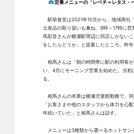
定番メニューの「レベチ＝レタス・
駅前食堂は2021年10月から、地域商社
土産品の取り扱いも兼ね、9時～17時に
馬彩音さんが横瀬駅周辺に同店しかないこ
をしたらどうか」と提案したところ、昨年
相馬さんは「朝の時間帯に駅の利用客が
い、4月にモーニング営業を始めた。当初
る。
相馬さんの本業は横瀬児童館勤務で、同
「お客さまや他のスタッフから体力を心配
年続いていた」と相馬さんは話す。
メニューは3種類から選べるホットサンド