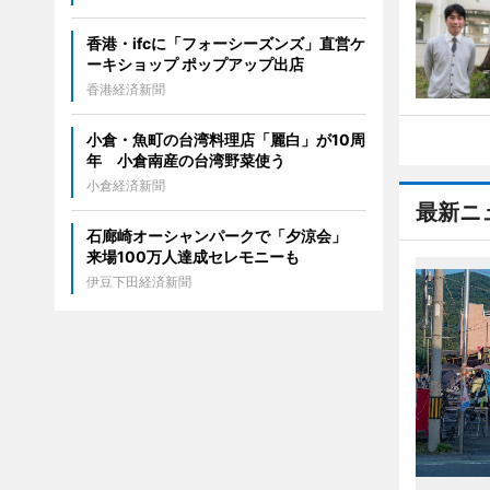
香港・ifcに「フォーシーズンズ」直営ケ
ーキショップ ポップアップ出店
香港経済新聞
小倉・魚町の台湾料理店「麗白」が10周
年 小倉南産の台湾野菜使う
小倉経済新聞
最新ニ
石廊崎オーシャンパークで「夕涼会」
来場100万人達成セレモニーも
伊豆下田経済新聞