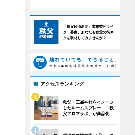
「秩父経済新聞」業務委託ライ
ター募集。あなたも秩父の街ネ
タを取材してみませんか？
アクセスランキング
秩父・三峯神社をイメージ
したルームスプレー 「秩
父アロマラボ」が商品化