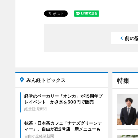
前の
みん経トピックス
特集
経堂のベーカリー「オンカ」が15周年プ
レイベント かき氷を500円で販売
経堂経済新聞
抹茶・日本茶カフェ「ナナズグリーンテ
ィー」、自由が丘2号店 新メニューも
自由が丘経済新聞