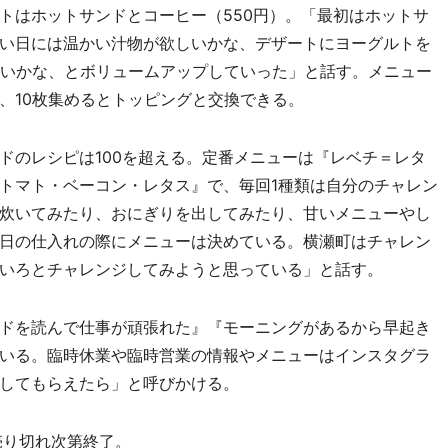
トはホットサンドとコーヒー（550円）。「最初はホットサ
い日には温かい汁物が欲しいかな、デザートにヨーグルトを
いしいかな、とボリュームアップしていった」と話す。メニュー
、10枚集めるとトッピングと交換できる。
のレシピは100を超える。定番メニューは『レベチ＝レタ
トマト・ベーコン・レタス』で、毎回1種類は自分のチャレン
炊いてみたり、おにぎりを出してみたり、甘いメニューやし
日の仕入れの際にメニューは決めている。横瀬町はチャレン
いろとチャレンジしてみようと思っている」と話す。
ドを読んで仕事が頑張れた』『モーニングがあるから早起き
いる。臨時休業や臨時営業の情報やメニューはインスタグラ
してもらえたら」と呼びかける。
売り切れ次第終了。