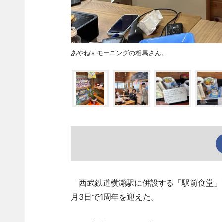
あやね’s モーニングの相馬さん。
西武鉄道横瀬駅に併設する「駅前食堂」で
月3日で1周年を迎えた。