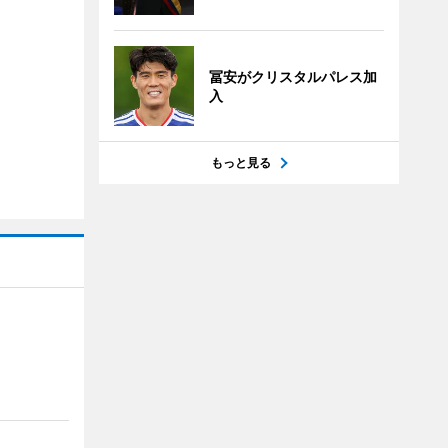
冨安がクリスタルパレス加
入
もっと見る