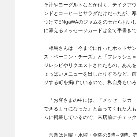
そ汁やヨーグルトなどが付く。テイクアウ
ンドとコーヒーとサラダだけだったが、寒
つけてENgaWAのジャムをのせたらお
に添えるメッセージカードは全て手書きで
相馬さんは「今までに作ったホットサンド
ス・ベーコン・チーズ』と『フレッシュ＝
ジレシピやリクエストされたもの。あんを
ょっぱいメニューを出したりするなど、前
ジする町を掲げているので、私自身もいろ
「お客さまの中には、『メッセージカー
できるようになった』と言ってくれた人も
ムに掲載しているので、来店前にチェック
営業は月曜・水曜・金曜の6時～9時。