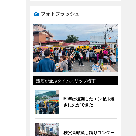
フォトフラッシュ
露店が並ぶタイムスリップ横丁
昨年は復刻したエンゼル焼
きに列ができた
秩父音頭流し踊りコンクー