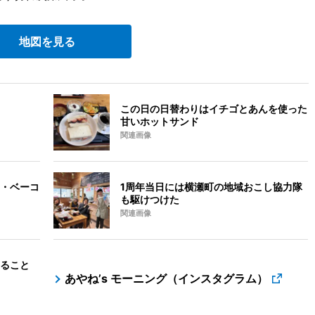
地図を見る
この日の日替わりはイチゴとあんを使った
甘いホットサンド
関連画像
・ベーコ
1周年当日には横瀬町の地域おこし協力隊
も駆けつけた
関連画像
ること
あやね’s モーニング（インスタグラム）