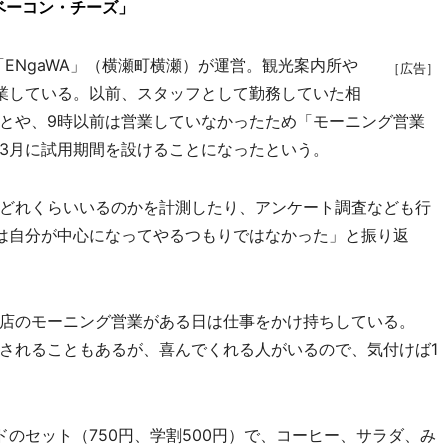
ベーコン・チーズ」
「ENgaWA」（横瀬町横瀬）が運営。観光案内所や
［広告］
営業している。以前、スタッフとして勤務していた相
とや、9時以前は営業していなかったため「モーニング営業
3月に試用期間を設けることになったという。
どれくらいいるのかを計測したり、アンケート調査なども行
は自分が中心になってやるつもりではなかった」と振り返
店のモーニング営業がある日は仕事をかけ持ちしている。
されることもあるが、喜んでくれる人がいるので、気付けば1
のセット（750円、学割500円）で、コーヒー、サラダ、み