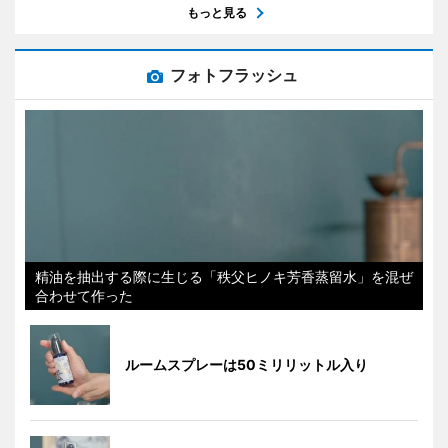
もっと見る
フォトフラッシュ
精油を抽出する際に生じる「秩父ヒノキ芳香蒸留水」を混ぜ
合わせて作った
ルームスプレーは50ミリリットル入り