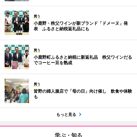
買う
小鹿野・秩父ワインが新ブランド「ドメーヌ」発
表 ふるさと納税返礼品にも
買う
小鹿野町ふるさと納税に新返礼品 秩父ワインだる
でコーヒー豆を熟成
買う
皆野の婦人服店で「母の日」向け催し 飲食や体験
も
もっと見る
学ぶ・知る