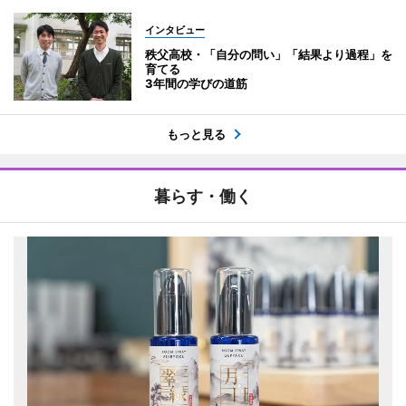
インタビュー
秩父高校・「自分の問い」「結果より過程」を
育てる
3年間の学びの道筋
もっと見る
暮らす・働く