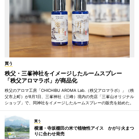
買う
秩父・三峯神社をイメージしたルームスプレー
「秩父アロマラボ」が商品化
秩父のアロマ工房「CHICHIBU AROMA Lab.（秩父アロマラボ）」（秩
父市上町）が8月1日、三峯神社（三峰）境内の売店「三峯山オリジナル
ショップ」で、同神社をイメージしたルームスプレーの販売を始めた。
買う
横瀬・寺坂棚田の米で植物性アイス かがり火まつ
りに合わせ発売