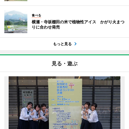
食べる
横瀬・寺坂棚田の米で植物性アイス かがり火まつ
りに合わせ発売
もっと見る
見る・遊ぶ