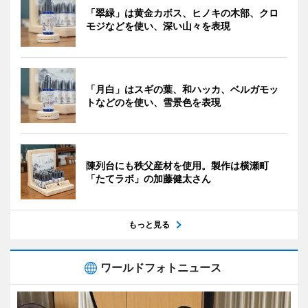
「翠緑」は黄金カボス、ヒノキの木部、クロ
モジなどを使い、深い山々を表現
「月白」はスギの葉、和ハッカ、ベルガモッ
トなどのを使い、雪景色を表現
陳列台にも秩父産材を使用。製作は横瀬町
「たてラボ」の加藤健太さん
もっと見る
ワールドフォトニュース