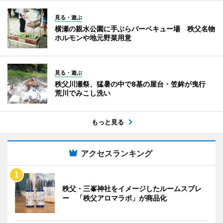
見る・遊ぶ
横瀬の親水公園に手ぶらバーベキュー場 秩父名物
ホルモンや地元野菜用意
見る・遊ぶ
秩父川瀬祭、猛暑の中で8基の屋台・笠鉾が曳行
荒川でみこし洗い
もっと見る
アクセスランキング
秩父・三峯神社をイメージしたルームスプレ
ー 「秩父アロマラボ」が商品化