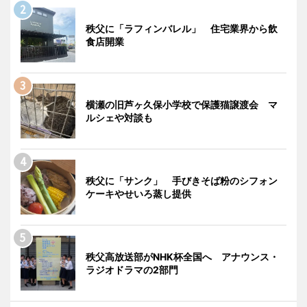
秩父に「ラフィンバレル」 住宅業界から飲
食店開業
横瀬の旧芦ヶ久保小学校で保護猫譲渡会 マ
ルシェや対談も
秩父に「サンク」 手びきそば粉のシフォン
ケーキやせいろ蒸し提供
秩父高放送部がNHK杯全国へ アナウンス・
ラジオドラマの2部門