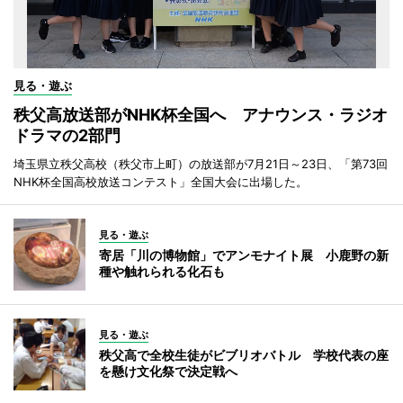
見る・遊ぶ
秩父高放送部がNHK杯全国へ アナウンス・ラジオ
ドラマの2部門
埼玉県立秩父高校（秩父市上町）の放送部が7月21日～23日、「第73回
NHK杯全国高校放送コンテスト」全国大会に出場した。
見る・遊ぶ
寄居「川の博物館」でアンモナイト展 小鹿野の新
種や触れられる化石も
見る・遊ぶ
秩父高で全校生徒がビブリオバトル 学校代表の座
を懸け文化祭で決定戦へ