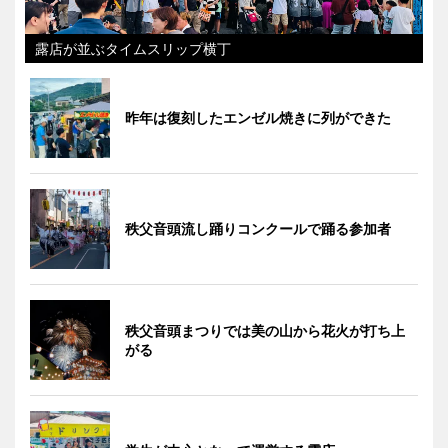
露店が並ぶタイムスリップ横丁
昨年は復刻したエンゼル焼きに列ができた
秩父音頭流し踊りコンクールで踊る参加者
秩父音頭まつりでは美の山から花火が打ち上
がる