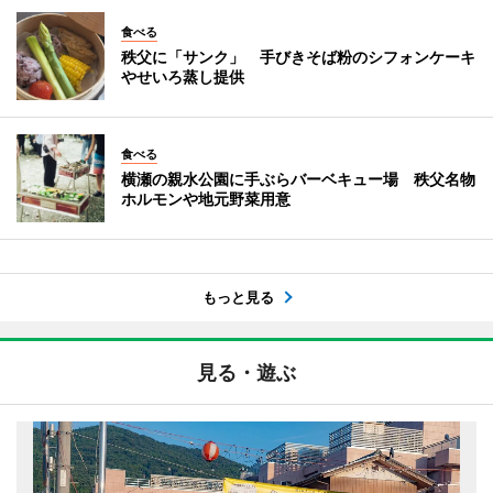
食べる
秩父に「サンク」 手びきそば粉のシフォンケーキ
やせいろ蒸し提供
食べる
横瀬の親水公園に手ぶらバーベキュー場 秩父名物
ホルモンや地元野菜用意
もっと見る
見る・遊ぶ