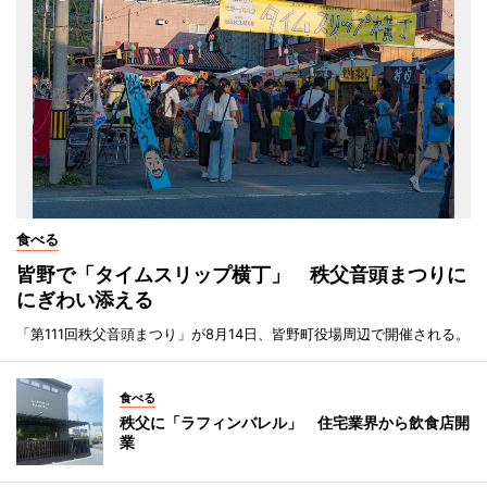
食べる
皆野で「タイムスリップ横丁」 秩父音頭まつりに
にぎわい添える
「第111回秩父音頭まつり」が8月14日、皆野町役場周辺で開催される。
食べる
秩父に「ラフィンバレル」 住宅業界から飲食店開
業