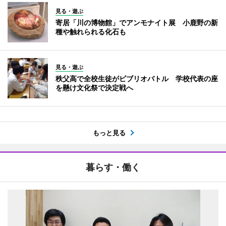
見る・遊ぶ
寄居「川の博物館」でアンモナイト展 小鹿野の新
種や触れられる化石も
見る・遊ぶ
秩父高で全校生徒がビブリオバトル 学校代表の座
を懸け文化祭で決定戦へ
もっと見る
暮らす・働く