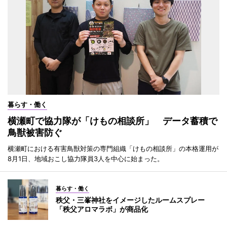
暮らす・働く
横瀬町で協力隊が「けもの相談所」 データ蓄積で
鳥獣被害防ぐ
横瀬町における有害鳥獣対策の専門組織「けもの相談所」の本格運用が
8月1日、地域おこし協力隊員3人を中心に始まった。
暮らす・働く
秩父・三峯神社をイメージしたルームスプレー
「秩父アロマラボ」が商品化