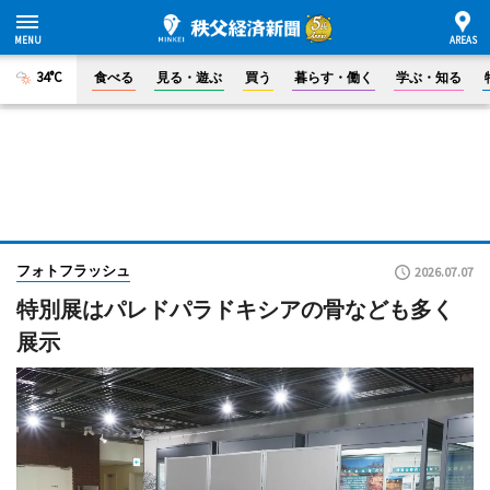
34°C
食べる
見る・遊ぶ
買う
暮らす・働く
学ぶ・知る
フォトフラッシュ
2026.07.07
特別展はパレドパラドキシアの骨なども多く
展示