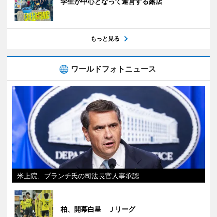
学生が中心となって運営する露店
もっと見る
ワールドフォトニュース
米上院、ブランチ氏の司法長官人事承認
柏、開幕白星 Ｊリーグ