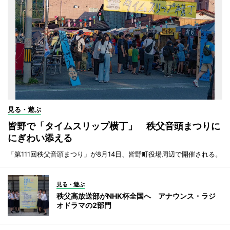
見る・遊ぶ
皆野で「タイムスリップ横丁」 秩父音頭まつりに
にぎわい添える
「第111回秩父音頭まつり」が8月14日、皆野町役場周辺で開催される。
見る・遊ぶ
秩父高放送部がNHK杯全国へ アナウンス・ラジ
オドラマの2部門