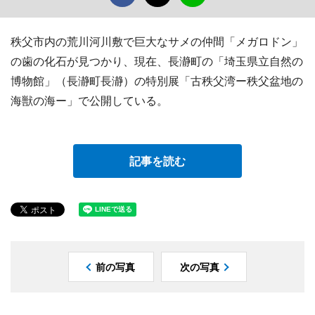
秩父市内の荒川河川敷で巨大なサメの仲間「メガロドン」
の歯の化石が見つかり、現在、長瀞町の「埼玉県立自然の
博物館」（長瀞町長瀞）の特別展「古秩父湾ー秩父盆地の
海獣の海ー」で公開している。
記事を読む
前の写真
次の写真