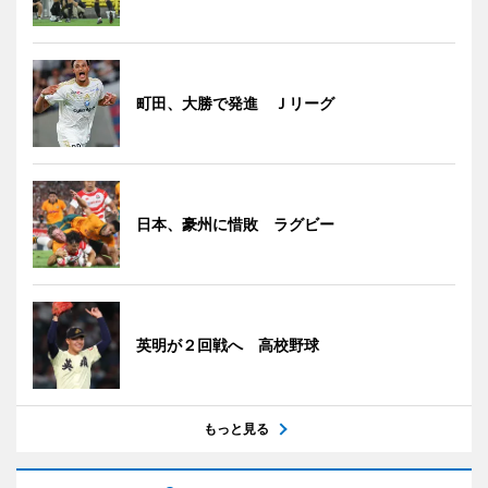
町田、大勝で発進 Ｊリーグ
日本、豪州に惜敗 ラグビー
英明が２回戦へ 高校野球
もっと見る