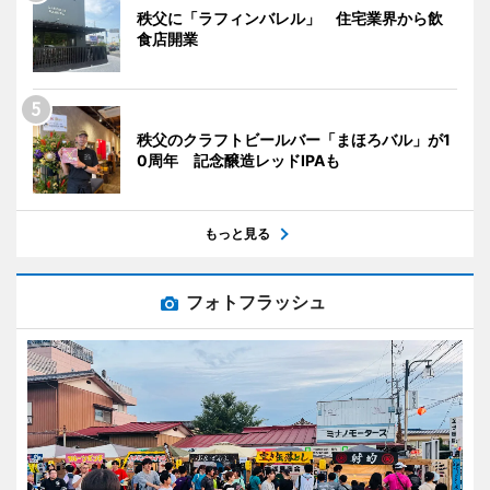
秩父に「ラフィンバレル」 住宅業界から飲
食店開業
秩父のクラフトビールバー「まほろバル」が1
0周年 記念醸造レッドIPAも
もっと見る
フォトフラッシュ