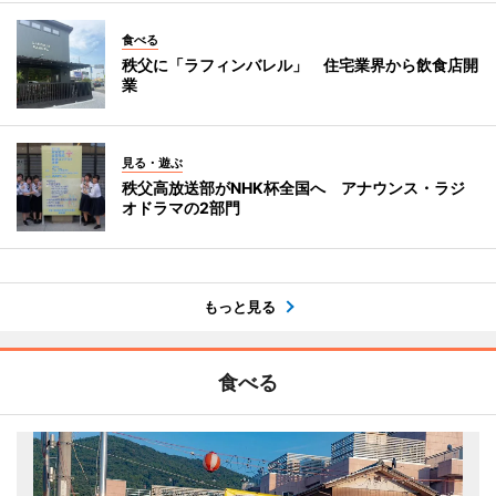
食べる
秩父に「ラフィンバレル」 住宅業界から飲食店開
業
見る・遊ぶ
秩父高放送部がNHK杯全国へ アナウンス・ラジ
オドラマの2部門
もっと見る
食べる