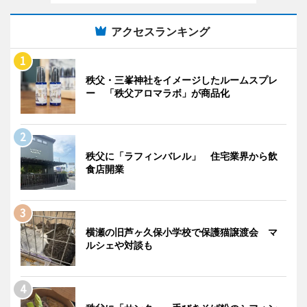
アクセスランキング
秩父・三峯神社をイメージしたルームスプレ
ー 「秩父アロマラボ」が商品化
秩父に「ラフィンバレル」 住宅業界から飲
食店開業
横瀬の旧芦ヶ久保小学校で保護猫譲渡会 マ
ルシェや対談も