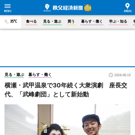
35°C
食べる
見る・遊ぶ
買う
暮らす・働く
学ぶ・知る
見る・遊ぶ
暮らす・働く
2026.06.15
横瀬・武甲温泉で30年続く大衆演劇 座長交
代、「武峰劇団」として新始動