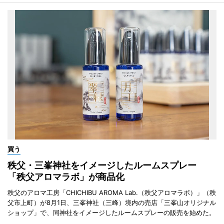
買う
秩父・三峯神社をイメージしたルームスプレー
「秩父アロマラボ」が商品化
秩父のアロマ工房「CHICHIBU AROMA Lab.（秩父アロマラボ）」（秩
父市上町）が8月1日、三峯神社（三峰）境内の売店「三峯山オリジナル
ショップ」で、同神社をイメージしたルームスプレーの販売を始めた。