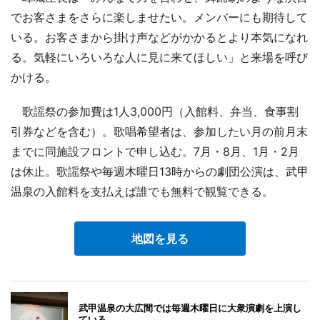
でお客さまをさらに楽しませたい。メンバーにも期待して
いる。お客さまから掛け声などがかかるとより本気になれ
る。気軽にいろいろな人に見に来てほしい」と来場を呼び
かける。
歌謡祭の参加費は1人3,000円（入館料、弁当、食事割
引券などを含む）。歌唱希望者は、参加したい月の前月末
までに同施設フロントで申し込む。7月・8月、1月・2月
は休止。歌謡祭や毎週木曜日13時からの劇団公演は、武甲
温泉の入館料を支払えば誰でも無料で観覧できる。
地図を見る
武甲温泉の大広間では毎週木曜日に大衆演劇を上演し
ている