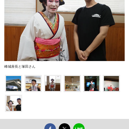
峰城座長と塚田さん