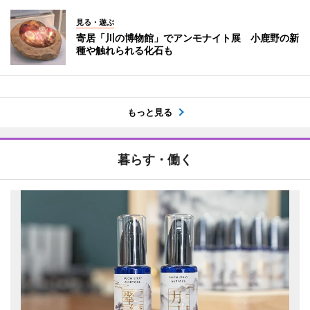
見る・遊ぶ
寄居「川の博物館」でアンモナイト展 小鹿野の新
種や触れられる化石も
もっと見る
暮らす・働く