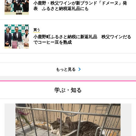
小鹿野・秩父ワインが新ブランド「ドメーヌ」発
表 ふるさと納税返礼品にも
買う
小鹿野町ふるさと納税に新返礼品 秩父ワインだる
でコーヒー豆を熟成
もっと見る
学ぶ・知る