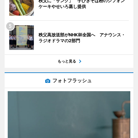
秩父に「サンク」 手びきそば粉のシフォン
ケーキやせいろ蒸し提供
秩父高放送部がNHK杯全国へ アナウンス・
ラジオドラマの2部門
もっと見る
フォトフラッシュ