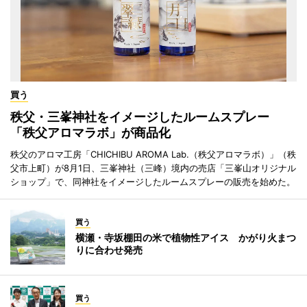
買う
秩父・三峯神社をイメージしたルームスプレー
「秩父アロマラボ」が商品化
秩父のアロマ工房「CHICHIBU AROMA Lab.（秩父アロマラボ）」（秩
父市上町）が8月1日、三峯神社（三峰）境内の売店「三峯山オリジナル
ショップ」で、同神社をイメージしたルームスプレーの販売を始めた。
買う
横瀬・寺坂棚田の米で植物性アイス かがり火まつ
りに合わせ発売
買う