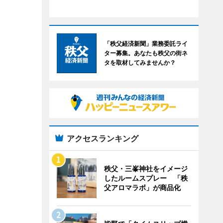
「秩父経済新聞」業務委託ライ
ター募集。あなたも秩父の街ネ
タを取材してみませんか？
アクセスランキング
秩父・三峯神社をイメージ
したルームスプレー 「秩
父アロマラボ」が商品化