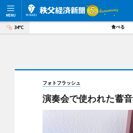
食べる
34°C
フォトフラッシュ
演奏会で使われた蓄音