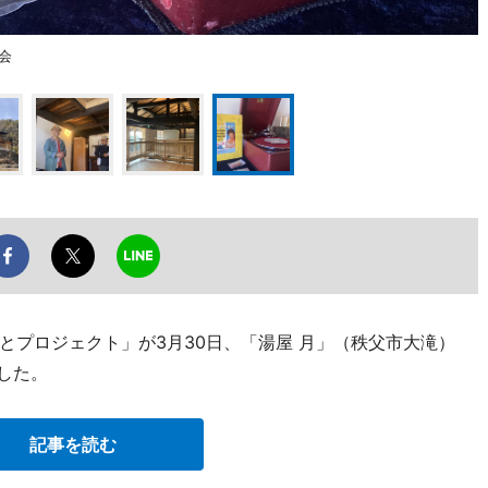
会
とプロジェクト」が3月30日、「湯屋 月」（秩父市大滝）
した。
記事を読む