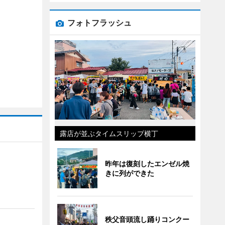
フォトフラッシュ
露店が並ぶタイムスリップ横丁
昨年は復刻したエンゼル焼
きに列ができた
秩父音頭流し踊りコンクー