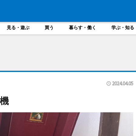
見る・遊ぶ
買う
暮らす・働く
学ぶ・知る
2024.04.05
機