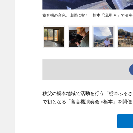
蓄音機の音色、山間に響く 栃本「湯屋 月」で演奏
秩父の栃本地域で活動を行う「栃本ふるさ
で初となる「蓄音機演奏会in栃本」を開催