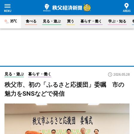
35°C
食べる
見る・遊ぶ
買う
暮らす・働く
学ぶ・知る
見る・遊ぶ
暮らす・働く
2026.05.28
秩父市、初の「ふるさと応援団」委嘱 市の
魅力をSNSなどで発信