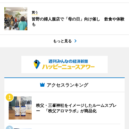
買う
皆野の婦人服店で「母の日」向け催し 飲食や体験
も
もっと見る
アクセスランキング
秩父・三峯神社をイメージしたルームスプレ
ー 「秩父アロマラボ」が商品化