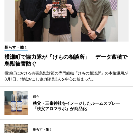
暮らす・働く
横瀬町で協力隊が「けもの相談所」 データ蓄積で
鳥獣被害防ぐ
横瀬町における有害鳥獣対策の専門組織「けもの相談所」の本格運用が
8月1日、地域おこし協力隊員3人を中心に始まった。
買う
秩父・三峯神社をイメージしたルームスプレー
「秩父アロマラボ」が商品化
暮らす・働く