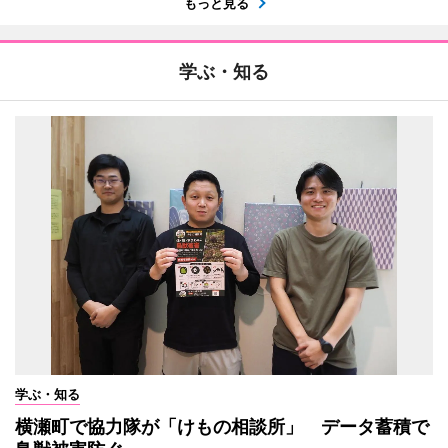
もっと見る
学ぶ・知る
学ぶ・知る
横瀬町で協力隊が「けもの相談所」 データ蓄積で