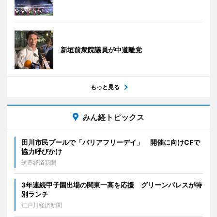
新垣前衆院議員が中道離党
もっと見る
みん経トピックス
田川市民プールで「バリアフリーデイ」 開催に向けCFで
協力呼びかけ
筑豊経済新聞
3年連続甲子園出場の関東一高を応援 グリーンパレスが特
別ランチ
江戸川経済新聞