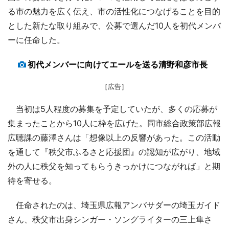
る市の魅力を広く伝え、市の活性化につなげることを目的
とした新たな取り組みで、公募で選んだ10人を初代メンバ
ーに任命した。
初代メンバーに向けてエールを送る清野和彦市長
［広告］
当初は5人程度の募集を予定していたが、多くの応募が
集まったことから10人に枠を広げた。同市総合政策部広報
広聴課の藤澤さんは「想像以上の反響があった。この活動
を通して『秩父市ふるさと応援団』の認知が広がり、地域
外の人に秩父を知ってもらうきっかけにつながれば」と期
待を寄せる。
任命されたのは、埼玉県広報アンバサダーの埼玉ガイド
さん、秩父市出身シンガー・ソングライターの三上隼さ