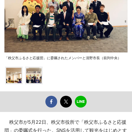
「秩父市ふるさと応援団」に委嘱されたメンバーと清野市長（前列中央）
秩父市が5月22日、秩父市役所で「秩父市ふるさと応援
団」の委嘱式を行った。SNSを活用して観光をはじめとす