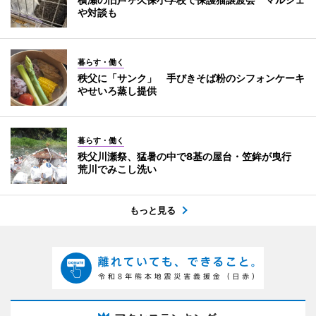
や対談も
暮らす・働く
秩父に「サンク」 手びきそば粉のシフォンケーキ
やせいろ蒸し提供
暮らす・働く
秩父川瀬祭、猛暑の中で8基の屋台・笠鉾が曳行
荒川でみこし洗い
もっと見る