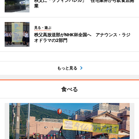
秩父に「ラフィンバレル」 住宅業界から飲食店開
業
見る・遊ぶ
秩父高放送部がNHK杯全国へ アナウンス・ラジ
オドラマの2部門
もっと見る
食べる