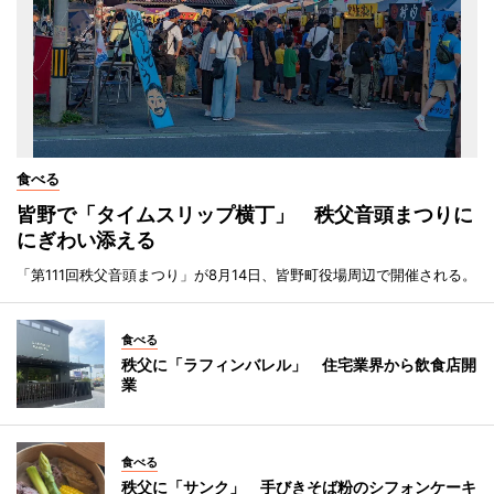
食べる
皆野で「タイムスリップ横丁」 秩父音頭まつりに
にぎわい添える
「第111回秩父音頭まつり」が8月14日、皆野町役場周辺で開催される。
食べる
秩父に「ラフィンバレル」 住宅業界から飲食店開
業
食べる
秩父に「サンク」 手びきそば粉のシフォンケーキ