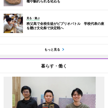
種や触れられる化石も
見る・遊ぶ
秩父高で全校生徒がビブリオバトル 学校代表の座
を懸け文化祭で決定戦へ
もっと見る
暮らす・働く