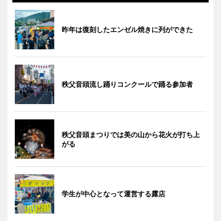
昨年は復刻したエンゼル焼きに列ができた
秩父音頭流し踊りコンクールで踊る参加者
秩父音頭まつりでは美の山から花火が打ち上
がる
学生が中心となって運営する露店