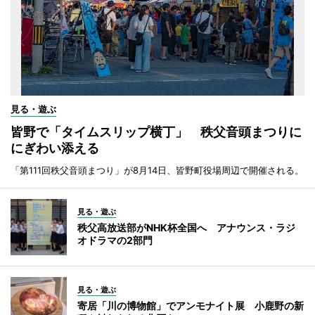
見る・遊ぶ
皆野で「タイムスリップ横丁」 秩父音頭まつりに
にぎわい添える
「第111回秩父音頭まつり」が8月14日、皆野町役場周辺で開催される。
見る・遊ぶ
秩父高放送部がNHK杯全国へ アナウンス・ラジ
オドラマの2部門
見る・遊ぶ
寄居「川の博物館」でアンモナイト展 小鹿野の新