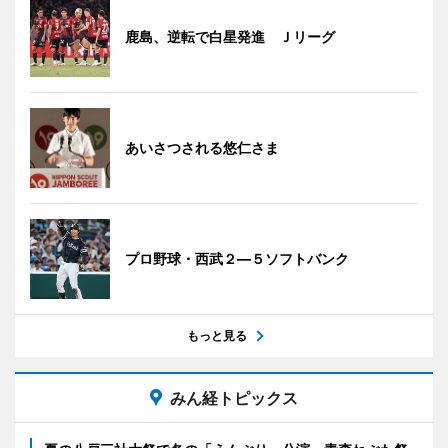
鹿島、逆転で白星発進 Ｊリーグ
あいさつされる悠仁さま
プロ野球・西武２―５ソフトバンク
もっと見る
みん経トピックス