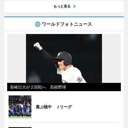
もっと見る
ワールドフォトニュース
長崎日大が２回戦へ 高校野球
喜ぶ植中 Ｊリーグ