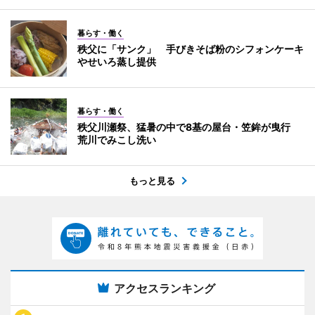
暮らす・働く
秩父に「サンク」 手びきそば粉のシフォンケーキ
やせいろ蒸し提供
暮らす・働く
秩父川瀬祭、猛暑の中で8基の屋台・笠鉾が曳行
荒川でみこし洗い
もっと見る
アクセスランキング