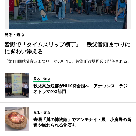
見る・遊ぶ
皆野で「タイムスリップ横丁」 秩父音頭まつりに
にぎわい添える
「第111回秩父音頭まつり」が8月14日、皆野町役場周辺で開催される。
見る・遊ぶ
秩父高放送部がNHK杯全国へ アナウンス・ラジ
オドラマの2部門
見る・遊ぶ
寄居「川の博物館」でアンモナイト展 小鹿野の新
種や触れられる化石も