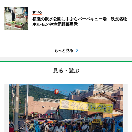
食べる
横瀬の親水公園に手ぶらバーベキュー場 秩父名物
ホルモンや地元野菜用意
もっと見る
見る・遊ぶ