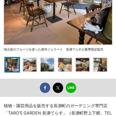
地元産のフルーツを使った新作ジェラート 長瀞てらすが夏季限定販売
植物・園芸用品を販売する長瀞町のガーデニング専門店
「TARO’S GARDEN 長瀞てらす」（長瀞町野上下郷、TEL