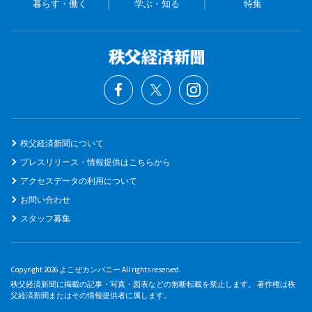
暮らす・働く
学ぶ・知る
特集
秩父経済新聞について
プレスリリース・情報提供はこちらから
アクセスデータの利用について
お問い合わせ
スタッフ募集
Copyright 2026 よこぜカンパニー All rights reserved.
秩父経済新聞に掲載の記事・写真・図表などの無断転載を禁止します。 著作権は秩
父経済新聞またはその情報提供者に属します。