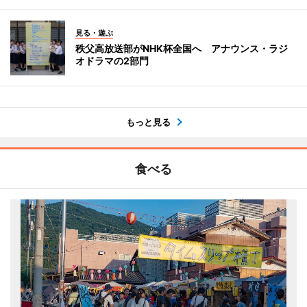
見る・遊ぶ
秩父高放送部がNHK杯全国へ アナウンス・ラジ
オドラマの2部門
もっと見る
食べる