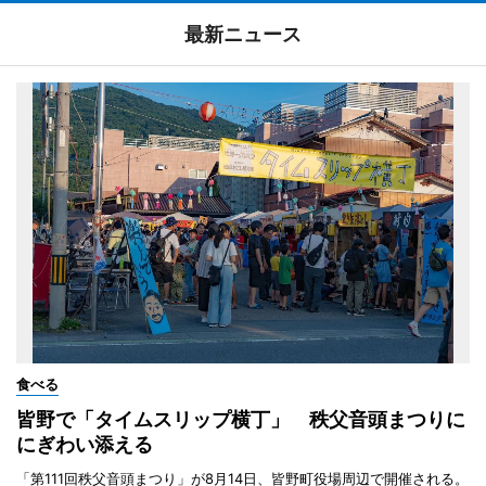
最新ニュース
食べる
皆野で「タイムスリップ横丁」 秩父音頭まつりに
にぎわい添える
「第111回秩父音頭まつり」が8月14日、皆野町役場周辺で開催される。