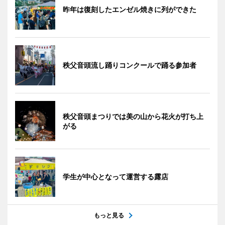
昨年は復刻したエンゼル焼きに列ができた
秩父音頭流し踊りコンクールで踊る参加者
秩父音頭まつりでは美の山から花火が打ち上
がる
学生が中心となって運営する露店
もっと見る