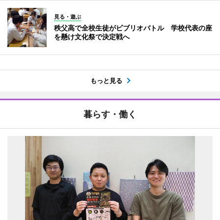
見る・遊ぶ
秩父高で全校生徒がビブリオバトル 学校代表の座
を懸け文化祭で決定戦へ
もっと見る
暮らす・働く