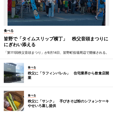
食べる
皆野で「タイムスリップ横丁」 秩父音頭まつりに
にぎわい添える
「第111回秩父音頭まつり」が8月14日、皆野町役場周辺で開催される。
食べる
秩父に「ラフィンバレル」 住宅業界から飲食店開
業
食べる
秩父に「サンク」 手びきそば粉のシフォンケーキ
やせいろ蒸し提供