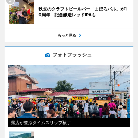
秩父のクラフトビールバー「まほろバル」が1
0周年 記念醸造レッドIPAも
もっと見る
フォトフラッシュ
露店が並ぶタイムスリップ横丁