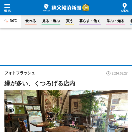
34°C
食べる
見る・遊ぶ
買う
暮らす・働く
学ぶ・知る
フォトフラッシュ
2024.08.27
緑が多い、くつろげる店内