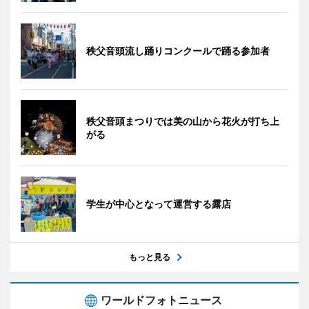
秩父音頭流し踊りコンクールで踊る参加者
秩父音頭まつりでは美の山から花火が打ち上
がる
学生が中心となって運営する露店
もっと見る
ワールドフォトニュース