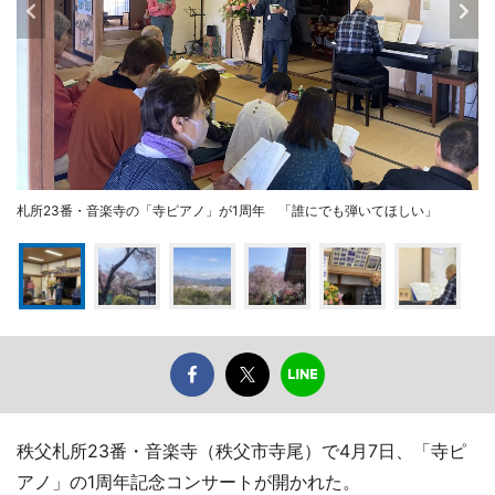
札所23番・音楽寺の「寺ピアノ」が1周年 「誰にでも弾いてほしい」
秩父札所23番・音楽寺（秩父市寺尾）で4月7日、「寺ピ
アノ」の1周年記念コンサートが開かれた。