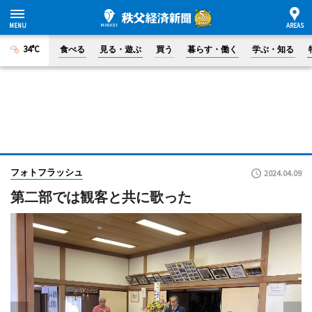
34°C
食べる
見る・遊ぶ
買う
暮らす・働く
学ぶ・知る
フォトフラッシュ
2024.04.09
第二部では観客と共に歌った