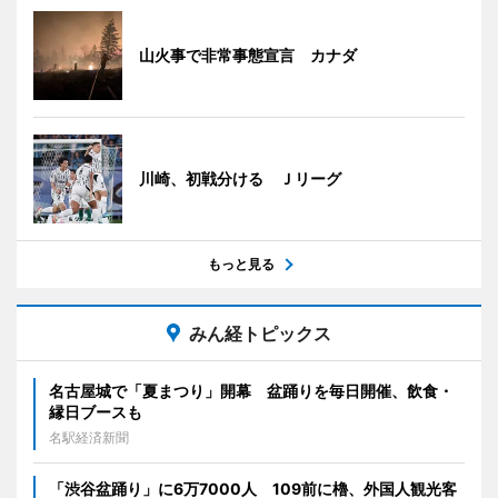
山火事で非常事態宣言 カナダ
川崎、初戦分ける Ｊリーグ
もっと見る
みん経トピックス
名古屋城で「夏まつり」開幕 盆踊りを毎日開催、飲食・
縁日ブースも
名駅経済新聞
「渋谷盆踊り」に6万7000人 109前に櫓、外国人観光客