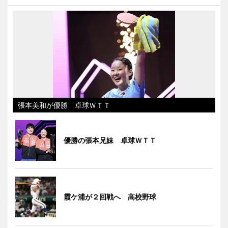
張本美和が優勝 卓球ＷＴＴ
優勝の張本兄妹 卓球ＷＴＴ
霞ケ浦が２回戦へ 高校野球