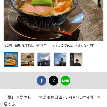
寄居町「麺処 青野本店」が4周年、「ちちぶ道の駅店」もまもなく2年
「麺処 青野本店」（寄居町保田原）が4月11日で4周年を
迎える。