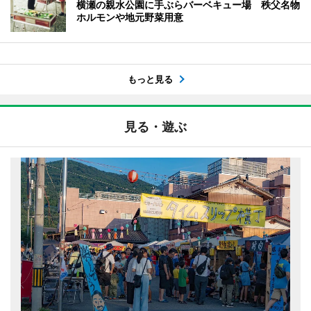
横瀬の親水公園に手ぶらバーベキュー場 秩父名物
ホルモンや地元野菜用意
もっと見る
見る・遊ぶ