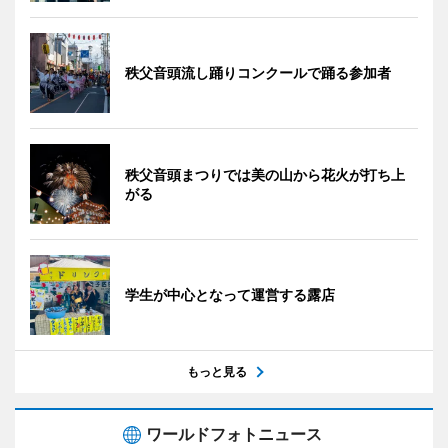
秩父音頭流し踊りコンクールで踊る参加者
秩父音頭まつりでは美の山から花火が打ち上
がる
学生が中心となって運営する露店
もっと見る
ワールドフォトニュース