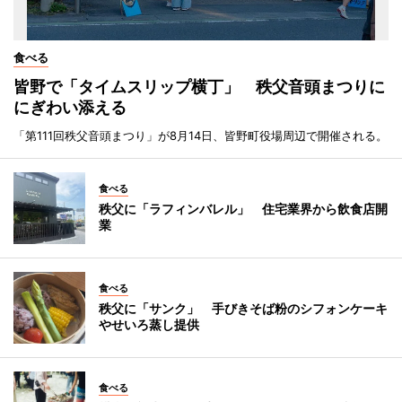
食べる
皆野で「タイムスリップ横丁」 秩父音頭まつりに
にぎわい添える
「第111回秩父音頭まつり」が8月14日、皆野町役場周辺で開催される。
食べる
秩父に「ラフィンバレル」 住宅業界から飲食店開
業
食べる
秩父に「サンク」 手びきそば粉のシフォンケーキ
やせいろ蒸し提供
食べる