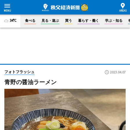
34°C
食べる
見る・遊ぶ
買う
暮らす・働く
学ぶ・知る
フォトフラッシュ
2023.04.07
青野の醤油ラーメン