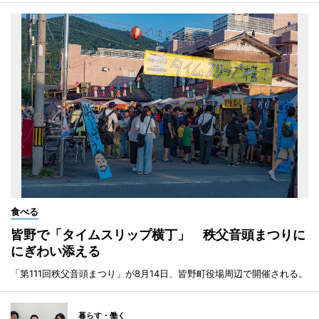
食べる
皆野で「タイムスリップ横丁」 秩父音頭まつりに
にぎわい添える
「第111回秩父音頭まつり」が8月14日、皆野町役場周辺で開催される。
暮らす・働く