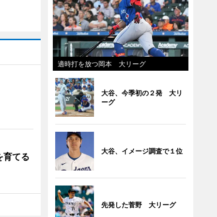
適時打を放つ岡本 大リーグ
大谷、今季初の２発 大リ
ーグ
大谷、イメージ調査で１位
を育てる
先発した菅野 大リーグ