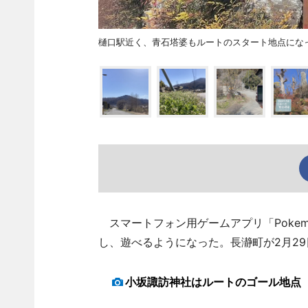
樋口駅近く、青石塔婆もルートのスタート地点にな
スマートフォン用ゲームアプリ「Pokem
し、遊べるようになった。長瀞町が2月2
小坂諏訪神社はルートのゴール地点