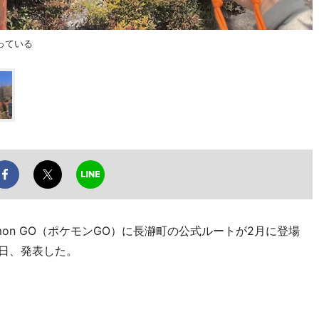
っている
on GO（ポケモンGO）に長瀞町の公式ルートが2月に登場
9日、発表した。