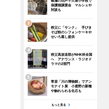
横瀬の旧芦ヶ久保小学校で
保護猫譲渡会 マルシェや
対談も
秩父に「サンク」 手びき
そば粉のシフォンケーキや
せいろ蒸し提供
秩父高放送部がNHK杯全国
へ アナウンス・ラジオド
ラマの2部門
寄居「川の博物館」でアン
モナイト展 小鹿野の新種
や触れられる化石も
もっと見る