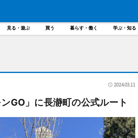
見る・遊ぶ
買う
暮らす・働く
学ぶ・知る
2024.03.11
ンGO」に長瀞町の公式ルート