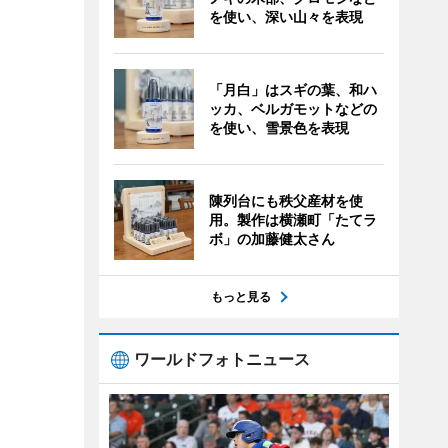
を使い、深い山々を表現
「月白」はスギの葉、和ハ
ッカ、ベルガモットなどの
を使い、雪景色を表現
陳列台にも秩父産材を使
用。製作は横瀬町「たてラ
ボ」の加藤健太さん
もっと見る
ワールドフォトニュース