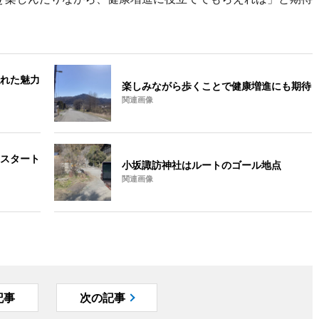
れた魅力
楽しみながら歩くことで健康増進にも期待
関連画像
スタート
小坂諏訪神社はルートのゴール地点
関連画像
記事
次の記事