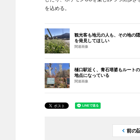
を込める。
観光客も地元の人も、その地の隠
を発見してほしい
関連画像
樋口駅近く、青石塔婆もルートの
地点になっている
関連画像
前の