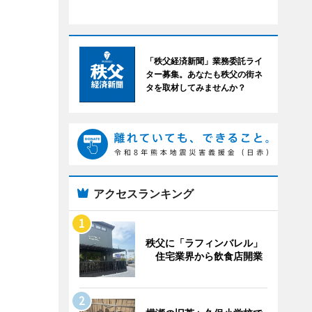
「秩父経済新聞」業務委託ライ
ター募集。あなたも秩父の街ネ
タを取材してみませんか？
アクセスランキング
秩父に「ラフィンバレル」
住宅業界から飲食店開業