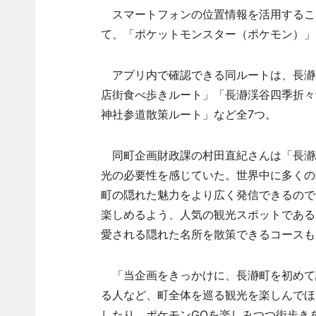
スマートフォンの位置情報を活用するこ
て、「ポケットモンスター（ポケモン）」
アプリ内で確認できる同ルートは、長瀞
店街食べ歩きルート」「長瀞渓谷四季折々
神社参道散策ルート」など全7つ。
同町企画財政課の村田直紀さんは「長瀞
光の必要性を感じていた。世界中に多くの
町の隠れた魅力をより広く発信できるので
楽しめるよう、人気の観光スポットである
愛される隠れた名所を散策できるコースも
「当企画をきっかけに、長瀞町を初めて
る人など、町全体を巡る観光を楽しんでほ
したり、ポケモンGOを楽しみつつ街歩き