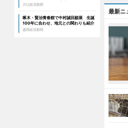
川口経済新聞
最新ニ
啄木・賢治青春館で中村誠回顧展 生誕
100年に合わせ、地元との関わりも紹介
盛岡経済新聞