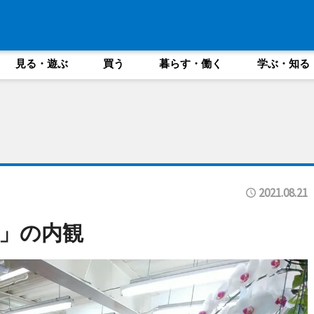
見る・遊ぶ
買う
暮らす・働く
学ぶ・知る
2021.08.21
」の内観