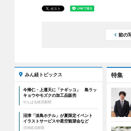
前の
みん経トピックス
特集
今帰仁・上運天に「ナギッコ」 島ラッ
キョウやモズクの加工品販売
やんばる経済新聞
沼津「淡島ホテル」が夏限定イベント
イラストサービスや星空観望会など
沼津経済新聞