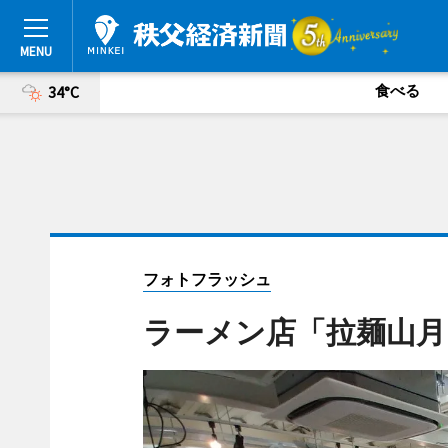
食べる
34°C
フォトフラッシュ
ラーメン店「拉麺山月