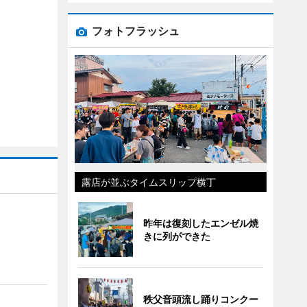
フォトフラッシュ
露店が並ぶタイムスリップ横丁
昨年は復刻したエンゼル焼
きに列ができた
秩父音頭流し踊りコンクー