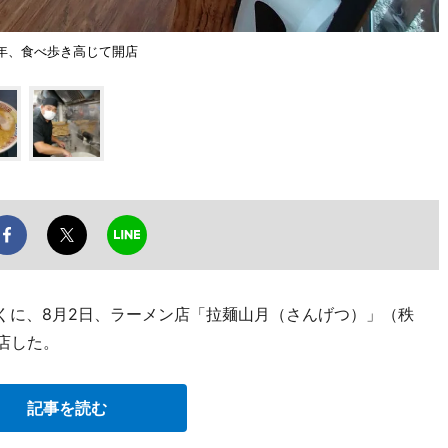
年、食べ歩き高じて開店
近くに、8月2日、ラーメン店「拉麺山月（さんげつ）」（秩
開店した。
記事を読む