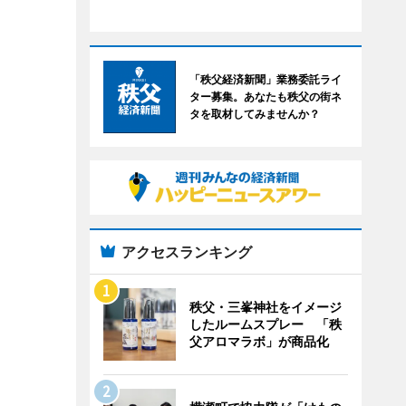
「秩父経済新聞」業務委託ライ
ター募集。あなたも秩父の街ネ
タを取材してみませんか？
アクセスランキング
秩父・三峯神社をイメージ
したルームスプレー 「秩
父アロマラボ」が商品化