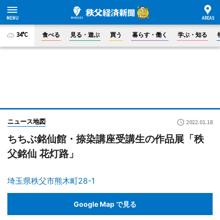
34°C
食べる
見る・遊ぶ
買う
暮らす・働く
学ぶ・知る
ニュース地図
2022.01.18
ちちぶ銘仙館・捺染講座受講生の作品展「秩
父銘仙 花灯路」
埼玉県秩父市熊木町28-1
Google Map で見る