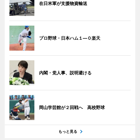
在日米軍が支援物資輸送
プロ野球・日本ハム１―０楽天
内閣・党人事、説明避ける
岡山学芸館が２回戦へ 高校野球
もっと見る