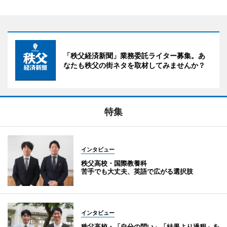
「秩父経済新聞」業務委託ライター募集。あ
なたも秩父の街ネタを取材してみませんか？
特集
インタビュー
秩父高校・国際教養科
苦手でも大丈夫、英語で広がる選択肢
インタビュー
秩父高校・「自分の問い」「結果より過程」を