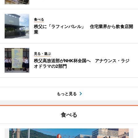
食べる
秩父に「ラフィンバレル」 住宅業界から飲食店開
業
見る・遊ぶ
秩父高放送部がNHK杯全国へ アナウンス・ラジ
オドラマの2部門
もっと見る
食べる