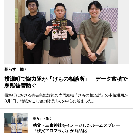
暮らす・働く
横瀬町で協力隊が「けもの相談所」 データ蓄積で
鳥獣被害防ぐ
横瀬町における有害鳥獣対策の専門組織「けもの相談所」の本格運用が
8月1日、地域おこし協力隊員3人を中心に始まった。
暮らす・働く
秩父・三峯神社をイメージしたルームスプレー
「秩父アロマラボ」が商品化