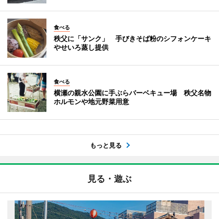
食べる
秩父に「サンク」 手びきそば粉のシフォンケーキ
やせいろ蒸し提供
食べる
横瀬の親水公園に手ぶらバーベキュー場 秩父名物
ホルモンや地元野菜用意
もっと見る
見る・遊ぶ