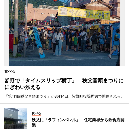
食べる
皆野で「タイムスリップ横丁」 秩父音頭まつりに
にぎわい添える
「第111回秩父音頭まつり」が8月14日、皆野町役場周辺で開催される。
食べる
秩父に「ラフィンバレル」 住宅業界から飲食店開
業