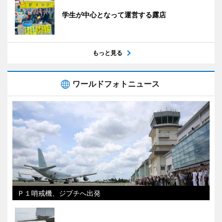
学生が中心となって運営する露店
もっと見る
ワールドフォトニュース
Ｐ１哨戒機、ジブチへ出発