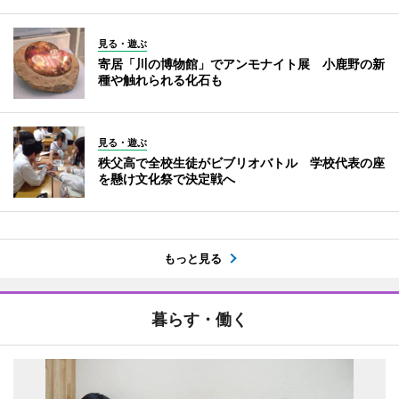
見る・遊ぶ
寄居「川の博物館」でアンモナイト展 小鹿野の新
種や触れられる化石も
見る・遊ぶ
秩父高で全校生徒がビブリオバトル 学校代表の座
を懸け文化祭で決定戦へ
もっと見る
暮らす・働く