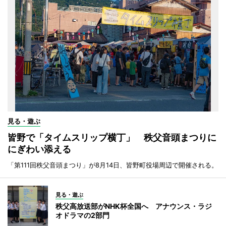
見る・遊ぶ
皆野で「タイムスリップ横丁」 秩父音頭まつりに
にぎわい添える
「第111回秩父音頭まつり」が8月14日、皆野町役場周辺で開催される。
見る・遊ぶ
秩父高放送部がNHK杯全国へ アナウンス・ラジ
オドラマの2部門