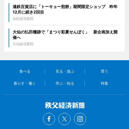
遠鉄百貨店に「トーキョー煎餅」期間限定ショップ 昨年
12月に続き2回目
浜松経済新聞
大仙の払田柵跡で「まつり彩夏せんぼく」 新企画加え開
催へ
大仙経済新聞
食べる
見る・遊ぶ
買う
暮らす・働く
学ぶ・知る
特集