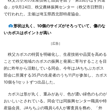
会」が9月24日、秩父農林振興センター（秩父市日野田）
で行われた。主催は埼玉県西北部特産協会。
形状は丸く、10個のサイズがそろっていて、傷のな
いカボスはポイントが高い
［広告］
秩父カボスの特質を明確化し、生産技術や品質を高める
ことで秩父地域のカボスの振興と発展に寄与することを目
的に昨年から活動している同会。今年はJAちちぶカボス
部会に所属する35戸の生産者のうち11戸が参加し、カボス
10個を1セットずつ出品した。
カボスは形が丸く、重みがあり、色が濃い緑色のものが
おいしいとされている。同会では同振興センター職員や特
産協会員、JAちちぶの職員ら6人が審査員を務め、「外