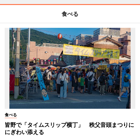
食べる
食べる
皆野で「タイムスリップ横丁」 秩父音頭まつりに
にぎわい添える