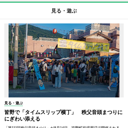
見る・遊ぶ
見る・遊ぶ
皆野で「タイムスリップ横丁」 秩父音頭まつりに
にぎわい添える
「第111回秩父音頭まつり」が8月14日、皆野町役場周辺で開催される。