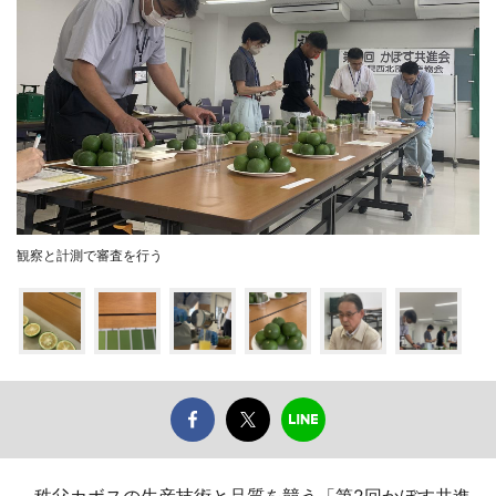
観察と計測で審査を行う
秩父カボスの生産技術と品質を競う「第2回かぼす共進