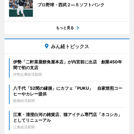
プロ野球・西武２―５ソフトバンク
もっと見る
みん経トピックス
伊勢「二軒茶屋餅角屋本店」が内宮前に出店 創業450年
間で初の支店
伊勢志摩経済新聞
八千代「52間の縁側」にカフェ「PUKU」 自家焙煎コー
ヒーやカレー提供
船橋経済新聞
江東・清澄白河の雑貨店、猫アイテム専門店「ネコシカ」
としてリニューアル
江東経済新聞