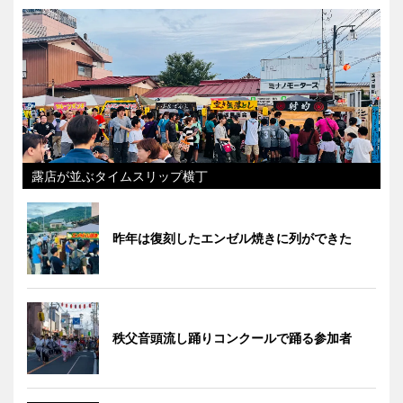
露店が並ぶタイムスリップ横丁
昨年は復刻したエンゼル焼きに列ができた
秩父音頭流し踊りコンクールで踊る参加者