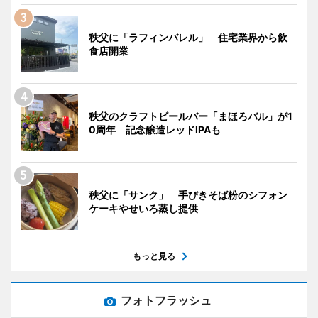
秩父に「ラフィンバレル」 住宅業界から飲
食店開業
秩父のクラフトビールバー「まほろバル」が1
0周年 記念醸造レッドIPAも
秩父に「サンク」 手びきそば粉のシフォン
ケーキやせいろ蒸し提供
もっと見る
フォトフラッシュ