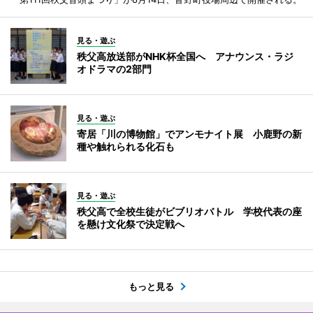
見る・遊ぶ
秩父高放送部がNHK杯全国へ アナウンス・ラジ
オドラマの2部門
見る・遊ぶ
寄居「川の博物館」でアンモナイト展 小鹿野の新
種や触れられる化石も
見る・遊ぶ
秩父高で全校生徒がビブリオバトル 学校代表の座
を懸け文化祭で決定戦へ
もっと見る