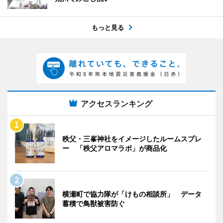
もっと見る
アクセスランキング
秩父・三峯神社をイメージしたルームスプレ
ー 「秩父アロマラボ」が商品化
横瀬町で協力隊が「けもの相談所」 データ
蓄積で鳥獣被害防ぐ