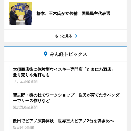
橋本、玉木氏が立候補 国民民主代表選
もっと見る
みん経トピックス
大須商店街に体験型ウイスキー専門店「たまにわ酒店」
量り売りや角打ちも
サカエ経済新聞
習志野・奏の杜でワークショップ 住民が育てたラベンダ
ーでリース作りなど
習志野経済新聞
飯田でピアノ演奏体験 世界三大ピアノ2台を弾き比べ
飯田経済新聞