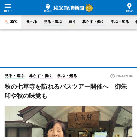
35°C
食べる
見る・遊ぶ
買う
暮らす・働く
学ぶ・知る
見る・遊ぶ
暮らす・働く
学ぶ・知る
2024.09.04
秋の七草寺を訪ねるバスツアー開催へ 御朱
印や秋の味覚も