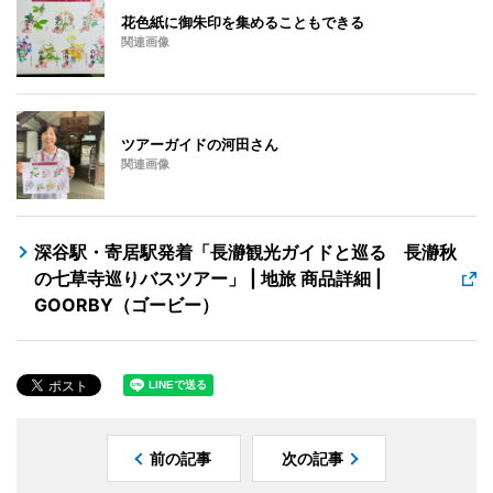
花色紙に御朱印を集めることもできる
関連画像
ツアーガイドの河田さん
関連画像
深谷駅・寄居駅発着「長瀞観光ガイドと巡る 長瀞秋
の七草寺巡りバスツアー」 | 地旅 商品詳細 |
GOORBY（ゴービー）
前の記事
次の記事