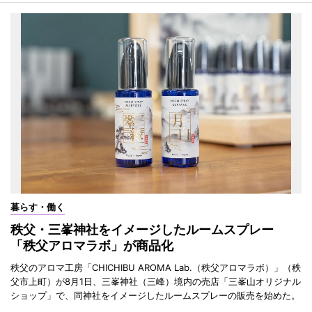
暮らす・働く
秩父・三峯神社をイメージしたルームスプレー
「秩父アロマラボ」が商品化
秩父のアロマ工房「CHICHIBU AROMA Lab.（秩父アロマラボ）」（秩
父市上町）が8月1日、三峯神社（三峰）境内の売店「三峯山オリジナル
ショップ」で、同神社をイメージしたルームスプレーの販売を始めた。