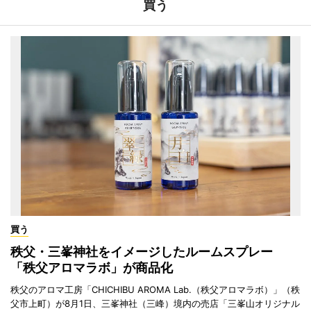
買う
買う
秩父・三峯神社をイメージしたルームスプレー
「秩父アロマラボ」が商品化
秩父のアロマ工房「CHICHIBU AROMA Lab.（秩父アロマラボ）」（秩
父市上町）が8月1日、三峯神社（三峰）境内の売店「三峯山オリジナル