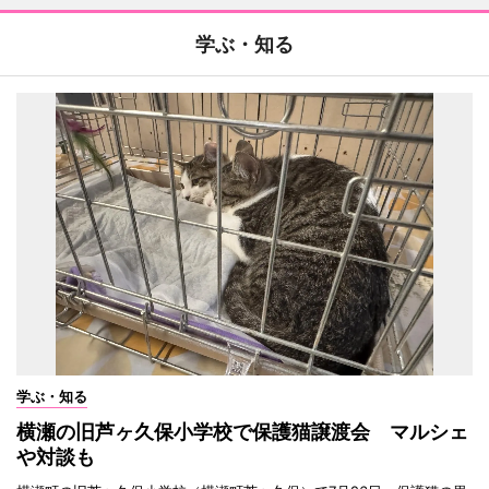
学ぶ・知る
学ぶ・知る
横瀬の旧芦ヶ久保小学校で保護猫譲渡会 マルシェ
や対談も