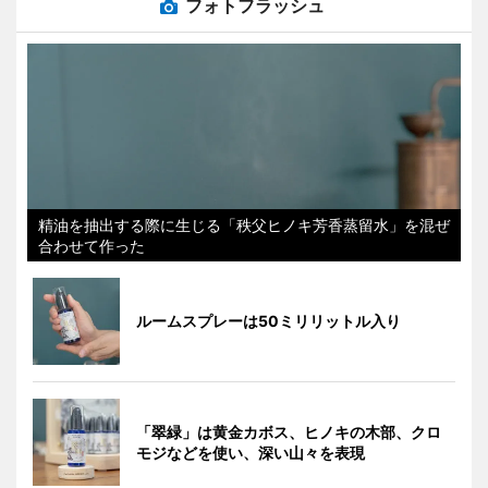
フォトフラッシュ
精油を抽出する際に生じる「秩父ヒノキ芳香蒸留水」を混ぜ
合わせて作った
ルームスプレーは50ミリリットル入り
「翠緑」は黄金カボス、ヒノキの木部、クロ
モジなどを使い、深い山々を表現