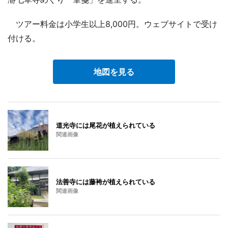
ツアー料金は小学生以上8,000円。ウェブサイトで受け
付ける。
地図を見る
道光寺には尾花が植えられている
関連画像
法善寺には藤袴が植えられている
関連画像