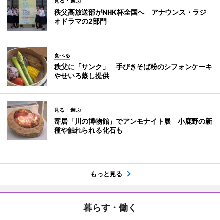
見る・遊ぶ
秩父高放送部がNHK杯全国へ アナウンス・ラジ
オドラマの2部門
食べる
秩父に「サンク」 手びきそば粉のシフォンケーキ
やせいろ蒸し提供
見る・遊ぶ
寄居「川の博物館」でアンモナイト展 小鹿野の新
種や触れられる化石も
もっと見る
暮らす・働く