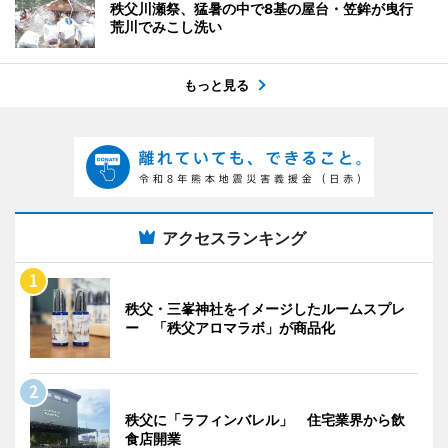
秩父川瀬祭、猛暑の中で8基の屋台・笠鉾が曳行
荒川でみこし洗い
もっと見る
アクセスランキング
秩父・三峯神社をイメージしたルームスプレ
ー 「秩父アロマラボ」が商品化
秩父に「ラフィンバレル」 住宅業界から飲
食店開業