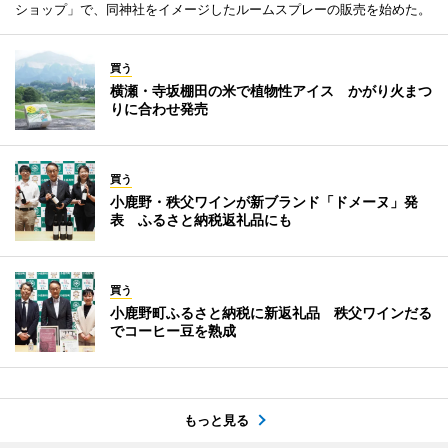
ショップ」で、同神社をイメージしたルームスプレーの販売を始めた。
買う
横瀬・寺坂棚田の米で植物性アイス かがり火まつ
りに合わせ発売
買う
小鹿野・秩父ワインが新ブランド「ドメーヌ」発
表 ふるさと納税返礼品にも
買う
小鹿野町ふるさと納税に新返礼品 秩父ワインだる
でコーヒー豆を熟成
もっと見る