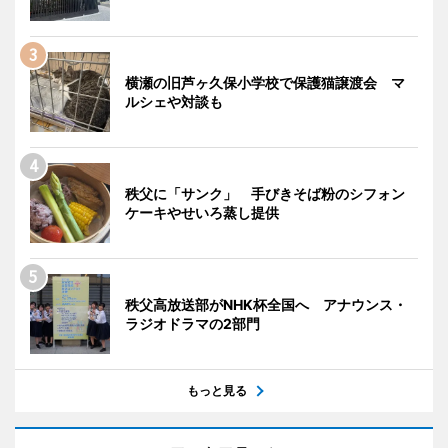
横瀬の旧芦ヶ久保小学校で保護猫譲渡会 マ
ルシェや対談も
秩父に「サンク」 手びきそば粉のシフォン
ケーキやせいろ蒸し提供
秩父高放送部がNHK杯全国へ アナウンス・
ラジオドラマの2部門
もっと見る