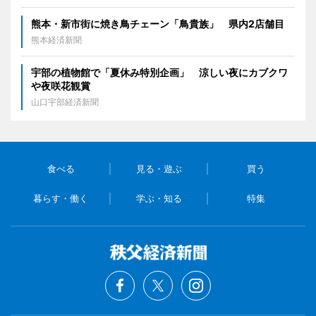
熊本・新市街に焼き鳥チェーン「鳥貴族」 県内2店舗目
熊本経済新聞
宇部の植物館で「夏休み特別企画」 涼しい夜にカブクワ
や夜咲花観賞
山口宇部経済新聞
食べる
見る・遊ぶ
買う
暮らす・働く
学ぶ・知る
特集