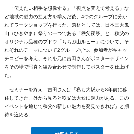
「伝えたい相手を想像する」「視点を変えて考える」な
ど地域の魅力の捉え方を学んだ後、4つのグループに分か
れてワークショップを行った。題材としては、日本三大曳
山（ひきやま）祭りの一つである「秩父夜祭」と、秩父の
オリジナル品種のブドウ「ちちぶ山ルビー」について、そ
れぞれのテーマについて2グループずつ、参加者がキャッ
チコピーを考え、それを元に吉田さんがポスターデザイン
をその場で写真と組み合わせで制作してポスターを仕上げ
た。
セミナーを終え、吉田さんは「私も大坂から8年前に移
住してきた。外から見ると秩父は大変に魅力がある。この
イベントを通じて秩父の新しい魅力を発見できれば」と期
待を込める。