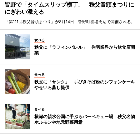
皆野で「タイムスリップ横丁」 秩父音頭まつりに
にぎわい添える
「第111回秩父音頭まつり」が8月14日、皆野町役場周辺で開催される。
食べる
秩父に「ラフィンバレル」 住宅業界から飲食店開
業
食べる
秩父に「サンク」 手びきそば粉のシフォンケーキ
やせいろ蒸し提供
食べる
横瀬の親水公園に手ぶらバーベキュー場 秩父名物
ホルモンや地元野菜用意