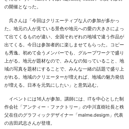
の開催となった。
呉さんは「今回はクリエーティブな人の参加が多かっ
た。地元の人が見ている景色や地元への愛の大きさによっ
て出てくるものが違い、全国それぞれの地域で違う作品が
出てくる。今日は参加者的に楽しませてもらった。コピー
も秀逸。初めて会うメンバーでも、グループワークで盛り
上がる。地元が題材なので、みんなの知っていること、地
域の写真を題材にすることで、みんな一緒の話題で盛り上
がれる。地域のクリエーターが増えれば、地域の魅力発信
が増える。日本を元気にしたい」と意気込む。
イベントには16人が参加。講師には、ITを中心とした制
作会社「アンティー・ファクトリー」の中川直樹社長と秩
父在住のグラフィックデザイナー「malme.desigm」代表
の吉田武志さんが登壇。