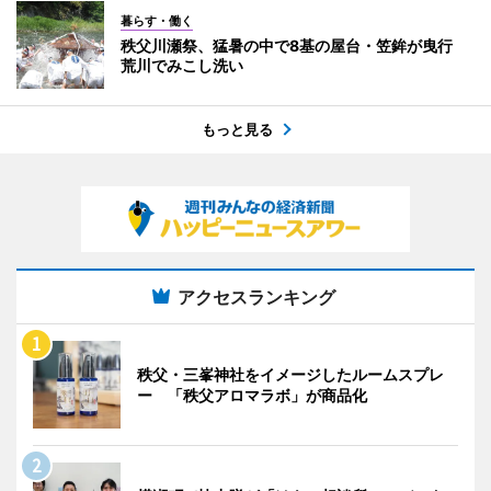
暮らす・働く
秩父川瀬祭、猛暑の中で8基の屋台・笠鉾が曳行
荒川でみこし洗い
もっと見る
アクセスランキング
秩父・三峯神社をイメージしたルームスプレ
ー 「秩父アロマラボ」が商品化