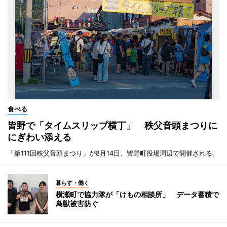
食べる
皆野で「タイムスリップ横丁」 秩父音頭まつりに
にぎわい添える
「第111回秩父音頭まつり」が8月14日、皆野町役場周辺で開催される。
暮らす・働く
横瀬町で協力隊が「けもの相談所」 データ蓄積で
鳥獣被害防ぐ