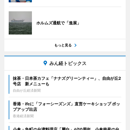
ホルムズ通航で「進展」
もっと見る
みん経トピックス
抹茶・日本茶カフェ「ナナズグリーンティー」、自由が丘2
号店 新メニューも
自由が丘経済新聞
香港・ifcに「フォーシーズンズ」直営ケーキショップ ポッ
プアップ出店
香港経済新聞
小倉・魚町の台湾料理店「麗白」が10周年 小倉南産の台