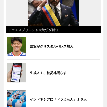
デラエスプリエジャ大統領が就任
冨安がクリスタルパレス加入
生成ＡＩ、被災地照らす
インドネシアに「ドラえもん」１６人