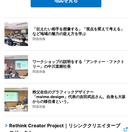
地図を見る
「伝えたい相手を想像する」「視点を変えて考える」
など地域の魅力の捉え方を学ぶ
関連画像
ワークショップの説明をする「アンティー・ファクト
リー」の中川直樹社長
関連画像
秩父在住のグラフィックデザイナー
「malme.desigm」代表の吉田武志さん。自身も大坂
からの移住者という。
関連画像
Rethink Creator Project｜リシンククリエイタープ