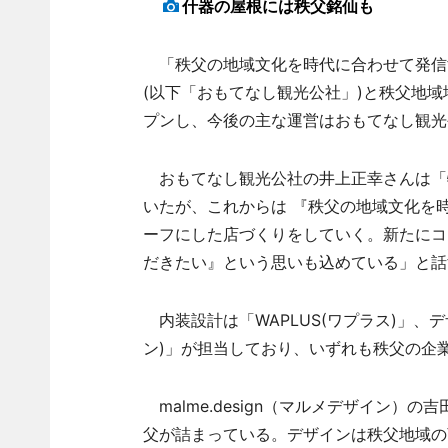
什器の屋根には秩父銘仙も
「秩父の地域文化を時代に合わせて発信
(以下「おもてなし観光公社」)と秩父地
プンし、今後の主な運営はおもてなし観
おもてなし観光公社の井上正幸さんは「物
いたが、これからは 『秩父の地域文化を
ーフにした店づくりをしていく。新たにコ
だきたい』という思いも込めている」と話
内装設計は「WAPLUS(ワプラス)」、デザ
ン)」が担当しており、いずれも秩父の企
malme.design（マルメデザイン
父が詰まっている。デザインは秩父地域の