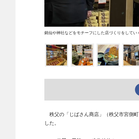
銘仙や神社などをモチーフにした店づくりをしてい
秩父の「じばさん商店」（秩父市宮側町
した。