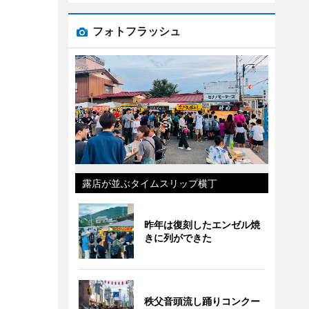
フォトフラッシュ
露店が並ぶタイムスリップ横丁
昨年は復刻したエンゼル焼
きに列ができた
秩父音頭流し踊りコンクー