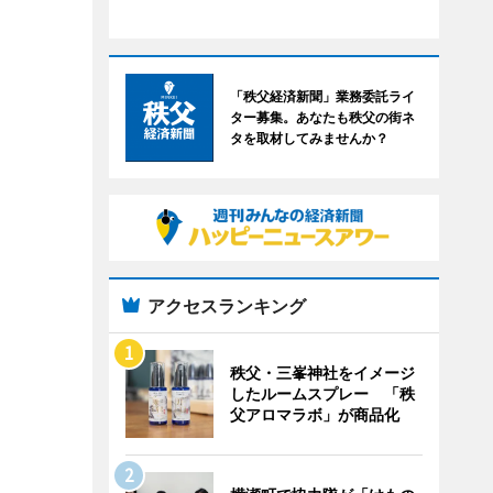
「秩父経済新聞」業務委託ライ
ター募集。あなたも秩父の街ネ
タを取材してみませんか？
アクセスランキング
秩父・三峯神社をイメージ
したルームスプレー 「秩
父アロマラボ」が商品化