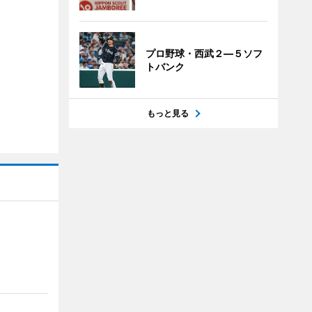
プロ野球・西武２―５ソフ
トバンク
もっと見る