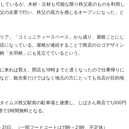
担当しているが、木材・古材も可能な限り秩父産のものを利用し
父の企業で行い、秩父の底力を感じるオープンになった」と
リア」「コミュニティースペース」から成り、屋根ごとにじ
店になっている。屋根が連続することで商店のロゴデザイン
柄「矢羽柄」にも見立てているという。
来れば買え、閉店も19時までと遅くなったので仕事帰りに
など、観光客だけではなく地元の方にとっても当店が目的地
イムズ秩父駅前の駐車場と連携し、じばさん商店で1,000円
用で2時間無料となる。
～31日。（一部フードコートは11時～21時、不定休）