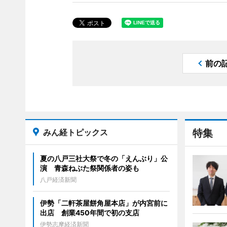
前の
みん経トピックス
特集
夏の八戸三社大祭で冬の「えんぶり」公
演 青森ねぶた祭関係者の姿も
八戸経済新聞
伊勢「二軒茶屋餅角屋本店」が内宮前に
出店 創業450年間で初の支店
伊勢志摩経済新聞